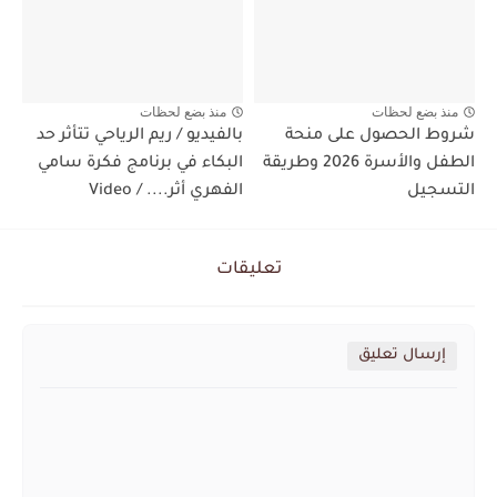
منذ بضع لحظات
منذ بضع لحظات
شروط الحصول على منحة
بالفيديو / ريم الرياحي تتأثر حد
الطفل والأسرة 2026 وطريقة
البكاء في برنامج فكرة سامي
التسجيل
الفهري أثر.... / Video
تعليقات
إرسال تعليق