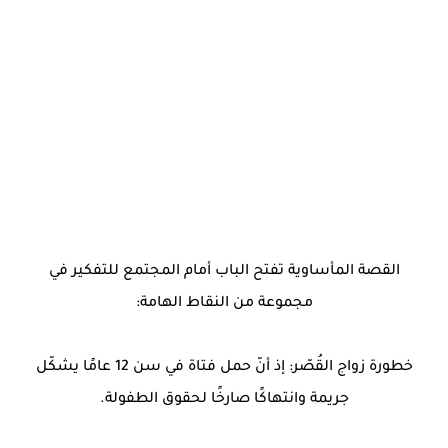
القصة المأساوية تفتح الباب أمام المجتمع للتفكير في
مجموعة من النقاط الهامة:
خطورة زواج القُصّر: إذ أنّ حمل فتاة في سن 12 عامًا يشكّل
جريمة وانتهاكًا صارخًا لحقوق الطفولة.