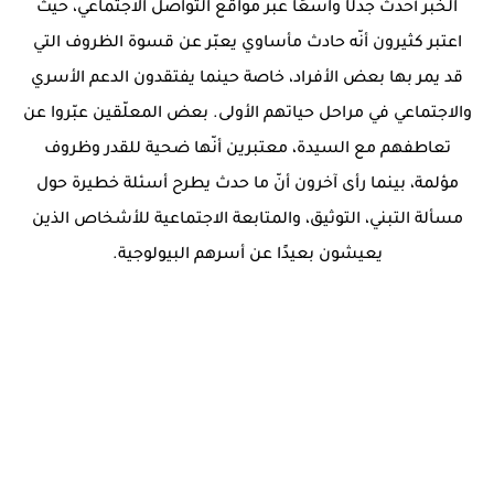
الخبر أحدث جدلًا واسعًا عبر مواقع التواصل الاجتماعي، حيث
اعتبر كثيرون أنّه حادث مأساوي يعبّر عن قسوة الظروف التي
قد يمر بها بعض الأفراد، خاصة حينما يفتقدون الدعم الأسري
والاجتماعي في مراحل حياتهم الأولى. بعض المعلّقين عبّروا عن
تعاطفهم مع السيدة، معتبرين أنّها ضحية للقدر وظروف
مؤلمة، بينما رأى آخرون أنّ ما حدث يطرح أسئلة خطيرة حول
مسألة التبني، التوثيق، والمتابعة الاجتماعية للأشخاص الذين
يعيشون بعيدًا عن أسرهم البيولوجية.