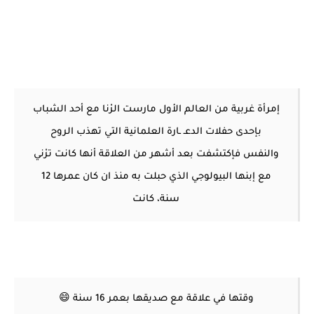
‏إمرأة غربية من العالم الأول مارست الرْنا مع أحد الشباب
بإحدى حفلات الدعـ ـارة العلمانية التي تهذب الروح
والنفس فإكتشفت بعد أشهر من العلاقة أنها كانت ترْني
مع إبنها البيولوجي الذي حبلت به منذ ان كان عمرها 12
سنة، كانت
وقتها في علاقة مع صديقها بعمر 16 سنة 😄