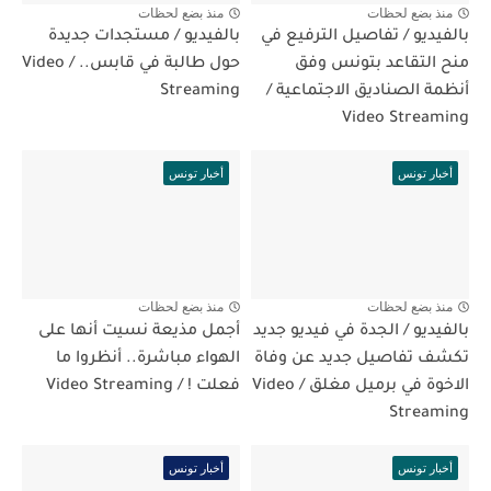
منذ بضع لحظات
منذ بضع لحظات
بالفيديو / تفاصيل الترفيع في
بالفيديو / مستجدات جديدة
منح التقاعد بتونس وفق
حول طالبة في قابس.. / Video
أنظمة الصناديق الاجتماعية /
Streaming
Video Streaming
أخبار تونس
أخبار تونس
منذ بضع لحظات
منذ بضع لحظات
بالفيديو / الجدة في فيديو جديد
أجمل مذيعة نسيت أنها على
تكشف تفاصيل جديد عن وفاة
الهواء مباشرة.. أنظروا ما
الاخوة في برميل مغلق / Video
فعلت ! / Video Streaming
Streaming
أخبار تونس
أخبار تونس