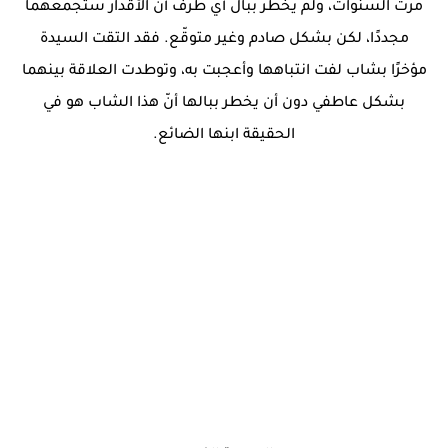
مرت السنوات، ولم يخطر ببال أي طرف أنّ الأقدار ستجمعهما
مجددًا، لكن بشكل صادم وغير متوقّع. فقد التقت السيدة
مؤخرًا بشاب لفت انتباهها وأعجبت به، وتوطدت العلاقة بينهما
بشكل عاطفي دون أن يخطر ببالها أنّ هذا الشاب هو في
الحقيقة ابنها الضائع.