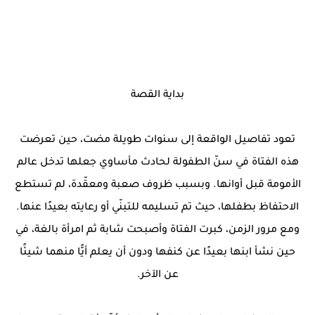
بداية القصة
تعود تفاصيل الواقعة إلى سنوات طويلة مضت، حين تعرضت
هذه الفتاة في سنّ الطفولة لحادث مأساوي جعلها تدخل عالم
الأمومة قبل أوانها. وبسبب ظروف صعبة ومعقّدة، لم تستطع
الاحتفاظ بطفلها، حيث تم تسليمه للتبنّي أو رعايته بعيدًا عنها.
ومع مرور الزمن، كبرت الفتاة وأصبحت شابة ثم امرأة بالغة، في
حين نشأ ابنها بعيدًا عن كنفها ودون أن يعلم أيًّا منهما شيئًا
عن الآخر.