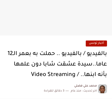
أخبار تونس
بالفيديو / بالفيديو .. حملت به بعمر الـ12
عاما..سيدة عشقت شابا دون علمها
بأنه ابنها.. / Video Streaming
محمد علي فضلي
اخر تحديث :
منذ عام
3 دقائق للقراءة