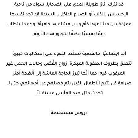
قد تترك آثارًا طويلة المدى على الضحايا، سواء من ناحية
الإحساس بالذنب أو الصراع الداخلي. السيدة قد تجد نفسها
ممزقة بين مشاعرها كأم وبين مشاعرها كامرأة، وهو ما يتطلب
دعمًا نفسيًا مكثفًا لتجاوز هذه الأزمة.
أما اجتماعيًا، فالقضية تسلّط الضوء على إشكاليات كبيرة
تتعلق بظروف الطفولة المبكرة، زواج القُصّر، وحالات الحمل غير
المرغوب فيه. كما أنّها تبرز الحاجة الماسّة إلى أنظمة أكثر
صرامة في تتبع الأطفال الذين يتم فصلهم عن أمهاتهم، حتى لا
تحدث مثل هذه المآسي مستقبلاً.
دروس مستخلصة