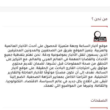
من نحن ؟
موقع أخبار الساعة وجهة متميزة للحصول على أحدث الأخبار العالمية
والعربية. يتميز الموقع بفريق من الصحفيين والمدونين المحترفين
الذين يسعون لنقل الأخبار بموضوعية ودقة. نحن نهتم بتغطية جميع
الأحداث والقضايا المهمة في العالم العربي والعالم، مع التركيز على
التحقق من صحة المعلومات قبل نشرها، لضمان تقديم محتوى
موثوق يلبي احتياجات القارئ الباحث عن الحقيقة. على موقع أخبار
الساعة، نهدف إلى أن نكون مصدرًا موثوقًا للأخبار العاجلة والتقارير
التحليلية، مع التزامنا الكامل بمعايير النزاهة الصحفية. انضم إلينا
لتبقى على اطلاع بكل جديد في عالم السياسة، الاقتصاد، التكنولوجيا،
والثقافة، وغيرها من المواضيع التي تهمك.
الصفحات