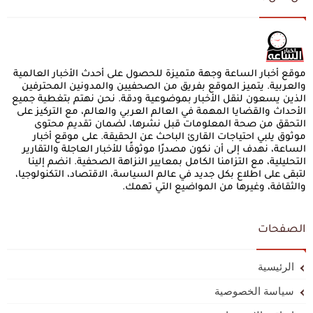
موقع أخبار الساعة وجهة متميزة للحصول على أحدث الأخبار العالمية
والعربية. يتميز الموقع بفريق من الصحفيين والمدونين المحترفين
الذين يسعون لنقل الأخبار بموضوعية ودقة. نحن نهتم بتغطية جميع
الأحداث والقضايا المهمة في العالم العربي والعالم، مع التركيز على
التحقق من صحة المعلومات قبل نشرها، لضمان تقديم محتوى
موثوق يلبي احتياجات القارئ الباحث عن الحقيقة. على موقع أخبار
الساعة، نهدف إلى أن نكون مصدرًا موثوقًا للأخبار العاجلة والتقارير
التحليلية، مع التزامنا الكامل بمعايير النزاهة الصحفية. انضم إلينا
لتبقى على اطلاع بكل جديد في عالم السياسة، الاقتصاد، التكنولوجيا،
والثقافة، وغيرها من المواضيع التي تهمك.
الصفحات
الرئيسية
سياسة الخصوصية