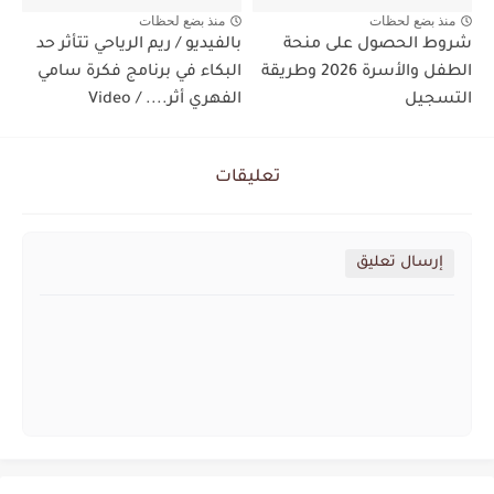
منذ بضع لحظات
منذ بضع لحظات
شروط الحصول على منحة
بالفيديو / ريم الرياحي تتأثر حد
الطفل والأسرة 2026 وطريقة
البكاء في برنامج فكرة سامي
التسجيل
الفهري أثر.... / Video
تعليقات
إرسال تعليق