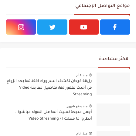
مواقع التواصل الإجتماعي
الاكثر مشاهدة
منذ عام
رزيقة فرحان تكشف السر وراء اختفائها بعد الزواج
في أحدث ظهور لها: تفاصيل مفاجئة Video
Streaming
منذ بضع شهور
أجمل مذيعة نسيت أنها على الهواء مباشرة..
أنظروا ما فعلت ! / Video Streaming
منذ عام