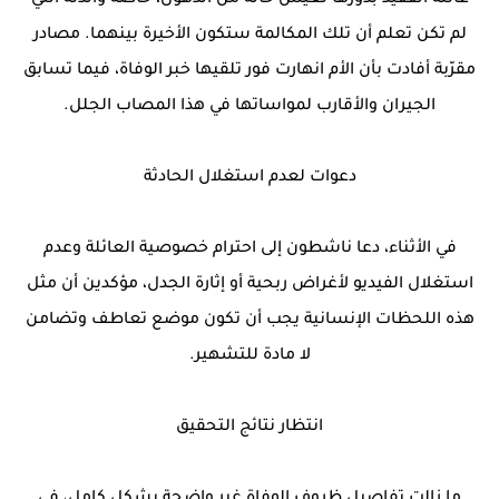
عائلة الفقيد بدورها تعيش حالة من الذهول، خاصة والدته التي
لم تكن تعلم أن تلك المكالمة ستكون الأخيرة بينهما. مصادر
مقرّبة أفادت بأن الأم انهارت فور تلقيها خبر الوفاة، فيما تسابق
الجيران والأقارب لمواساتها في هذا المصاب الجلل.
دعوات لعدم استغلال الحادثة
في الأثناء، دعا ناشطون إلى احترام خصوصية العائلة وعدم
استغلال الفيديو لأغراض ربحية أو إثارة الجدل، مؤكدين أن مثل
هذه اللحظات الإنسانية يجب أن تكون موضع تعاطف وتضامن
لا مادة للتشهير.
انتظار نتائج التحقيق