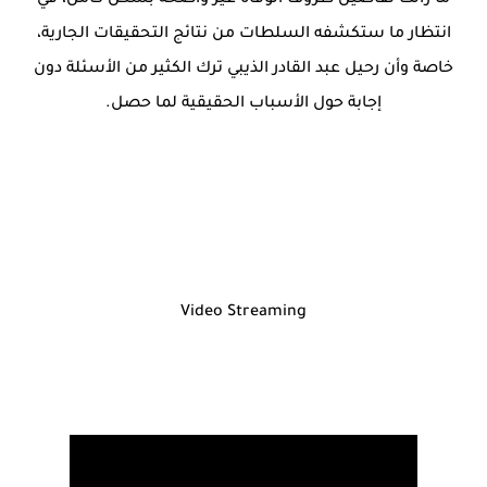
ما زالت تفاصيل ظروف الوفاة غير واضحة بشكل كامل، في
انتظار ما ستكشفه السلطات من نتائج التحقيقات الجارية،
خاصة وأن رحيل عبد القادر الذيبي ترك الكثير من الأسئلة دون
إجابة حول الأسباب الحقيقية لما حصل.
Video Streaming