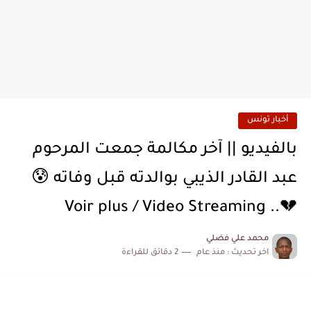
أخبار تونس
بالفيديو || آخر مكالمة جمعت المرحوم
عبد القادر الذيبي بوالدته قبل وفاته 😰
💔.. Voir plus / Video Streaming
محمد علي فضلي
اخر تحديث :
منذ عام
2 دقائق للقراءة