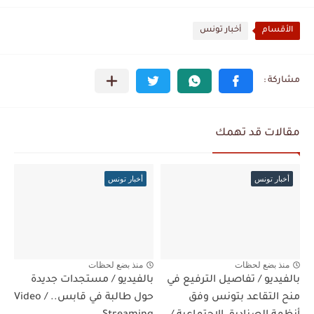
الأقسام
أخبار تونس
مقالات قد تهمك
أخبار تونس
أخبار تونس
منذ بضع لحظات
منذ بضع لحظات
بالفيديو / تفاصيل الترفيع في
بالفيديو / مستجدات جديدة
منح التقاعد بتونس وفق
حول طالبة في قابس.. / Video