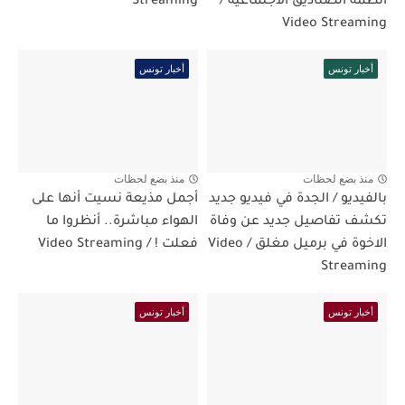
أنظمة الصناديق الاجتماعية /
Streaming
Video Streaming
أخبار تونس
أخبار تونس
منذ بضع لحظات
منذ بضع لحظات
بالفيديو / الجدة في فيديو جديد
أجمل مذيعة نسيت أنها على
تكشف تفاصيل جديد عن وفاة
الهواء مباشرة.. أنظروا ما
الاخوة في برميل مغلق / Video
فعلت ! / Video Streaming
Streaming
أخبار تونس
أخبار تونس