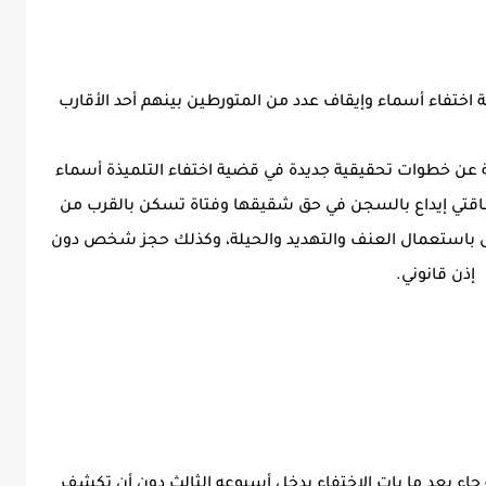
اختفاء أسماء وإيقاف عدد من المتورطين بينهم أحد الأقارب
امة عن خطوات تحقيقية جديدة في قضية اختفاء التلميذة أسماء
بطاقتي إيداع بالسجن في حق شقيقها وفتاة تسكن بالقرب من
 باستعمال العنف والتهديد والحيلة، وكذلك حجز شخص دون
إذن قانوني.
جاء بعد ما بات الاختفاء يدخل أسبوعه الثالث دون أن تكشف