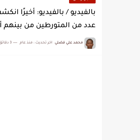
بالفيديو / بالفيديو: أخيرًا ان
عدد من المتورطين من بينهم أحد الأقارب /
محمد علي فضلي
اخر تحديث :
منذ عام
3 دقائق للقراءة