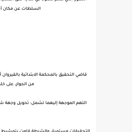
السلطات عن مكان أسم
قاضي التحقيق بالمحكمة الابتدائية بالقيروا
من الجوار، على خل
التهم الموجهة إليهما تشمل: تحويل وجهة 
التحقيقات مستمرة، والشرطة قامت بتمشيط ال