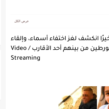
أخيرًا انكشف لغز اختفاء أسماء، وإلقاء
القبض على عدد من المتورطين من بينهم أحد الأقارب / Video
Streaming