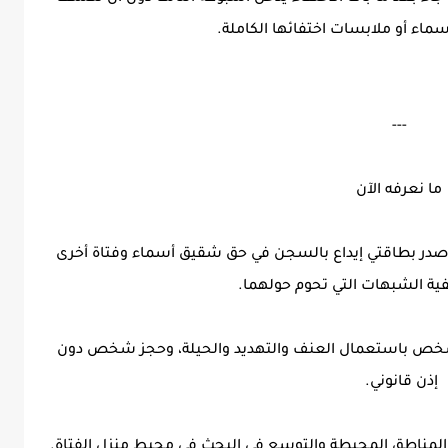
اء أو ملابسات اختفائها الكاملة.
---
ما نعرفه الآن
ن أصدر بطاقتي إيداع بالسجن في حق شقيق أسماء وفتاة أخرى
فية الشبهات التي تحوم حولهما.
شخص باستعمال العنف والتهديد والحيلة، وحجز شخص دون
إذن قانوني.
مناطق المحيطة والتوسع في البحث في محيط منزل الفتاة.