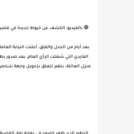
🔴 بالفيديو: الكشف عن خيوط جديدة في قضية 
بعد أيام من الجدل والقلق، أعلنت النيابة الع
الفايدي التي شغلت الرأي العام، بعد صدور 
منزل العائلة، بتهم تتعلق بتحويل وجهة شخص
التطور الذي ظهر كضوء في نهاية نفق القضية 