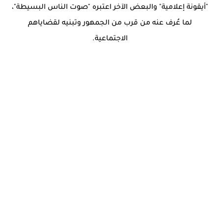
"أيقونة إعلامية" والبعض الآخر اعتبره "صوت الناس البسيطة"،
لما عُرف عنه من قرب من الجمهور وتبنيه لقضاياهم
الاجتماعية.