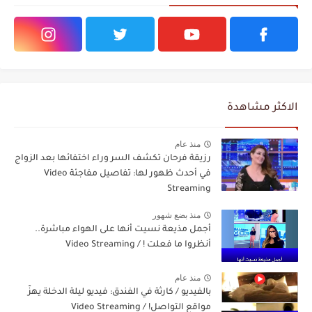
الاكثر مشاهدة
منذ عام
رزيقة فرحان تكشف السر وراء اختفائها بعد الزواج
في أحدث ظهور لها: تفاصيل مفاجئة Video
Streaming
منذ بضع شهور
أجمل مذيعة نسيت أنها على الهواء مباشرة..
أنظروا ما فعلت ! / Video Streaming
منذ عام
بالفيديو / كارثة في الفندق: فيديو ليلة الدخلة يهزّ
مواقع التواصل! / Video Streaming