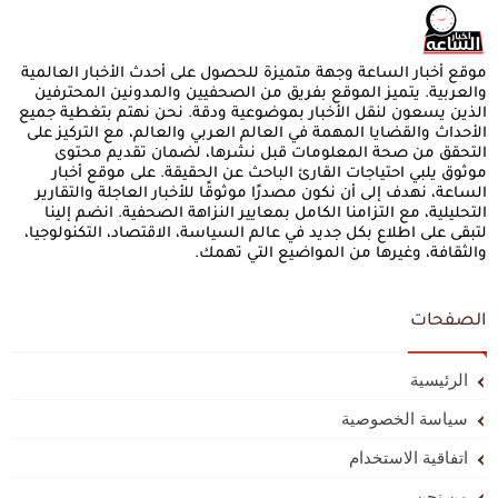
موقع أخبار الساعة وجهة متميزة للحصول على أحدث الأخبار العالمية
والعربية. يتميز الموقع بفريق من الصحفيين والمدونين المحترفين
الذين يسعون لنقل الأخبار بموضوعية ودقة. نحن نهتم بتغطية جميع
الأحداث والقضايا المهمة في العالم العربي والعالم، مع التركيز على
التحقق من صحة المعلومات قبل نشرها، لضمان تقديم محتوى
موثوق يلبي احتياجات القارئ الباحث عن الحقيقة. على موقع أخبار
الساعة، نهدف إلى أن نكون مصدرًا موثوقًا للأخبار العاجلة والتقارير
التحليلية، مع التزامنا الكامل بمعايير النزاهة الصحفية. انضم إلينا
لتبقى على اطلاع بكل جديد في عالم السياسة، الاقتصاد، التكنولوجيا،
والثقافة، وغيرها من المواضيع التي تهمك.
الصفحات
الرئيسية
سياسة الخصوصية
اتفاقية الاستخدام
من نحن