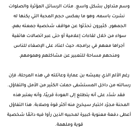
وسم متداول بشكل واسع. مئات الرسائل المؤثرة والصلوات
نشرت باسمه، وهو ما يعكس حجم المحبة التي يكنها له
الجمهور. كثيرون تحدّثوا عن مواقف شخصية جمعته بهم،
سواء من خلال لقاءات إعلامية أو حتى عبر اتصالات هاتفية
أجراها معهم في برامجه، حيث اعتاد على الإصغاء للناس
ومنحهم مساحة للتعبير عن مشاكلهم وهمومهم.
رغم الألم الذي يعيشه بن عمارة وعائلته في هذه المرحلة، فإن
رسالته من داخل المستشفى حملت الكثير من الأمل والتفاؤل.
فقد شدّد على أنه يتطلع إلى العودة قريبًا، وأنه يعتبر هذه
المحنة مجرّد اختبار سيخرج منه أكثر قوة وصلابة. هذا التفاؤل
أعطى دفعة معنوية كبيرة لمحبيه الذين رأوا فيه دائمًا شخصية
قوية وملهمة.