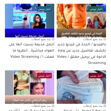
أخبار تونس
أخبار تونس
منذ بضع لحظات
منذ بضع لحظات
بالفيديو / الجدة في فيديو جديد
أجمل مذيعة نسيت أنها على
تكشف تفاصيل جديد عن وفاة
الهواء مباشرة.. أنظروا ما
الاخوة في برميل مغلق / Video
فعلت ! / Video Streaming
Streaming
أخبار تونس
أخبار تونس
منذ بضع لحظات
منذ بضع لحظات