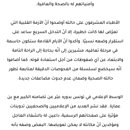
وأمنياتهم له بالصحة والعافية.
الأطباء المشرفون على حالته أوضحوا أنّ الأزمة القلبية التي
تعرّض لها كانت خطيرة، إلا أنّ التدخل السريع ساعد على
استقرار وضعه نسبيًا. وأكدوا أنّ الأيام القادمة ستكون حاسمة
في مرحلة تعافيه، مشيرين إلى أنّه بحاجة إلى الراحة التامة
والابتعاد عن أي ضغوطات من أجل استعادة قوته. كما أضافوا
أنّه سيخضع لسلسلة من الفحوصات الدقيقة لمتابعة تطور
حالته الصحية وضمان عدم حدوث مضاعفات جديدة.
الوسط الإعلامي في تونس بدوره عبّر عن تضامنه الكبير مع بن
عمارة. فقد نشر العديد من الإعلاميين والصحفيين تدوينات
مؤثرة على صفحاتهم الرسمية، داعين له بالشفاء العاجل
ومؤكدين أنّ مكانته لا يمكن تعويضها. البعض وصفه بأنه