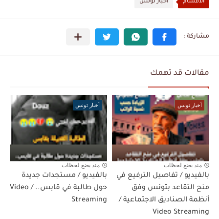
الأقسام
أخبار تونس
مقالات قد تهمك
أخبار تونس
أخبار تونس
منذ بضع لحظات
منذ بضع لحظات
بالفيديو / تفاصيل الترفيع في
بالفيديو / مستجدات جديدة
منح التقاعد بتونس وفق
حول طالبة في قابس.. / Video
أنظمة الصناديق الاجتماعية /
Streaming
Video Streaming