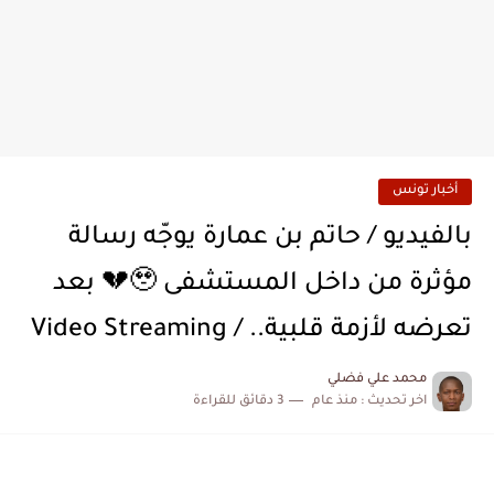
أخبار تونس
بالفيديو / حاتم بن عمارة يوجّه رسالة
مؤثرة من داخل المستشفى 🥹💔 بعد
تعرضه لأزمة قلبية.. / Video Streaming
محمد علي فضلي
اخر تحديث :
منذ عام
3 دقائق للقراءة