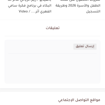
شروط الحصول على منحة
بالفيديو / ريم الرياحي تتأثر حد
الطفل والأسرة 2026 وطريقة
البكاء في برنامج فكرة سامي
التسجيل
الفهري أثر.... / Video
تعليقات
إرسال تعليق
مواقع التواصل الإجتماعي