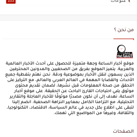
منوعات
103
من نحن ؟
موقع أخبار الساعة وجهة متميزة للحصول على أحدث الأخبار العالمية
والعربية. يتميز الموقع بفريق من الصحفيين والمدونين المحترفين
الذين يسعون لنقل الأخبار بموضوعية ودقة. نحن نهتم بتغطية جميع
الأحداث والقضايا المهمة في العالم العربي والعالم، مع التركيز على
التحقق من صحة المعلومات قبل نشرها، لضمان تقديم محتوى
موثوق يلبي احتياجات القارئ الباحث عن الحقيقة. على موقع أخبار
الساعة، نهدف إلى أن نكون مصدرًا موثوقًا للأخبار العاجلة والتقارير
التحليلية، مع التزامنا الكامل بمعايير النزاهة الصحفية. انضم إلينا
لتبقى على اطلاع بكل جديد في عالم السياسة، الاقتصاد، التكنولوجيا،
والثقافة، وغيرها من المواضيع التي تهمك.
الصفحات