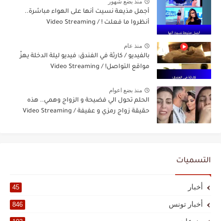
منذ بضع شهور
أجمل مذيعة نسيت أنها على الهواء مباشرة..
أنظروا ما فعلت ! / Video Streaming
منذ عام
بالفيديو / كارثة في الفندق: فيديو ليلة الدخلة يهزّ
مواقع التواصل! / Video Streaming
منذ بضع اعوام
الحلم تحول الي فضيحة و الزواج وهمي.. هذه
حقيقة زواج رمزي و عفيفة / Video Streaming
التسميات
أخبار
45
أخبار تونس
846