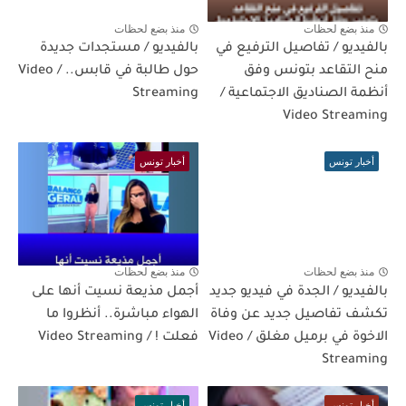
منذ بضع لحظات
منذ بضع لحظات
بالفيديو / تفاصيل الترفيع في
بالفيديو / مستجدات جديدة
منح التقاعد بتونس وفق
حول طالبة في قابس.. / Video
أنظمة الصناديق الاجتماعية /
Streaming
Video Streaming
أخبار تونس
أخبار تونس
منذ بضع لحظات
منذ بضع لحظات
بالفيديو / الجدة في فيديو جديد
أجمل مذيعة نسيت أنها على
تكشف تفاصيل جديد عن وفاة
الهواء مباشرة.. أنظروا ما
الاخوة في برميل مغلق / Video
فعلت ! / Video Streaming
Streaming
أخبار تونس
أخبار تونس