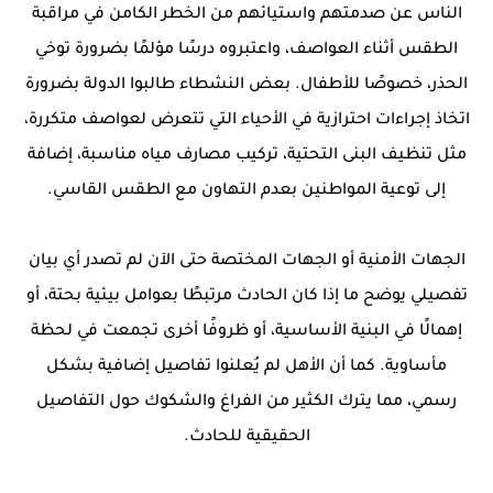
الناس عن صدمتهم واستيائهم من الخطر الكامن في مراقبة
الطقس أثناء العواصف، واعتبروه درسًا مؤلمًا بضرورة توخي
الحذر، خصوصًا للأطفال. بعض النشطاء طالبوا الدولة بضرورة
اتخاذ إجراءات احترازية في الأحياء التي تتعرض لعواصف متكررة،
مثل تنظيف البنى التحتية، تركيب مصارف مياه مناسبة، إضافة
إلى توعية المواطنين بعدم التهاون مع الطقس القاسي.
الجهات الأمنية أو الجهات المختصة حتى الآن لم تصدر أي بيان
تفصيلي يوضح ما إذا كان الحادث مرتبطًا بعوامل بيئية بحتة، أو
إهمالًا في البنية الأساسية، أو ظروفًا أخرى تجمعت في لحظة
مأساوية. كما أن الأهل لم يُعلنوا تفاصيل إضافية بشكل
رسمي، مما يترك الكثير من الفراغ والشكوك حول التفاصيل
الحقيقية للحادث.