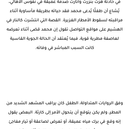
في حادثة هزّت بنزرت وأثارت صدمة عميقة في نفوس الأهالي،
يُشاع أن طفلًا يُدعى محمد فقد حياته بطريقة مأساوية أثناء
مراقبته لسقوط الأمطار الغزيرة. القصة التي انتشرت كالنار في
الهشيم على مواقع التواصل تقول إن محمد قضى أثناء تعرضه
لعاصفة مطرية قوية، فيما يُعتقد أن الحالة الجوية القاسية
كانت السبب المباشر في وفاته.
وفق الروايات المتداولة، الطفل كان يراقب المشهد الشديد من
المطر، ولم يكن يتوقع أن يتحول الأمر إلى كارثة. البعض يقول
إنه وقع في برك مياه عميقة، أو تعرض لصاعقة أو تيار مفاجئ