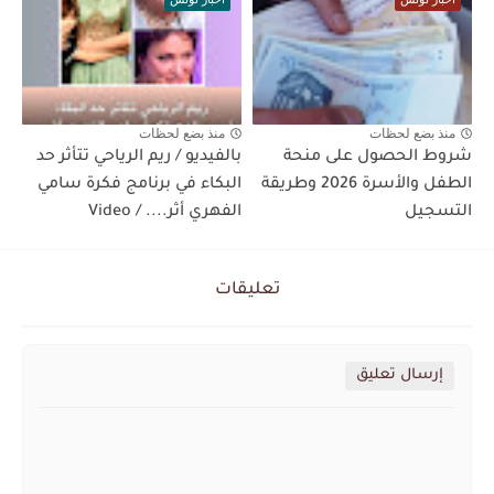
منذ بضع لحظات
منذ بضع لحظات
شروط الحصول على منحة
بالفيديو / ريم الرياحي تتأثر حد
الطفل والأسرة 2026 وطريقة
البكاء في برنامج فكرة سامي
التسجيل
الفهري أثر.... / Video
تعليقات
إرسال تعليق