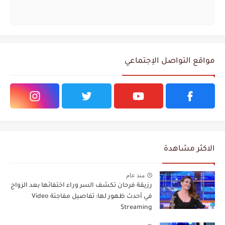
مواقع التواصل الإجتماعي
الاكثر مشاهدة
منذ عام
رزيقة فرحان تكشف السر وراء اختفائها بعد الزواج
في أحدث ظهور لها: تفاصيل مفاجئة Video
Streaming