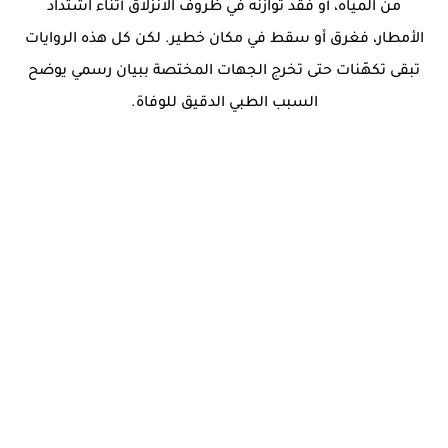
من المياه، أو فقد توازنه في ظروف الانزلاق أثناء اشتداد
الأمطار، فغرق أو سقط في مكان خطير. لكن كل هذه الروايات
تبقى تكهّنات حتى تخرج الجهات المختصة ببيان رسمي يوضح
السبب الطبي الدقيق للوفاة.