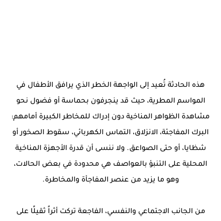
هذه الحادثة تُعيد إلى الواجهة الخطر الذي يرافق الأطفال في
المواسم المطرية، حيث قد ينجرفون بحماسة أو فضول نحو
مشاهدة الظواهر المناخية دون إدراك للمخاطر الكبيرة أمامهم:
البرك المفاجئة، الانزلاق، التماس الكهربائي، سقوط الصخور أو
شظايا، أو حتى الصواعق. ولا ننسى أن قدرة الأجهزة المناخية
المحلية على التنبؤ بالعواصف هي محدودة في بعض الحالات،
وهو ما يزيد من عنصر المفاجأة والمخاطرة.
من الجانب الاجتماعي والنفسي، الفاجعة تركت أثراً ثقيلًا على