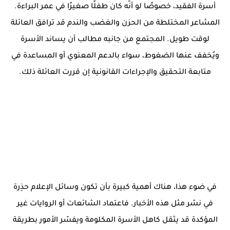
أسرة الفقيد، خصوصًا لو أنّه كان طفلًا صغيرًا في عمر البراءة.
المشاعر المختلطة من الحزن والغضب والندم قد ترافق العائلة
لوقت طويل. المجتمع من جانبه مطالب أن يساند الأسرة
ويُخفف عنها الضغوط، سواء بالدعم المعنوي أو المساعدة في
متابعة التحقيق والإجراءات القانونية إن قررت العائلة ذلك.
في ضوء هذا، هناك أهمية كبيرة بأن تكون وسائل الإعلام حذِرة
في نشر مثل هذه الأخبار. فاعتماد الشائعات أو الروايات غير
المؤكدة قد يثقل كاهل الأسرة المكلومة ويفسّر الأمور بطريقة