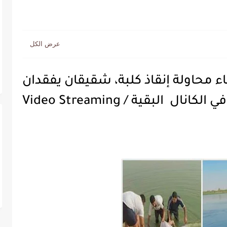
ء محاولة إنقاذ كلبة، شقيقان يفقدان
كانال البقية / Video Streaming