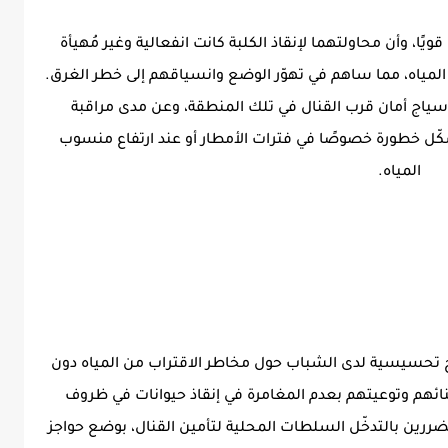
ًا، وأن محاولتهما لإنقاذ الكلبة كانت انفعالية وغير مُهيأة
 المياه، مما ساهم في تهوّر الوضع وانسياقهم إلى خطر الغرق.
سياج أمان قرب القنال في تلك المنطقة، وعن مدى مراقبة
شكّل خطورة خصوصًا في فترات الأمطار أو عند ارتفاع منسوب
المياه.
ج تحسيسية لدى الشباب حول مخاطر الاقتراب من المياه دون
بنائهم وتوعيتهم بعدم المغامرة في إنقاذ حيوانات في ظروف
رين بالتدخّل السلطات المحلية لتأمين القنال، بوضع حواجز