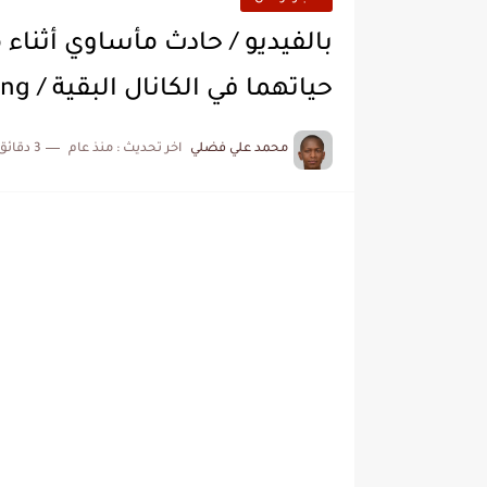
بالفيديو / حادث مأساوي أثناء 
حياتهما في الكانال البقية / Video Streaming
محمد علي فضلي
اخر تحديث :
منذ عام
3 دقائق للقراءة