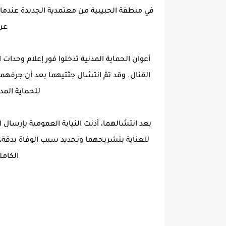
في منطقة الحبيبية من معتمدية الجديدة عندما س
عن
أعوان الحماية المدنية تدخلوا فور إعلام وحد
القنال. وقد تمّ انتشال جثتيهما بعد أن جرفهم
للحماية المد
بعد انتشالهما، أذنت النيابة العمومية بإرس
للعناية بتشريحهما وتحديد سبب الوفاة بدقة،
الكامل