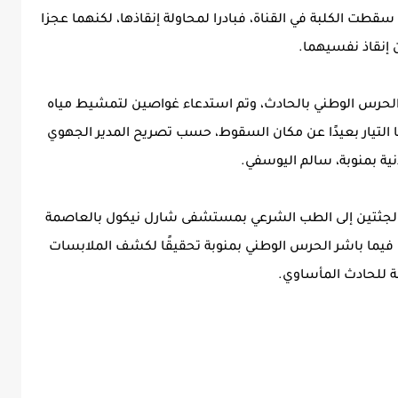
قطت الكلبة في القناة، فبادرا لمحاولة إنقاذها، لكنهما عجزا
 إنقاذ نفسيهما.
ات الحرس الوطني بالحادث، وتم استدعاء غواصين لتمشيط مياه
ا التيار بعيدًا عن مكان السقوط، حسب تصريح المدير الجهوي
نية بمنوبة، سالم اليوسفي.
ال الجثتين إلى الطب الشرعي بمستشفى شارل نيكول بالعاصمة
 فيما باشر الحرس الوطني بمنوبة تحقيقًا لكشف الملابسات
ة للحادث المأساوي.