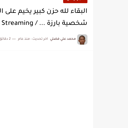
البقاء لله حزن كبير يخيم على ا
شخصية بارزة ... / Video Streaming
محمد علي فضلي
اخر تحديث :
منذ عام
2 دقائق للقراءة