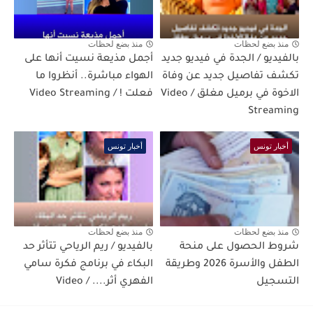
منذ بضع لحظات
منذ بضع لحظات
بالفيديو / الجدة في فيديو جديد
أجمل مذيعة نسيت أنها على
تكشف تفاصيل جديد عن وفاة
الهواء مباشرة.. أنظروا ما
الاخوة في برميل مغلق / Video
فعلت ! / Video Streaming
Streaming
أخبار تونس
أخبار تونس
منذ بضع لحظات
منذ بضع لحظات
شروط الحصول على منحة
بالفيديو / ريم الرياحي تتأثر حد
الطفل والأسرة 2026 وطريقة
البكاء في برنامج فكرة سامي
التسجيل
الفهري أثر.... / Video