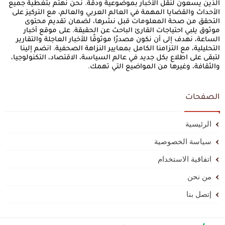
الذين يسعون لنقل الأخبار بموضوعية ودقة. نحن نهتم بتغطية جميع
الأحداث والقضايا المهمة في العالم العربي والعالم، مع التركيز على
التحقق من صحة المعلومات قبل نشرها، لضمان تقديم محتوى
موثوق يلبي احتياجات القارئ الباحث عن الحقيقة. على موقع أخبار
الساعة، نهدف إلى أن نكون مصدرًا موثوقًا للأخبار العاجلة والتقارير
التحليلية، مع التزامنا الكامل بمعايير النزاهة الصحفية. انضم إلينا
لتبقى على اطلاع بكل جديد في عالم السياسة، الاقتصاد، التكنولوجيا،
والثقافة، وغيرها من المواضيع التي تهمك.
الصفحات
الرئيسية
سياسة الخصوصية
اتفاقية الاستخدام
من نحن
إتصل بنا