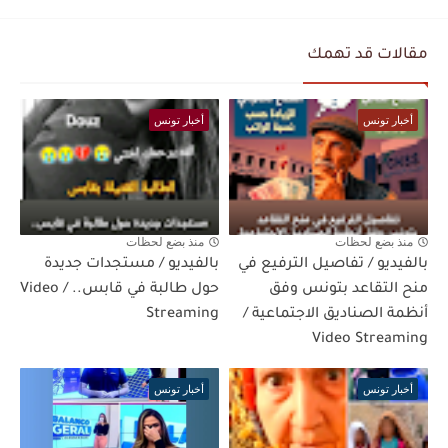
مقالات قد تهمك
أخبار تونس
أخبار تونس
منذ بضع لحظات
منذ بضع لحظات
بالفيديو / تفاصيل الترفيع في
بالفيديو / مستجدات جديدة
منح التقاعد بتونس وفق
حول طالبة في قابس.. / Video
أنظمة الصناديق الاجتماعية /
Streaming
Video Streaming
أخبار تونس
أخبار تونس