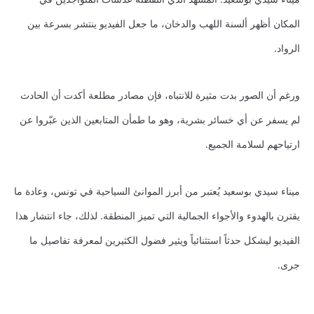
المكان أظهر ألسنة اللهب والدخان، ما جعل الفيديو ينتشر بسرعة بين
الرواد.
ورغم أن الصور بدت مثيرة للانتباه، فإن مصادر مطلعة أكدت أن الحادث
لم يسفر عن أي خسائر بشرية، وهو ما طمأن المتابعين الذين عبّروا عن
ارتياحهم لسلامة الجميع.
ميناء سيدي بوسعيد يُعتبر من أبرز الموانئ السياحية في تونس، وعادة ما
يقترن بالهدوء والأجواء الجمالية التي تميز المنطقة. لذلك، جاء انتشار هذا
الفيديو ليشكل حدثاً استثنائياً ويثير فضول الكثيرين لمعرفة تفاصيل ما
جرى.