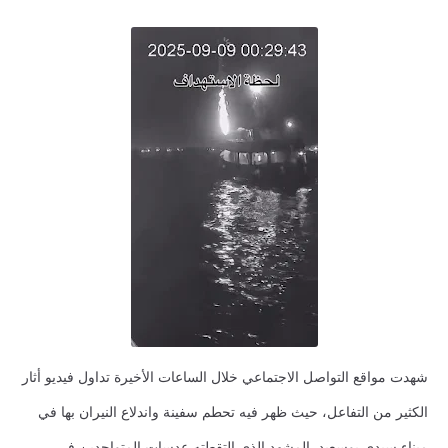
شهدت مواقع التواصل الاجتماعي خلال الساعات الأخيرة تداول فيديو أثار
الكثير من التفاعل، حيث ظهر فيه تحطم سفينة واندلاع النيران بها في
ميناء سيدي بوسعيد. المشهد الذي التقطته عدسات المتواجدين في