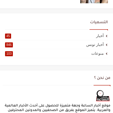
التسميات
أخبار
45
أخبار تونس
846
منوعات
103
من نحن ؟
موقع أخبار الساعة وجهة متميزة للحصول على أحدث الأخبار العالمية
والعربية. يتميز الموقع بفريق من الصحفيين والمدونين المحترفين