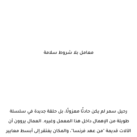
معامل بلا شروط سلامة
رحيل سمر لم يكن حادثًا معزولًا، بل حلقة جديدة في سلسلة
طويلة من الإهمال داخل هذا المعمل وغيره. العمال يروون أن
الآلات قديمة "من عهد فرنسا"، والمكان يفتقر إلى أبسط معايير