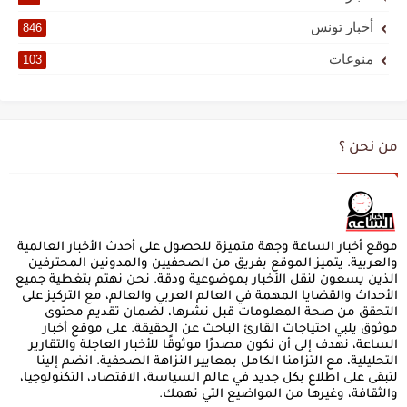
أخبار تونس
846
منوعات
103
من نحن ؟
موقع أخبار الساعة وجهة متميزة للحصول على أحدث الأخبار العالمية
والعربية. يتميز الموقع بفريق من الصحفيين والمدونين المحترفين
الذين يسعون لنقل الأخبار بموضوعية ودقة. نحن نهتم بتغطية جميع
الأحداث والقضايا المهمة في العالم العربي والعالم، مع التركيز على
التحقق من صحة المعلومات قبل نشرها، لضمان تقديم محتوى
موثوق يلبي احتياجات القارئ الباحث عن الحقيقة. على موقع أخبار
الساعة، نهدف إلى أن نكون مصدرًا موثوقًا للأخبار العاجلة والتقارير
التحليلية، مع التزامنا الكامل بمعايير النزاهة الصحفية. انضم إلينا
لتبقى على اطلاع بكل جديد في عالم السياسة، الاقتصاد، التكنولوجيا،
والثقافة، وغيرها من المواضيع التي تهمك.