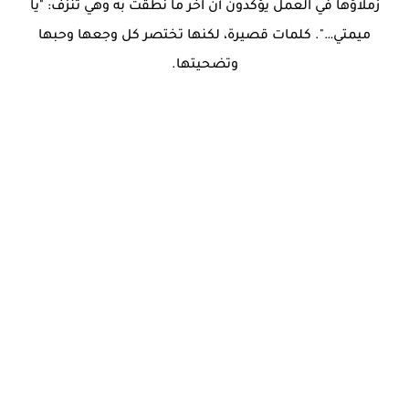
زملاؤها في العمل يؤكدون أن آخر ما نطقت به وهي تنزف: "يا
ميمتي…". كلمات قصيرة، لكنها تختصر كل وجعها وحبها
وتضحيتها.