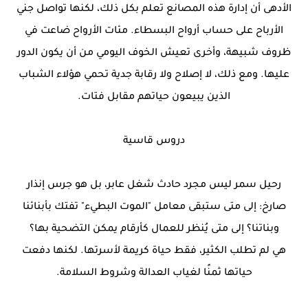
الأدهى أن إدارة هذه المصانع تعلم بكل ذلك، لكنها تواصل جني
الأرباح على حساب أرواح البسطاء. مئات الأرواح ضاعت في
ظروف شبيهة، وأخرى تعيش الخوف اليومي من أن يكون الدور
عليها. ومع ذلك، لا إصلاح ولا رقابة جدية تحمي هؤلاء الشباب
الذين يبيعون حياتهم مقابل فتات.
دروس قاسية
رحيل سمر ليس مجرد حادث شغل عابر، بل هو جرس إنذار
صارخ: إلى متى ستبقى معامل "الموت البطيء" تفتك بأبنائنا
وبناتنا؟ إلى متى يُنظر للعمال كأرقام يمكن التضحية بها؟
هي لم تطلب الكثير، فقط حياة كريمة لأسرتها. لكنها دفعت
حياتها ثمنًا لغياب العدالة وشروط السلامة.