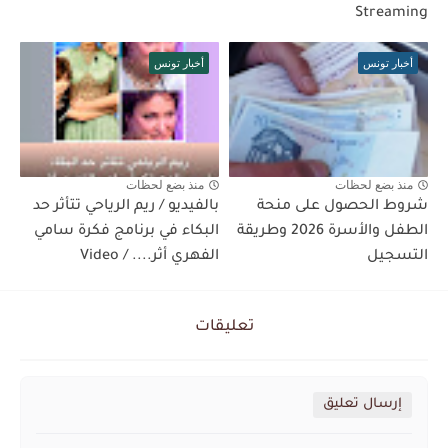
Streaming
أخبار تونس
أخبار تونس
منذ بضع لحظات
منذ بضع لحظات
شروط الحصول على منحة
بالفيديو / ريم الرياحي تتأثر حد
الطفل والأسرة 2026 وطريقة
البكاء في برنامج فكرة سامي
التسجيل
الفهري أثر.... / Video
تعليقات
إرسال تعليق