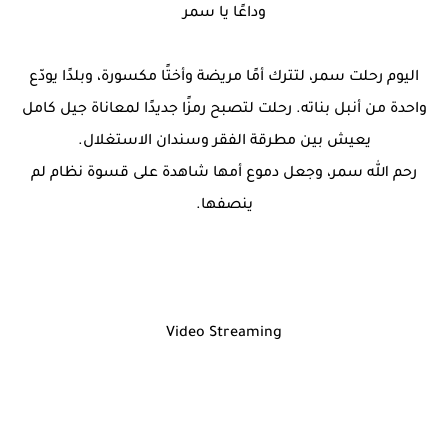
وداعًا يا سمر
اليوم رحلت سمر، لتترك أمًا مريضة وأختًا مكسورة، وبلدًا يودّع
واحدة من أنبل بناته. رحلت لتصبح رمزًا جديدًا لمعاناة جيل كامل
يعيش بين مطرقة الفقر وسندان الاستغلال.
رحم الله سمر، وجعل دموع أمها شاهدة على قسوة نظام لم
ينصفها.
Video Streaming