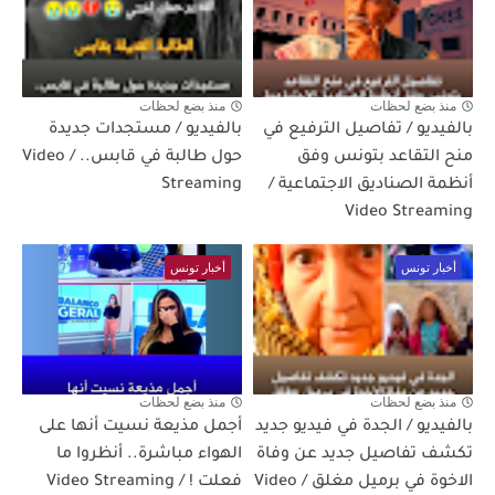
منذ بضع لحظات
منذ بضع لحظات
بالفيديو / تفاصيل الترفيع في
بالفيديو / مستجدات جديدة
منح التقاعد بتونس وفق
حول طالبة في قابس.. / Video
أنظمة الصناديق الاجتماعية /
Streaming
Video Streaming
أخبار تونس
أخبار تونس
منذ بضع لحظات
منذ بضع لحظات
بالفيديو / الجدة في فيديو جديد
أجمل مذيعة نسيت أنها على
تكشف تفاصيل جديد عن وفاة
الهواء مباشرة.. أنظروا ما
الاخوة في برميل مغلق / Video
فعلت ! / Video Streaming