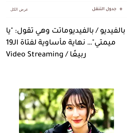
جدول التنقل
بالفيديو / بالفيديوماتت وهي تقول: "يا
ميمتي"… نهاية مأساوية لفتاة الـ19
ربيعًا / Video Streaming