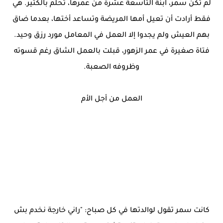
لم تكن سمر، ابنة التاسعة عشرة من عمرها، تحلم بالكثير. هي
فقط أرادت أن تعيل أمها المريضة وتساعد أختها، بعدما ضاق
بهم العيش ولم يجدوا إلا العمل في المعامل مورد رزق وحيد.
فتاة صغيرة في عمر الزهور، قبلت بالعمل الشاق رغم قسوته
وظروفه الصعبة.
العمل من أجل الأم
كانت سمر تقول لوالدتها في كل صباح: "راني خارجة نخدم بش