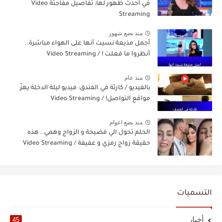
في أحدث ظهور لها: تفاصيل مفاجئة Video
Streaming
منذ بضع شهور
أجمل مذيعة نسيت أنها على الهواء مباشرة..
أنظروا ما فعلت ! / Video Streaming
منذ عام
بالفيديو / كارثة في الفندق: فيديو ليلة الدخلة يهزّ
مواقع التواصل! / Video Streaming
منذ بضع اعوام
الحلم تحول الي فضيحة و الزواج وهمي.. هذه
حقيقة زواج رمزي و عفيفة / Video Streaming
التسميات
أخبار
45