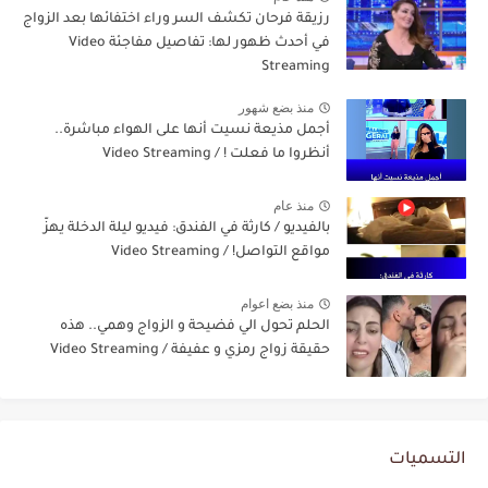
رزيقة فرحان تكشف السر وراء اختفائها بعد الزواج
في أحدث ظهور لها: تفاصيل مفاجئة Video
Streaming
منذ بضع شهور
أجمل مذيعة نسيت أنها على الهواء مباشرة..
أنظروا ما فعلت ! / Video Streaming
منذ عام
بالفيديو / كارثة في الفندق: فيديو ليلة الدخلة يهزّ
مواقع التواصل! / Video Streaming
منذ بضع اعوام
الحلم تحول الي فضيحة و الزواج وهمي.. هذه
حقيقة زواج رمزي و عفيفة / Video Streaming
التسميات