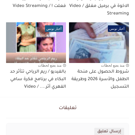
الاخوة في برميل مغلق / Video
فعلت ! / Video Streaming
Streaming
أخبار تونس
أخبار تونس
منذ بضع لحظات
منذ بضع لحظات
شروط الحصول على منحة
بالفيديو / ريم الرياحي تتأثر حد
الطفل والأسرة 2026 وطريقة
البكاء في برنامج فكرة سامي
التسجيل
الفهري أثر.... / Video
تعليقات
إرسال تعليق