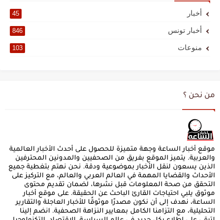
أخبار
45
أخبار تونس
846
منوعات
103
من نحن ؟
موقع أخبار الساعة وجهة متميزة للحصول على أحدث الأخبار العالمية
والعربية. يتميز الموقع بفريق من الصحفيين والمدونين المحترفين
الذين يسعون لنقل الأخبار بموضوعية ودقة. نحن نهتم بتغطية جميع
الأحداث والقضايا المهمة في العالم العربي والعالم، مع التركيز على
التحقق من صحة المعلومات قبل نشرها، لضمان تقديم محتوى
موثوق يلبي احتياجات القارئ الباحث عن الحقيقة. على موقع أخبار
الساعة، نهدف إلى أن نكون مصدرًا موثوقًا للأخبار العاجلة والتقارير
التحليلية، مع التزامنا الكامل بمعايير النزاهة الصحفية. انضم إلينا