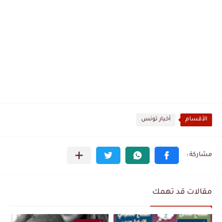
الأقسام
أخبار تونس
مقالات قد تهمك