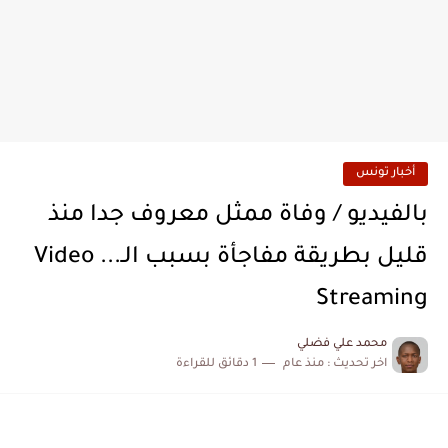
أخبار تونس
بالفيديو / وفاة ممثل معروف جدا منذ
قليل بطريقة مفاجأة بسبب الـ... Video
Streaming
محمد علي فضلي
اخر تحديث :
منذ عام
1 دقائق للقراءة