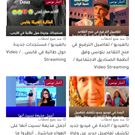
أخبار تونس
أخبار تونس
منذ بضع لحظات
منذ بضع لحظات
بالفيديو / تفاصيل الترفيع في
بالفيديو / مستجدات جديدة
منح التقاعد بتونس وفق
حول طالبة في قابس.. / Video
أنظمة الصناديق الاجتماعية /
Streaming
Video Streaming
أخبار تونس
أخبار تونس
منذ بضع لحظات
منذ بضع لحظات
بالفيديو / الجدة في فيديو جديد
أجمل مذيعة نسيت أنها على
تكشف تفاصيل جديد عن وفاة
الهواء مباشرة.. أنظروا ما