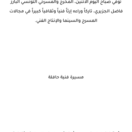
توفي صباح اليوم الاثنين، المخرج والمسرحي التونسي البارز
فاضل الجزيري، تاركاً وراءه إرثاً فنياً وثقافياً كبيراً في مجالات
المسرح والسينما والإنتاج الفني.
مسيرة فنية حافلة