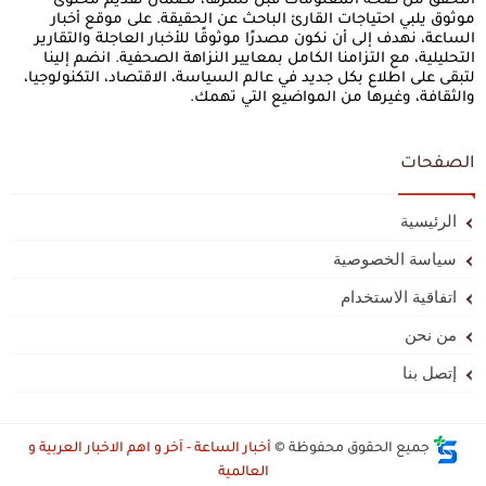
التحقق من صحة المعلومات قبل نشرها، لضمان تقديم محتوى
موثوق يلبي احتياجات القارئ الباحث عن الحقيقة. على موقع أخبار
الساعة، نهدف إلى أن نكون مصدرًا موثوقًا للأخبار العاجلة والتقارير
التحليلية، مع التزامنا الكامل بمعايير النزاهة الصحفية. انضم إلينا
لتبقى على اطلاع بكل جديد في عالم السياسة، الاقتصاد، التكنولوجيا،
والثقافة، وغيرها من المواضيع التي تهمك.
الصفحات
الرئيسية
سياسة الخصوصية
اتفاقية الاستخدام
من نحن
إتصل بنا
جميع الحقوق محفوظة ©
أخبار الساعة - آخر و اهم الاخبار العربية و
العالمية