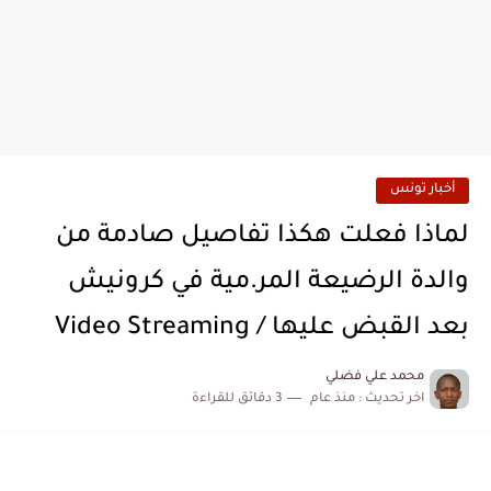
أخبار تونس
لماذا فعلت هكذا تفاصيل صادمة من
والدة الرضيعة المر.مية في كرونيش
بعد القبض عليها / Video Streaming
محمد علي فضلي
اخر تحديث :
منذ عام
3 دقائق للقراءة