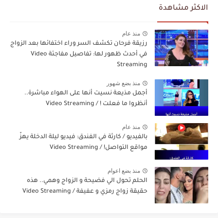
الاكثر مشاهدة
منذ عام
رزيقة فرحان تكشف السر وراء اختفائها بعد الزواج
في أحدث ظهور لها: تفاصيل مفاجئة Video
Streaming
منذ بضع شهور
أجمل مذيعة نسيت أنها على الهواء مباشرة..
أنظروا ما فعلت ! / Video Streaming
منذ عام
بالفيديو / كارثة في الفندق: فيديو ليلة الدخلة يهزّ
مواقع التواصل! / Video Streaming
منذ بضع اعوام
الحلم تحول الي فضيحة و الزواج وهمي.. هذه
حقيقة زواج رمزي و عفيفة / Video Streaming