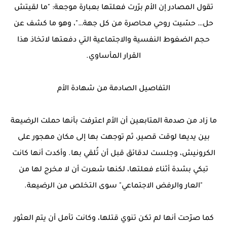
تقول المصادر إن الأم برّرت فعلتها بعبارة موجعة: "ما لقيتش
حل… حسّيت روحي محاصرة من كل جهة…"، وهو ما كشف عن
حجم الضغوط النفسية والاجتماعية التي دفعتها لاتخاذ هذا
القرار المأساوي.
التفاصيل الصادمة من شهادة الأم
ما زاد من صدمة المتابعين أن الأم اعترفت بأنها حملت الرضيعة
بين يديها لوقت قصير، ثم توجهت بها إلى مكان مهجور على
الكرونيش، وجلست لدقائق قبل أن تُلقي بها. وأكدت أنها كانت
تبكي بشدة أثناء فعلتها، لكنها شعرت أن لا مخرج لها من
"العار والرفض الاجتماعي" سوى التخلص من الرضيعة.
كما صرّحت أنها لم تكن تنوي قتلها، وكانت تأمل أن يتم العثور