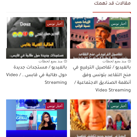
مقالات قد تهمك
أخبار تونس
أخبار تونس
منذ بضع لحظات
منذ بضع لحظات
بالفيديو / تفاصيل الترفيع في
بالفيديو / مستجدات جديدة
منح التقاعد بتونس وفق
حول طالبة في قابس.. / Video
أنظمة الصناديق الاجتماعية /
Streaming
Video Streaming
أخبار تونس
أخبار تونس