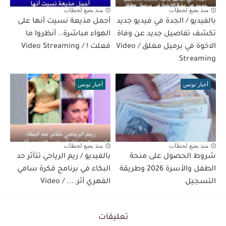
منذ بضع لحظات
منذ بضع لحظات
بالفيديو / الجدة في فيديو جديد
أجمل مذيعة نسيت أنها على
تكشف تفاصيل جديد عن وفاة
الهواء مباشرة.. أنظروا ما
الاخوة في برميل مغلق / Video
فعلت ! / Video Streaming
Streaming
أخبار تونس
أخبار تونس
منذ بضع لحظات
منذ بضع لحظات
شروط الحصول على منحة
بالفيديو / ريم الرياحي تتأثر حد
الطفل والأسرة 2026 وطريقة
البكاء في برنامج فكرة سامي
التسجيل
الفهري أثر.... / Video
تعليقات