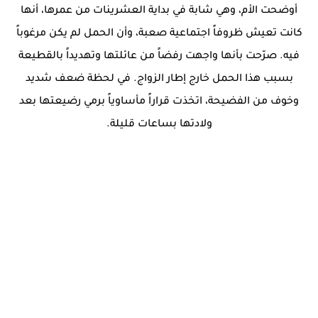
أوضحت الأم، وهي شابة في بداية العشرينات من عمرها، أنها
كانت تعيش ظروفاً اجتماعية صعبة، وأن الحمل لم يكن مرغوباً
فيه. صرّحت بأنها واجهت رفضاً من عائلتها وتهديداً بالقطيعة
بسبب هذا الحمل خارج إطار الزواج. في لحظة ضعف شديد
وخوف من الفضيحة، اتخذت قراراً مأساوياً برمي رضيعتها بعد
ولادتها بساعات قليلة.