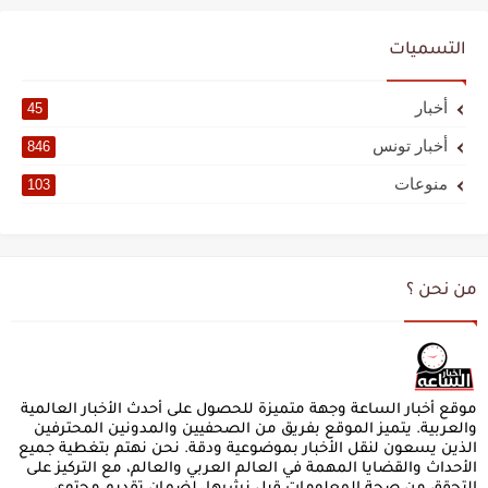
التسميات
أخبار
45
أخبار تونس
846
منوعات
103
من نحن ؟
موقع أخبار الساعة وجهة متميزة للحصول على أحدث الأخبار العالمية
والعربية. يتميز الموقع بفريق من الصحفيين والمدونين المحترفين
الذين يسعون لنقل الأخبار بموضوعية ودقة. نحن نهتم بتغطية جميع
الأحداث والقضايا المهمة في العالم العربي والعالم، مع التركيز على