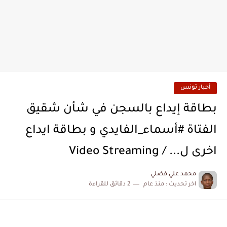
أخبار تونس
بطاقة إيداع بالسجن في شأن شقيق
الفتاة #أسماء_الفايدي و بطاقة ايداع
اخرى ل... / Video Streaming
محمد علي فضلي
اخر تحديث :
منذ عام
2 دقائق للقراءة