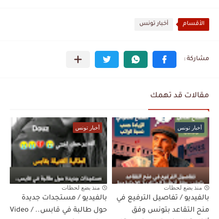
الأقسام
أخبار تونس
مقالات قد تهمك
أخبار تونس
أخبار تونس
منذ بضع لحظات
منذ بضع لحظات
بالفيديو / تفاصيل الترفيع في
بالفيديو / مستجدات جديدة
منح التقاعد بتونس وفق
حول طالبة في قابس.. / Video