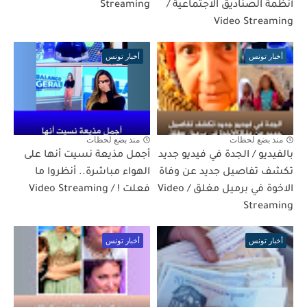
أنظمة الصناديق الاجتماعية /
Streaming
Video Streaming
أخبار تونس
أخبار تونس
منذ بضع لحظات
منذ بضع لحظات
بالفيديو / الجدة في فيديو جديد
أجمل مذيعة نسيت أنها على
تكشف تفاصيل جديد عن وفاة
الهواء مباشرة.. أنظروا ما
الاخوة في برميل مغلق / Video
فعلت ! / Video Streaming
Streaming
أخبار تونس
أخبار تونس