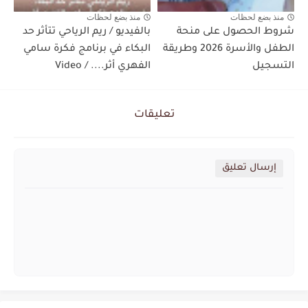
منذ بضع لحظات
منذ بضع لحظات
شروط الحصول على منحة
بالفيديو / ريم الرياحي تتأثر حد
الطفل والأسرة 2026 وطريقة
البكاء في برنامج فكرة سامي
التسجيل
الفهري أثر.... / Video
تعليقات
إرسال تعليق