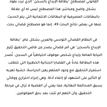
القانوني لمصطلح "بطاقة الإيداع بالسجن" الذي تردد بقوة.
بشكل واضح ومباشر، هذا المصطلح ليس له أي علاقة
بالبطاقات المصرفية أو البطاقات الائتمانية التي يتم الحديث
عنها في بعض نتائج البحث 49. إنما هو مصطلح قضائي بحت.
في النظام القضائي التونسي والعربي بشكل عام، "بطاقة
الإيداع بالسجن" هي أمر قضائي يصدر عن قاضي التحقيق يُلزم
النيابة العامة بإيداع شخص موقوف احتياطياً في السجن. تُصدر
هذه البطاقة عادةً في القضايا الجنائية الخطيرة التي تتطلب
استمرار التحقيق مع وجود المتهم رهن الحراسة، خشية تهربه
أو التأثير على الشهود أو إخفاء أدلة. وهي إجراء احترازي ووقائي
يسبق المحاكمة النهائية، مما يعني أن القضية لا تزال في مرحلة
التحقيق، وأن التهم لم تثبت بعد بحق الموقوفين.