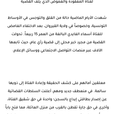
لفتاة المفقودة والغموض الذي يلف القضية
شهدت الأيام الماضية حالة من القلق والتوجس في الأوساط
التونسية، وخصوصاً في ولاية القيروان، بعد الاختفاء الغامض
للفتاة أسماء الفايدي البالغة من العمر 15 ربيعاً. تحولت
القضية من مجرد خبر محلي إلى قضية رأي عام، حيث تابعها
الآلاف عبر منصات التواصل الاجتماعي ووسائل الإعلام،
معلقين آمالهم على كشف الحقيقة وإعادة الفتاة إلى ذويها
سالمة. في منعطف جديد ومهم، أعلنت السلطات القضائية
عن إصدار بطاقتي إيداع بالسجن؛ واحدة في حق شقيق الفتاة،
وأخرى في حق جارة تقطن بالقرب من منزل العائلة، مما فتح باباً