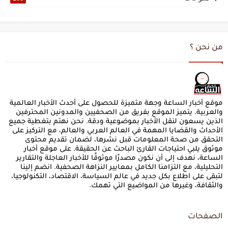
من نحن ؟
موقع أخبار الساعة وجهة متميزة للحصول على أحدث الأخبار العالمية
والعربية. يتميز الموقع بفريق من الصحفيين والمدونين المحترفين
الذين يسعون لنقل الأخبار بموضوعية ودقة. نحن نهتم بتغطية جميع
الأحداث والقضايا المهمة في العالم العربي والعالم، مع التركيز على
التحقق من صحة المعلومات قبل نشرها، لضمان تقديم محتوى
موثوق يلبي احتياجات القارئ الباحث عن الحقيقة. على موقع أخبار
الساعة، نهدف إلى أن نكون مصدرًا موثوقًا للأخبار العاجلة والتقارير
التحليلية، مع التزامنا الكامل بمعايير النزاهة الصحفية. انضم إلينا
لتبقى على اطلاع بكل جديد في عالم السياسة، الاقتصاد، التكنولوجيا،
والثقافة، وغيرها من المواضيع التي تهمك.
الصفحات