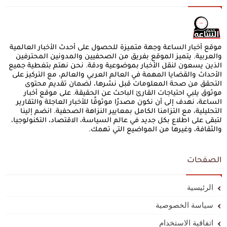
موقع أخبار الساعة وجهة متميزة للحصول على أحدث الأخبار العالمية
والعربية. يتميز الموقع بفريق من الصحفيين والمدونين المحترفين
الذين يسعون لنقل الأخبار بموضوعية ودقة. نحن نهتم بتغطية جميع
الأحداث والقضايا المهمة في العالم العربي والعالم، مع التركيز على
التحقق من صحة المعلومات قبل نشرها، لضمان تقديم محتوى
موثوق يلبي احتياجات القارئ الباحث عن الحقيقة. على موقع أخبار
الساعة، نهدف إلى أن نكون مصدرًا موثوقًا للأخبار العاجلة والتقارير
التحليلية، مع التزامنا الكامل بمعايير النزاهة الصحفية. انضم إلينا
لتبقى على اطلاع بكل جديد في عالم السياسة، الاقتصاد، التكنولوجيا،
والثقافة، وغيرها من المواضيع التي تهمك.
الصفحات
الرئيسية
سياسة الخصوصية
اتفاقية الاستخدام