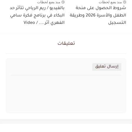
منذ بضع لحظات
منذ بضع لحظات
شروط الحصول على منحة
بالفيديو / ريم الرياحي تتأثر حد
الطفل والأسرة 2026 وطريقة
البكاء في برنامج فكرة سامي
التسجيل
الفهري أثر.... / Video
تعليقات
إرسال تعليق