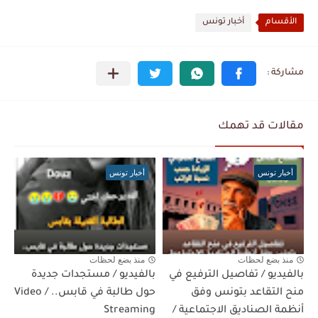
الأقسام
أخبار تونس
مقالات قد تهمك
أخبار تونس
أخبار تونس
منذ بضع لحظات
منذ بضع لحظات
بالفيديو / تفاصيل الترفيع في
بالفيديو / مستجدات جديدة
منح التقاعد بتونس وفق
حول طالبة في قابس.. / Video
أنظمة الصناديق الاجتماعية /
Streaming