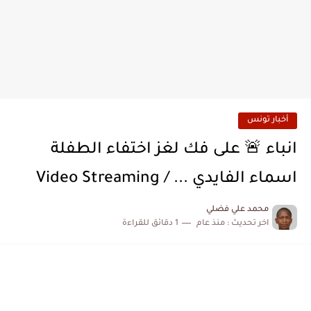
أخبار تونس
انباء 🚨 على فك لغز اختفاء الطفلة
اسماء الفايدي ... / Video Streaming
محمد علي فضلي
اخر تحديث :
منذ عام
1 دقائق للقراءة