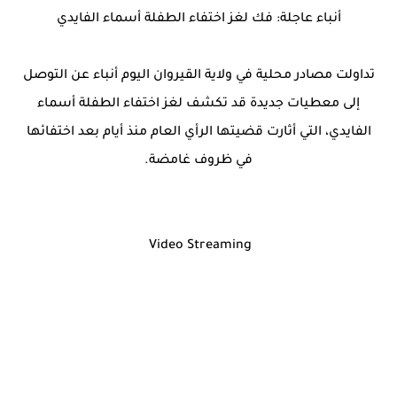
أنباء عاجلة: فك لغز اختفاء الطفلة أسماء الفايدي
تداولت مصادر محلية في ولاية القيروان اليوم أنباء عن التوصل
إلى معطيات جديدة قد تكشف لغز اختفاء الطفلة أسماء
الفايدي، التي أثارت قضيتها الرأي العام منذ أيام بعد اختفائها
في ظروف غامضة.
Video Streaming