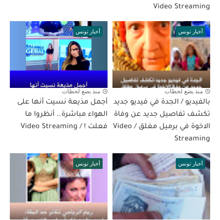
Video Streaming
أخبار تونس
أخبار تونس
منذ بضع لحظات
منذ بضع لحظات
بالفيديو / الجدة في فيديو جديد
أجمل مذيعة نسيت أنها على
تكشف تفاصيل جديد عن وفاة
الهواء مباشرة.. أنظروا ما
الاخوة في برميل مغلق / Video
فعلت ! / Video Streaming
Streaming
أخبار تونس
أخبار تونس