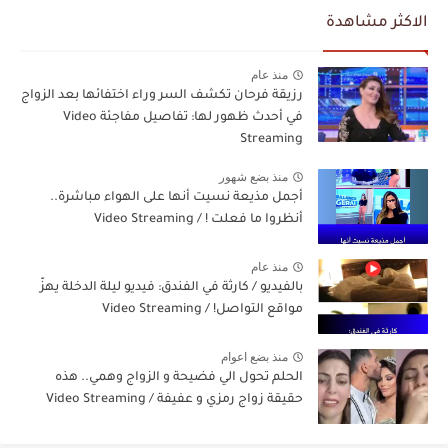
الاكثر مشاهدة
منذ عام
رزيقة فرحان تكشف السر وراء اختفائها بعد الزواج
في أحدث ظهور لها: تفاصيل مفاجئة Video
Streaming
منذ بضع شهور
أجمل مذيعة نسيت أنها على الهواء مباشرة..
أنظروا ما فعلت ! / Video Streaming
منذ عام
بالفيديو / كارثة في الفندق: فيديو ليلة الدخلة يهزّ
مواقع التواصل! / Video Streaming
منذ بضع اعوام
الحلم تحول الي فضيحة و الزواج وهمي.. هذه
حقيقة زواج رمزي و عفيفة / Video Streaming