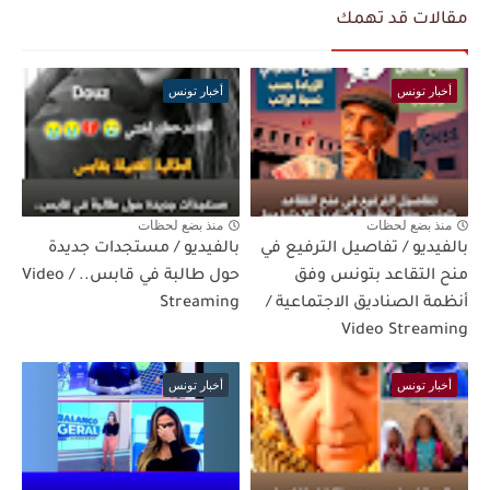
مقالات قد تهمك
أخبار تونس
أخبار تونس
منذ بضع لحظات
منذ بضع لحظات
بالفيديو / تفاصيل الترفيع في
بالفيديو / مستجدات جديدة
منح التقاعد بتونس وفق
حول طالبة في قابس.. / Video
أنظمة الصناديق الاجتماعية /
Streaming
Video Streaming
أخبار تونس
أخبار تونس