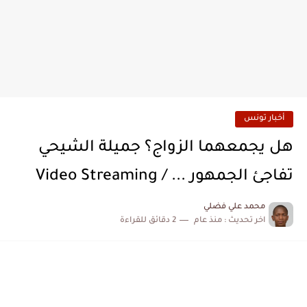
أخبار تونس
هل يجمعهما الزواج؟ جميلة الشيحي
تفاجئ الجمهور ... / Video Streaming
محمد علي فضلي
اخر تحديث :
منذ عام
2 دقائق للقراءة