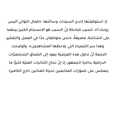
إذ استوقفتها إحدى السيّدات وسألتها: «كمال التواتي أليس
زوجك؟»، لتجيب ضاحكة إنّ السبب هو الانسجام الكبير بينهما
على الشاشة، مضيفةً: «نحن متوافقان جدًا في العمل والتفكير،
وهذا سر الكيمياء التي يلاحظها المشاهدون». وأوضحت
النجمة أنّ تداول هذه الفرضية يعود إلى التصاق الشخصيّات
الدراميّة بذاكرة الجمهور، إذ إنّ نجاح الثنائيات الفنيّة كثيرًا ما
ينعكس على تصوّرات المتابعين لحياة الفنانين خارج الكاميرا.