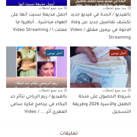
منذ بضع لحظات
منذ بضع لحظات
بالفيديو / الجدة في فيديو جديد
أجمل مذيعة نسيت أنها على
تكشف تفاصيل جديد عن وفاة
الهواء مباشرة.. أنظروا ما
الاخوة في برميل مغلق / Video
فعلت ! / Video Streaming
Streaming
أخبار تونس
أخبار تونس
منذ بضع لحظات
منذ بضع لحظات
شروط الحصول على منحة
بالفيديو / ريم الرياحي تتأثر حد
الطفل والأسرة 2026 وطريقة
البكاء في برنامج فكرة سامي
التسجيل
الفهري أثر.... / Video
تعليقات