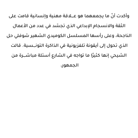
وأكدت أنّ ما يجمعهما هو عـ,ـلاقة مهنية وإنسانية قامت على
الثقة والانسجام الإبداعي الذي تجسّد في عدد من الأعمال
الناجحة، وعلى رأسها المسلسل الكوميدي الشهير شوفلي حل
الذي تحول إلى أيقونة تلفزيونية في الذاكرة التونـ,ـسية. قالت
الشيحي إنها كثيرًا ما تواجه في الشارع أسئلة مباشـ,ـرة من
الجمهور،