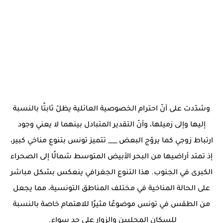
وشدّدت على أنّ احترام الخصوصية العائلية يظلّ ثابتًا بالنسبة
إليها وإلى زميلها، وأنّ التقدير المتبادل بينهما لا يعني وجود
ارتباط زوجي كما يروّج البعض ___ تتميز تونس بتنوع مناخي كبير،
إذ تمتد أراضيها من البحر الأبيض المتوسط شمالًا إلى الصحراء
الكبرى في الجنوب. هذا التنوع الجغرافي ينعكس بشكل مباشر
على الحالة المناخية في مختلف المناطق التونسية، مما يجعل
من الطقس في تونس موضوعًا مثيرًا للاهتمام خاصة بالنسبة
للسكان المحليين والزوار على حد سواء.