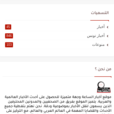
التسميات
أخبار
45
أخبار تونس
846
منوعات
103
من نحن ؟
موقع أخبار الساعة وجهة متميزة للحصول على أحدث الأخبار العالمية
والعربية. يتميز الموقع بفريق من الصحفيين والمدونين المحترفين
الذين يسعون لنقل الأخبار بموضوعية ودقة. نحن نهتم بتغطية جميع
الأحداث والقضايا المهمة في العالم العربي والعالم، مع التركيز على