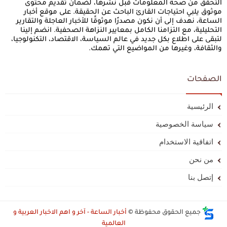
التحقق من صحة المعلومات قبل نشرها، لضمان تقديم محتوى
موثوق يلبي احتياجات القارئ الباحث عن الحقيقة. على موقع أخبار
الساعة، نهدف إلى أن نكون مصدرًا موثوقًا للأخبار العاجلة والتقارير
التحليلية، مع التزامنا الكامل بمعايير النزاهة الصحفية. انضم إلينا
لتبقى على اطلاع بكل جديد في عالم السياسة، الاقتصاد، التكنولوجيا،
والثقافة، وغيرها من المواضيع التي تهمك.
الصفحات
الرئيسية
سياسة الخصوصية
اتفاقية الاستخدام
من نحن
إتصل بنا
جميع الحقوق محفوظة ©
أخبار الساعة - آخر و اهم الاخبار العربية و
العالمية