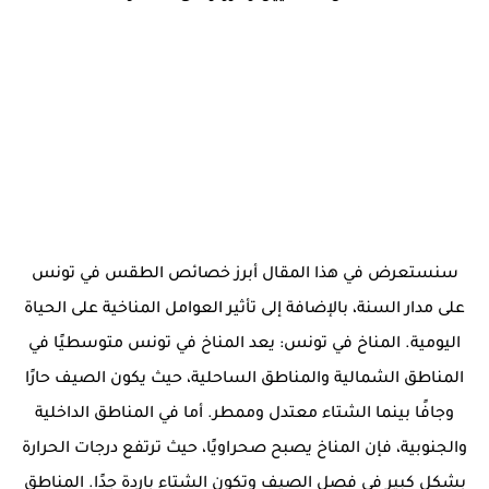
سنستعرض في هذا المقال أبرز خصائص الطقس في تونس
على مدار السنة، بالإضافة إلى تأثير العوامل المناخية على الحياة
اليومية. المناخ في تونس: يعد المناخ في تونس متوسطيًا في
المناطق الشمالية والمناطق الساحلية، حيث يكون الصيف حارًا
وجافًا بينما الشتاء معتدل وممطر. أما في المناطق الداخلية
والجنوبية، فإن المناخ يصبح صحراويًا، حيث ترتفع درجات الحرارة
بشكل كبير في فصل الصيف وتكون الشتاء باردة جدًا. المناطق