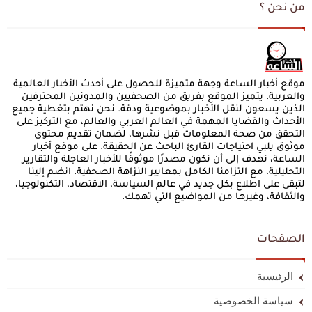
من نحن ؟
موقع أخبار الساعة وجهة متميزة للحصول على أحدث الأخبار العالمية
والعربية. يتميز الموقع بفريق من الصحفيين والمدونين المحترفين
الذين يسعون لنقل الأخبار بموضوعية ودقة. نحن نهتم بتغطية جميع
الأحداث والقضايا المهمة في العالم العربي والعالم، مع التركيز على
التحقق من صحة المعلومات قبل نشرها، لضمان تقديم محتوى
موثوق يلبي احتياجات القارئ الباحث عن الحقيقة. على موقع أخبار
الساعة، نهدف إلى أن نكون مصدرًا موثوقًا للأخبار العاجلة والتقارير
التحليلية، مع التزامنا الكامل بمعايير النزاهة الصحفية. انضم إلينا
لتبقى على اطلاع بكل جديد في عالم السياسة، الاقتصاد، التكنولوجيا،
والثقافة، وغيرها من المواضيع التي تهمك.
الصفحات
الرئيسية
سياسة الخصوصية