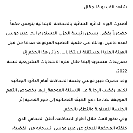
شاهد الفيديو فالمقال
أصدرت اليوم الدائرة الجنائية بالمحكمة الابتدائية بتونس حكماً
حضورياً يقضي بسجن رئيسة الحزب الدستوري الحر عبير موسي
لمدة عامين، وذلك على خلفية القضية المرفوعة ضدها من قبل
الهيئة العليا المستقلة للانتخابات. ويأتي هذا الحكم إثر
تصريحات منسوبة إليها خلال فترة الانتخابات التشريعية لسنة
2022،
وقد حضرت عبير موسي جلسة المحاكمة أمام الدائرة الجنائية
لكنها رفضت الإجابة عن الأسئلة الموجهة إليها بخصوص التهم
الموجهة لها، ما دفع الهيئة القضائية إلى حجز القضية إثر
الجلسة للمداولة والنطق بالحكم.
وفي تطور لافت خلال أطوار المحاكمة، أعلن المحامي الذي
كلفته المحكمة للدفاع عن عبير موسي انسحابه من القضية،