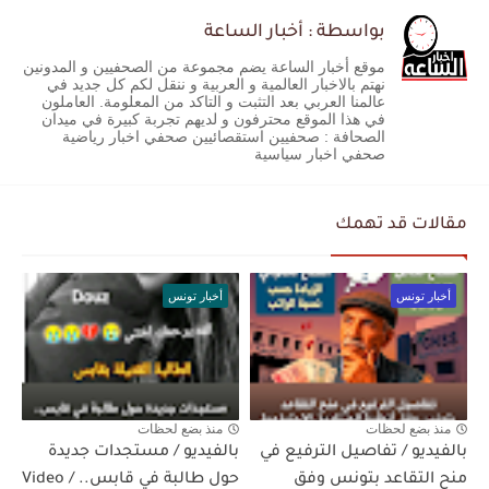
بواسطة : أخبار الساعة
موقع أخبار الساعة يضم مجموعة من الصحفيين و المدونين
نهتم بالاخبار العالمية و العربية و ننقل لكم كل جديد في
عالمنا العربي بعد التثبت و التاكد من المعلومة. العاملون
في هذا الموقع محترفون و لديهم تجربة كبيرة في ميدان
الصحافة : صحفيين استقصائيين صحفي اخبار رياضية
صحفي اخبار سياسية
مقالات قد تهمك
أخبار تونس
أخبار تونس
منذ بضع لحظات
منذ بضع لحظات
بالفيديو / تفاصيل الترفيع في
بالفيديو / مستجدات جديدة
منح التقاعد بتونس وفق
حول طالبة في قابس.. / Video