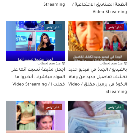
أنظمة الصناديق الاجتماعية /
Streaming
Video Streaming
أخبار تونس
أخبار تونس
منذ بضع لحظات
منذ بضع لحظات
بالفيديو / الجدة في فيديو جديد
أجمل مذيعة نسيت أنها على
تكشف تفاصيل جديد عن وفاة
الهواء مباشرة.. أنظروا ما
الاخوة في برميل مغلق / Video
فعلت ! / Video Streaming
Streaming
أخبار تونس
أخبار تونس