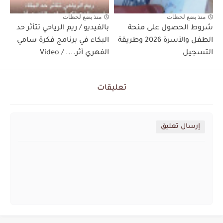
منذ بضع لحظات
منذ بضع لحظات
شروط الحصول على منحة
بالفيديو / ريم الرياحي تتأثر حد
الطفل والأسرة 2026 وطريقة
البكاء في برنامج فكرة سامي
التسجيل
الفهري أثر.... / Video
تعليقات
إرسال تعليق