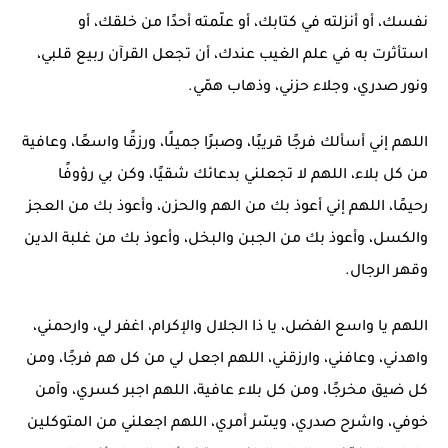
نفسك، أو أنزلته في كتابك، أو علّمته أحدًا من خلقك، أو
استأثرت به في علم الغيب عندك، أن تجعل القرآن ربيع قلبي،
ونور صدري، وجلاء حزني، وذهاب همّي.
اللهم إني أسألك فرجًا قريبًا، وصبرًا جميلًا، ورزقًا واسعًا، وعافية
من كل بلاء، اللهم لا تجعلني بدعائك شقيًا، وكن بي رؤوفًا
رحيمًا، اللهم إني أعوذ بك من الهم والحزن، وأعوذ بك من العجز
والكسل، وأعوذ بك من الجبن والبخل، وأعوذ بك من غلبة الدين
وقهر الرجال.
اللهم يا واسع الفضل، يا ذا الجلال والإكرام، اغفر لي، وارحمني،
واهدني، وعافني، وارزقني، اللهم اجعل لي من كل هم فرجًا، ومن
كل ضيق مخرجًا، ومن كل بلاء عافية، اللهم اجبر كسري، وآمن
خوفي، واشرح صدري، ويسّر أمري، اللهم اجعلني من المتوكلين