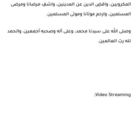
المكروبين، واقضِ الدين عن المدينين، واشفِ مرضانا ومرضى
المسلمين، وارحم موتانا وموتى المسلمين.
وصلى الله على سيدنا محمد، وعلى آله وصحبه أجمعين، والحمد
لله ربّ العالمين.
Video Streaming;