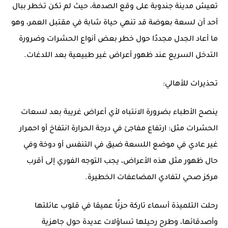
تعيش مدينة جندوبة على وقع الصدمة، حيث لم تكن تخطر ببال
أحد أن لسعة بعوضة قد تنهي حياة شابة في مقتبل العمر، وهو
ما أعاد الجدل مجددًا حول خطر بعض أنواع الحشرات وضرورة
التدخل السريع عند ظهور أعراض غير طبيعية بعد اللدغات.
تحذيرات للأهالي:
ينصح الأطباء بضرورة الانتباه لأي أعراض غريبة بعد لسعات
الحشرات مثل: ارتفاع مفاجئ في درجة الحرارة انتفاخ أو احمرار
غير عادي في موضع اللسعة ضيق في التنفس أو دوخة وفي
حال ظهور مثل هذه الأعراض، يجب التوجه الفوري إلى أقرب
مركز صحي لتفادي المضاعفات الخطيرة.
رحلت التلميذة أسماء تاركة حزنًا عميقا في قلوب عائلتها
وأصدقائها، وطرح رحيلها تساؤلات عديدة حول جاهزية