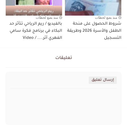
منذ بضع لحظات
منذ بضع لحظات
شروط الحصول على منحة
بالفيديو / ريم الرياحي تتأثر حد
الطفل والأسرة 2026 وطريقة
البكاء في برنامج فكرة سامي
التسجيل
الفهري أثر.... / Video
تعليقات
إرسال تعليق