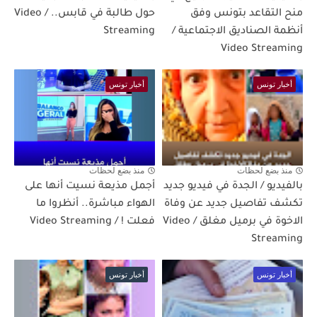
منح التقاعد بتونس وفق
حول طالبة في قابس.. / Video
أنظمة الصناديق الاجتماعية /
Streaming
Video Streaming
أخبار تونس
أخبار تونس
منذ بضع لحظات
منذ بضع لحظات
بالفيديو / الجدة في فيديو جديد
أجمل مذيعة نسيت أنها على
تكشف تفاصيل جديد عن وفاة
الهواء مباشرة.. أنظروا ما
الاخوة في برميل مغلق / Video
فعلت ! / Video Streaming
Streaming
أخبار تونس
أخبار تونس