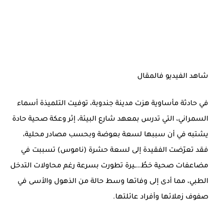
شاهد الفيديو فالمقال
في حادثة مأساوية هزت مدينة جندوبة، توفيت التلميذة أسماء
السمراني، التي تدرس بمعهد شارع البيئة، إثر وعكة صحية حادة
يشتبه في أن سببها لسعة بعوضة وبحسب مصادر محلية،
فقد تعرّضت الفقيدة إلى لسعة حشرة (ناموس) تسببت في
مضاعفات صحية خطُ…ـيرة تطورت بسرعة رغم محاولات التدخل
الطبي، مما أدى إلى وفاتها وسط حالة من الذهول والأسى في
صفوف زملائها وأفراد عائلتها.