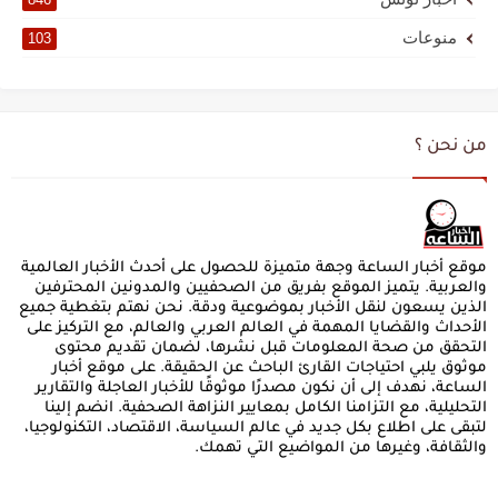
منوعات
103
من نحن ؟
موقع أخبار الساعة وجهة متميزة للحصول على أحدث الأخبار العالمية
والعربية. يتميز الموقع بفريق من الصحفيين والمدونين المحترفين
الذين يسعون لنقل الأخبار بموضوعية ودقة. نحن نهتم بتغطية جميع
الأحداث والقضايا المهمة في العالم العربي والعالم، مع التركيز على
التحقق من صحة المعلومات قبل نشرها، لضمان تقديم محتوى
موثوق يلبي احتياجات القارئ الباحث عن الحقيقة. على موقع أخبار
الساعة، نهدف إلى أن نكون مصدرًا موثوقًا للأخبار العاجلة والتقارير
التحليلية، مع التزامنا الكامل بمعايير النزاهة الصحفية. انضم إلينا
لتبقى على اطلاع بكل جديد في عالم السياسة، الاقتصاد، التكنولوجيا،
والثقافة، وغيرها من المواضيع التي تهمك.