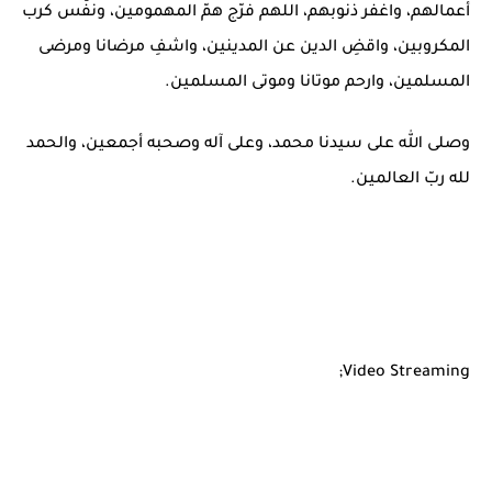
أعمالهم، واغفر ذنوبهم، اللهم فرّج همّ المهمومين، ونفّس كرب
المكروبين، واقضِ الدين عن المدينين، واشفِ مرضانا ومرضى
المسلمين، وارحم موتانا وموتى المسلمين.
وصلى الله على سيدنا محمد، وعلى آله وصحبه أجمعين، والحمد
لله ربّ العالمين.
Video Streaming;