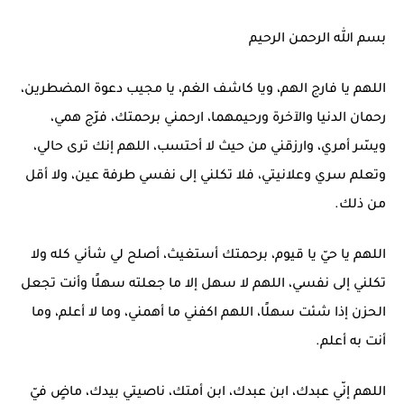
بسم الله الرحمن الرحيم
اللهم يا فارج الهم، ويا كاشف الغم، يا مجيب دعوة المضطرين،
رحمان الدنيا والآخرة ورحيمهما، ارحمني برحمتك، فرّج همي،
ويسّر أمري، وارزقني من حيث لا أحتسب، اللهم إنك ترى حالي،
وتعلم سري وعلانيتي، فلا تكلني إلى نفسي طرفة عين، ولا أقل
من ذلك.
اللهم يا حيّ يا قيوم، برحمتك أستغيث، أصلح لي شأني كله ولا
تكلني إلى نفسي، اللهم لا سهل إلا ما جعلته سهلًا وأنت تجعل
الحزن إذا شئت سهلًا، اللهم اكفني ما أهمني، وما لا أعلم، وما
أنت به أعلم.
اللهم إنّي عبدك، ابن عبدك، ابن أمتك، ناصيتي بيدك، ماضٍ فيّ