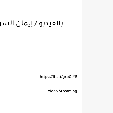
بالفيديو / إيمان ال
https://ift.tt/gxbQtYE
Video Streaming