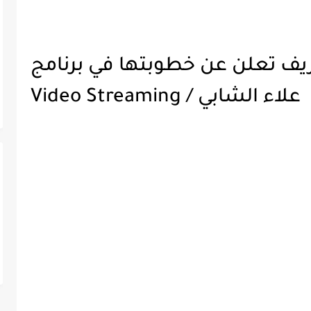
شريف تعلن عن خطوبتها في برنامج
علاء الشابي / Video Streaming