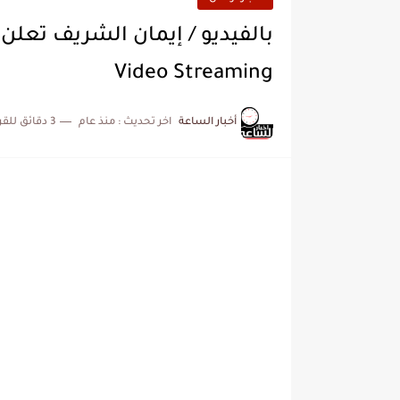
بالفيديو / إيمان الشريف تعلن
Video Streaming
أخبار الساعة
اخر تحديث :
منذ عام
3 دقائق للقراءة