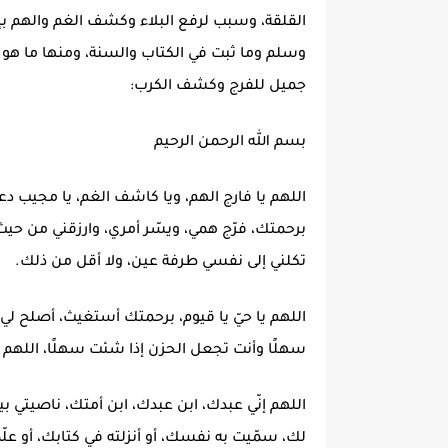
القلقة، وسبب لرفع البلاء وكشف الغم والهم بإذن
وسلم وما ثبت في الكتاب والسنة، ومنها ما هو من
جميل للفرج وكشف الكرب:
بسم الله الرحمن الرحيم
اللهم يا فارج الهم، ويا كاشف الغم، يا مجيب دع
برحمتك، فرّج همي، ويسّر أمري، وارزقني من حيث
تكلني إلى نفسي طرفة عين، ولا أقل من ذلك.
اللهم يا حيّ يا قيوم، برحمتك أستغيث، أصلح لي 
سهلًا وأنت تجعل الحزن إذا شئت سهلًا، اللهم اكف
اللهم إنّي عبدك، ابن عبدك، ابن أمتك، ناصيتي
لك، سمّيت به نفسك، أو أنزلته في كتابك، أو علّ