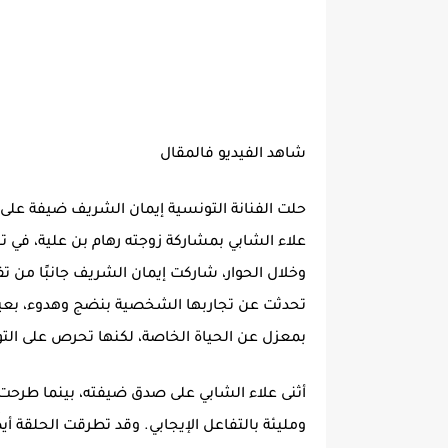
شاهد الفيديو فالمقال
حلت الفنانة التونسية إيمان الشريف ضيفة على الح
علاء الشابي بمشاركة زوجته رهام بن علية، في ت
وخلال الحوار، شاركت إيمان الشريف جانبًا من 
تحدثت عن تجاربها الشخصية بنضج وهدوء، بعيدًا 
بمعزل عن الحياة الخاصة، لكنها تحرص على التو
أثنى علاء الشابي على صدق ضيفته، بينما طرحت ر
ومليئة بالتفاعل الإيجابي. وقد تطرقت الحلقة أ