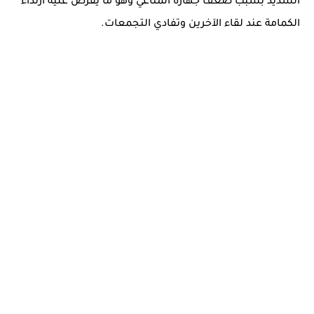
الشديد بسبب ضعف جهازه المناعي وهو ما يفرض عليه ارتداء
الكمامة عند لقاء الآخرين وتفادي التجمعات.