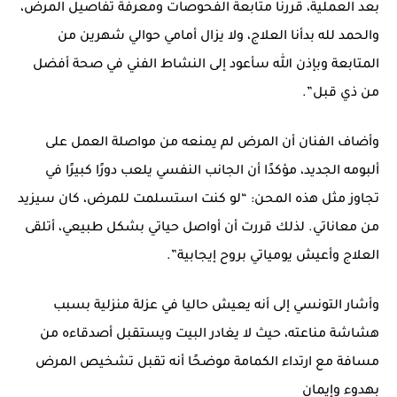
بعد العملية، قررنا متابعة الفحوصات ومعرفة تفاصيل المرض،
والحمد لله بدأنا العلاج، ولا يزال أمامي حوالي شهرين من
المتابعة وبإذن الله سأعود إلى النشاط الفني في صحة أفضل
من ذي قبل”.
وأضاف الفنان أن المرض لم يمنعه من مواصلة العمل على
ألبومه الجديد، مؤكدًا أن الجانب النفسي يلعب دورًا كبيرًا في
تجاوز مثل هذه المحن: “لو كنت استسلمت للمرض، كان سيزيد
من معاناتي. لذلك قررت أن أواصل حياتي بشكل طبيعي، أتلقى
العلاج وأعيش يومياتي بروح إيجابية”.
وأشار التونسي إلى أنه يعيش حاليا في عزلة منزلية بسبب
هشاشة مناعته، حيث لا يغادر البيت ويستقبل أصدقاءه من
مسافة مع ارتداء الكمامة موضحًا أنه تقبل تشخيص المرض
بهدوء وإيمان