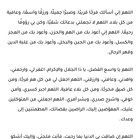
اللهم إني أسألك فرجًا قريبًا، وصبرًا جميلًا، ورزقًا واسعًا، وعافية
من كل بلاء، اللهم لا تجعلني بدعائك شقيًا، وكن بي رؤوفًا
رحيمًا، اللهم إني أعوذ بك من الهم والحزن، وأعوذ بك من العجز
والكسل، وأعوذ بك من الجبن والبخل، وأعوذ بك من غلبة الدين
وقهر الرجال.
اللهم يا واسع الفضل، يا ذا الجلال والإكرام، اغفر لي، وارحمني،
واهدني، وعافني، وارزقني، اللهم اجعل لي من كل هم فرجًا، ومن
كل ضيق مخرجًا، ومن كل بلاء عافية، اللهم اجبر كسري، وآمن
خوفي، واشرح صدري، ويسّر أمري، اللهم اجعلني من المتوكلين
عليك، المفوّضين إليك، الراضين بقضائك، المطمئنين إلى
وعدك.
اللهم إن ضاقت بي الدنيا بما رحبت، فأنت ملجئي، وإليك أشكو