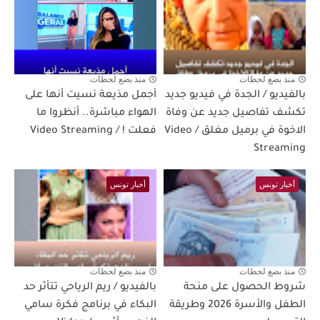
منذ بضع لحظات
منذ بضع لحظات
بالفيديو / الجدة في فيديو جديد
أجمل مذيعة نسيت أنها على
تكشف تفاصيل جديد عن وفاة
الهواء مباشرة.. أنظروا ما
الاخوة في برميل مغلق / Video
فعلت ! / Video Streaming
Streaming
أخبار تونس
أخبار تونس
منذ بضع لحظات
منذ بضع لحظات
شروط الحصول على منحة
بالفيديو / ريم الرياحي تتأثر حد
الطفل والأسرة 2026 وطريقة
البكاء في برنامج فكرة سامي