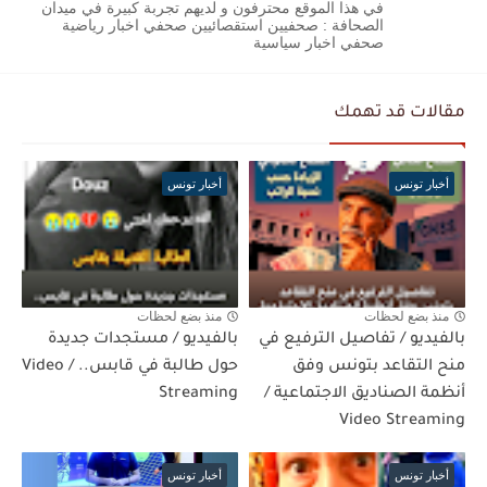
في هذا الموقع محترفون و لديهم تجربة كبيرة في ميدان
الصحافة : صحفيين استقصائيين صحفي اخبار رياضية
صحفي اخبار سياسية
مقالات قد تهمك
أخبار تونس
أخبار تونس
منذ بضع لحظات
منذ بضع لحظات
بالفيديو / تفاصيل الترفيع في
بالفيديو / مستجدات جديدة
منح التقاعد بتونس وفق
حول طالبة في قابس.. / Video
أنظمة الصناديق الاجتماعية /
Streaming
Video Streaming
أخبار تونس
أخبار تونس