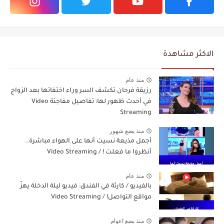
الاكثر مشاهدة
منذ عام
رزيقة فرحان تكشف السر وراء اختفائها بعد الزواج
في أحدث ظهور لها: تفاصيل مفاجئة Video
Streaming
منذ بضع شهور
أجمل مذيعة نسيت أنها على الهواء مباشرة..
أنظروا ما فعلت ! / Video Streaming
منذ عام
بالفيديو / كارثة في الفندق: فيديو ليلة الدخلة يهزّ
مواقع التواصل! / Video Streaming
منذ بضع اعوام