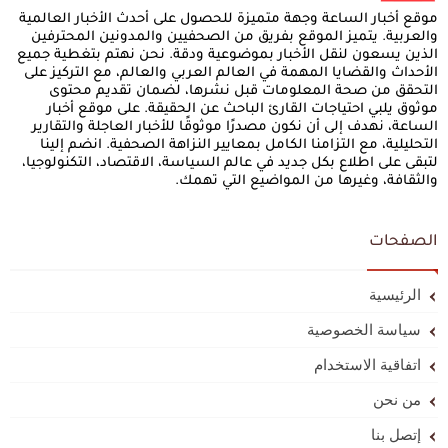
موقع أخبار الساعة وجهة متميزة للحصول على أحدث الأخبار العالمية
والعربية. يتميز الموقع بفريق من الصحفيين والمدونين المحترفين
الذين يسعون لنقل الأخبار بموضوعية ودقة. نحن نهتم بتغطية جميع
الأحداث والقضايا المهمة في العالم العربي والعالم، مع التركيز على
التحقق من صحة المعلومات قبل نشرها، لضمان تقديم محتوى
موثوق يلبي احتياجات القارئ الباحث عن الحقيقة. على موقع أخبار
الساعة، نهدف إلى أن نكون مصدرًا موثوقًا للأخبار العاجلة والتقارير
التحليلية، مع التزامنا الكامل بمعايير النزاهة الصحفية. انضم إلينا
لتبقى على اطلاع بكل جديد في عالم السياسة، الاقتصاد، التكنولوجيا،
والثقافة، وغيرها من المواضيع التي تهمك.
الصفحات
الرئيسية
سياسة الخصوصية
اتفاقية الاستخدام
من نحن
إتصل بنا