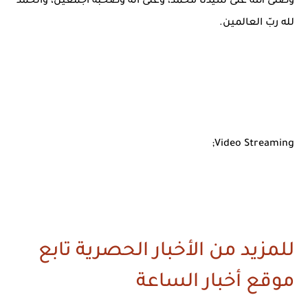
وصلى الله على سيدنا محمد، وعلى آله وصحبه أجمعين، والحمد
لله ربّ العالمين.
Video Streaming;
للمزيد من الأخبار الحصرية تابع
موقع أخبار الساعة