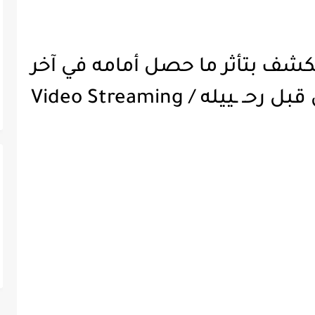
 يكشف بتأثر ما حصل أمامه في آخر
ـييله / Video Streaming