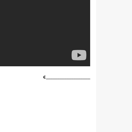
_________________________€