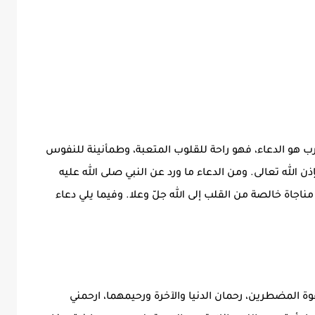
كرب هو الدعاء، فهو راحة للقلوب المتعبة، وطمأنينة للنفوس
 الله تعالى. ومن الدعاء ما ورد عن النبي صلى الله عليه
اجاة خالصة من القلب إلى الله جلّ وعلا. وفيما يلي دعاء
وة المضطرين، رحمان الدنيا والآخرة ورحيمهما، ارحمني