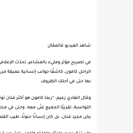
شاهد الفيديو فالمقال
في تصريح مؤثر ومليء بالمشاعر، تحدّث الإعلامي
الراحل كافون، كاشفًا جوانب إنسانية عميقة م
بها حتى في أحلك الظروف.
وقال الهادي زعيم: “ربما كافون هو أكثر فنان تو
التوانسة، تقريبًا الجميع غنّى معه. وحتى في مجا
يكن مجرد فنان، بل كان إنسانًا حنونًا، طيب القل