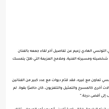
 التونسي الهادي زعيم عن تفاصيل آخر لقاء جمعه بالفنان
ن شخصيته ومسيرته الفنية، وملامح العزيمة التي ظلّ يتمسك
نسي تعاون مع غيره، فقد قدّم ديوات مع عدد كبير من الفنانين
لات أخرى كالمسرح والتمثيل والتلفزيون، كان حاضرًا بقوة. لم
ب إلى أقصى درجة.”