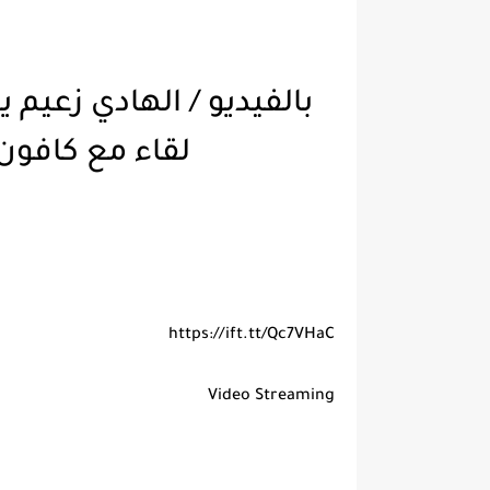
بالفيديو / الهادي زعيم
لقاء مع كافون قبل رحـ 
https://ift.tt/Qc7VHaC
Video Streaming