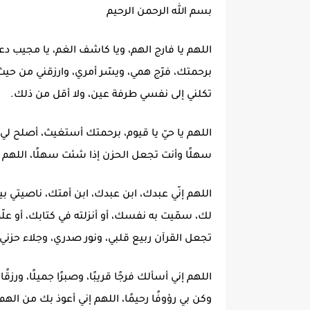
بسم الله الرحمن الرحيم
اللهم يا فارج الهم، ويا كاشف الغم، يا مجيب دع
برحمتك، فرّج همي، ويسّر أمري، وارزقني من حيث
تكلني إلى نفسي طرفة عين، ولا أقل من ذلك.
اللهم يا حيّ يا قيوم، برحمتك أستغيث، أصلح لي 
سهلًا وأنت تجعل الحزن إذا شئت سهلًا، اللهم اكف
اللهم إنّي عبدك، ابن عبدك، ابن أمتك، ناصيتي
لك، سمّيت به نفسك، أو أنزلته في كتابك، أو علّ
تجعل القرآن ربيع قلبي، ونور صدري، وجلاء حزني
اللهم إني أسألك فرجًا قريبًا، وصبرًا جميلًا، ورز
وكن بي رؤوفًا رحيمًا، اللهم إني أعوذ بك من ال