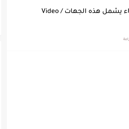
بالفيديو / الاربعاء: انقطاع الماء يشمل هذه الجهات / Video