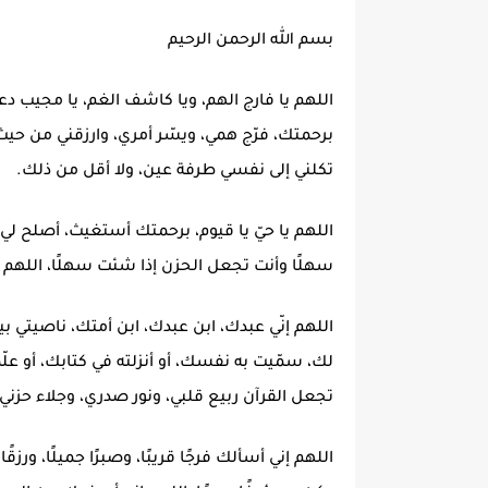
بسم الله الرحمن الرحيم
اللهم يا فارج الهم، ويا كاشف الغم، يا مجيب دع
برحمتك، فرّج همي، ويسّر أمري، وارزقني من حيث
تكلني إلى نفسي طرفة عين، ولا أقل من ذلك.
اللهم يا حيّ يا قيوم، برحمتك أستغيث، أصلح لي 
سهلًا وأنت تجعل الحزن إذا شئت سهلًا، اللهم اكف
اللهم إنّي عبدك، ابن عبدك، ابن أمتك، ناصيتي
لك، سمّيت به نفسك، أو أنزلته في كتابك، أو علّ
تجعل القرآن ربيع قلبي، ونور صدري، وجلاء حزني
اللهم إني أسألك فرجًا قريبًا، وصبرًا جميلًا، ورز