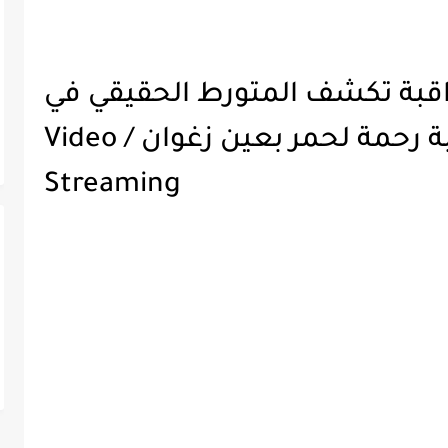
مراقبة تكشف المتورط الحقيقي في
قضـ..ـية الشابة رحمة لحمر بعين زغوان / Video
Streaming