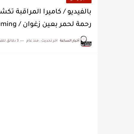
بالفيديو / كاميرا المراقبة تك
رحمة لحمر بعين زغوان / Video Streaming
أخبار الساعة
اخر تحديث :
منذ عام
3 دقائق للقراءة