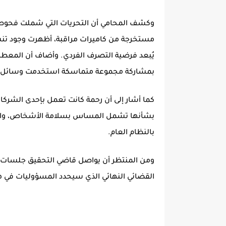
وكشف المحامي أن التحريات التي شملت فحوصات
مستخرجة من كاميرات مراقبة، أظهرت وجود تن
يُبعد فرضية التصرف الفردي. وأضاف أن المعطي
بمشاركة مجموعة متماسكة استخدمت وسائل تنق
كما أشار إلى أن رحمة كانت تعمل بإحدى الشركات 
بشأنها تشمل المساس بسلامة الأشخاص، والان
بالنظام العام.
ومن المنتظر أن يواصل قاضي التحقيق جلسات الا
القضائي النهائي الذي سيحدد المسؤوليات في ه