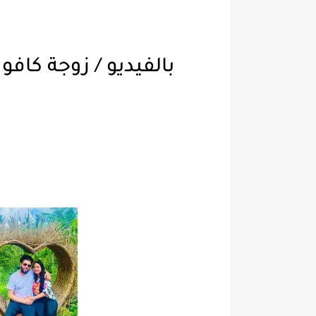
بالفيديو / زوجة كا