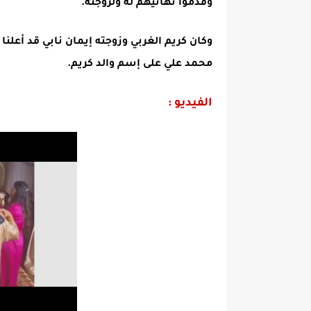
وقدموا تهانيهم له ولزوجته.
وكان كريم الغربي وزوجته إيمان نابي قد أعلنا
محمد علي على إسم والد كريم.
الفيديو :