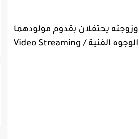
ي وزوجته يحتفلان بقدوم مولودهما
نية / Video Streaming