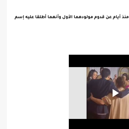
 منذ أيام عن قدوم مولودهما الأول وأنهما أطلقا عليه إسم