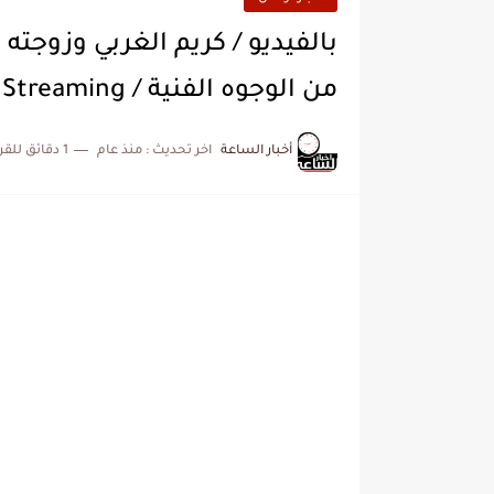
بالفيديو / كريم الغربي وزوجت
من الوجوه الفنية / Video Streaming
أخبار الساعة
اخر تحديث :
منذ عام
1 دقائق للقراءة