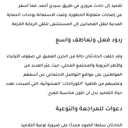
تلاميذ
إلى حادث مروري في
طريق سيدي أحمد
، مما أسفر
عن
إصابات متفاوتة الخطورة
، وتمت الاستعانة بوحدات الحماية
المدنية لنقل المصابين إلى المستشفى لتلقي الرعاية اللازمة.
ردود فعل وتعاطف واسع
وقد خلفت الحادثتان
حالة من الحزن العميق
في صفوف الأولياء
والأطر التربوية والمجتمع المحلي، حيث عبّر العديد من
المواطنين على مواقع التواصل الاجتماعي عن
أسفهم
وغضبهم من ظاهرة "الكورتاجات" العشوائية
، التي أصبحت تهدد
حياة التلاميذ بدل أن تكون مناسبة للفرح.
دعوات للمراجعة والتوعية
الحادثان سلطا الضوء مجددًا على
ضرورة توعية التلاميذ