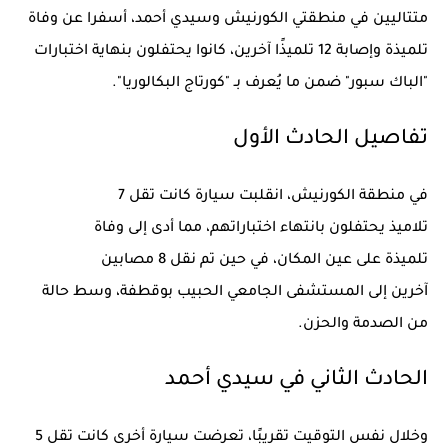
متتاليين
في منطقتي
الكورنيش وسيدي أحمد
، أسفرا عن
وفاة
تلميذة
وإصابة
12 تلميذًا آخرين
، كانوا يحتفلون بنهاية اختبارات
"الباك سبور" ضمن ما يُعرف بـ
"كورتاج البكالوريا"
.
تفاصيل الحادث الأول
في منطقة
الكورنيش
، انقلبت سيارة كانت تقل
7
تلاميذ
يحتفلون بانتهاء اختباراتهم، مما أدى إلى
وفاة
تلميذة
على عين المكان، في حين تم نقل
8 مصابين
آخرين
إلى
المستشفى الجامعي الحبيب بوقطفة
، وسط حالة
من الصدمة والحزن.
الحادث الثاني في سيدي أحمد
وخلال نفس التوقيت تقريبًا،
تعرضت سيارة أخرى
كانت تقل
5