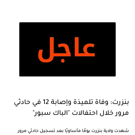
بنزرت: وفاة تلميذة وإصابة 12 في حادثي
مرور خلال احتفالات "الباك سبور"
شهدت ولاية
بنزرت
يومًا مأساويًا بعد تسجيل
حادثي مرور