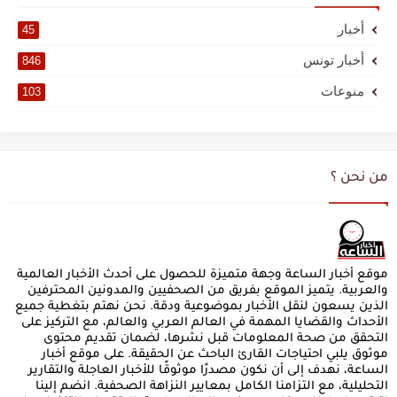
أخبار
45
أخبار تونس
846
منوعات
103
من نحن ؟
موقع أخبار الساعة وجهة متميزة للحصول على أحدث الأخبار العالمية
والعربية. يتميز الموقع بفريق من الصحفيين والمدونين المحترفين
الذين يسعون لنقل الأخبار بموضوعية ودقة. نحن نهتم بتغطية جميع
الأحداث والقضايا المهمة في العالم العربي والعالم، مع التركيز على
التحقق من صحة المعلومات قبل نشرها، لضمان تقديم محتوى
موثوق يلبي احتياجات القارئ الباحث عن الحقيقة. على موقع أخبار
الساعة، نهدف إلى أن نكون مصدرًا موثوقًا للأخبار العاجلة والتقارير
التحليلية، مع التزامنا الكامل بمعايير النزاهة الصحفية. انضم إلينا