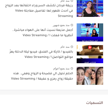
منذ عام
رزيقة فرحان تكشف السر وراء اختفائها بعد الزواج
في أحدث ظهور لها: تفاصيل مفاجئة Video
Streaming
منذ بضع شهور
أجمل مذيعة نسيت أنها على الهواء مباشرة..
أنظروا ما فعلت ! / Video Streaming
منذ عام
بالفيديو / كارثة في الفندق: فيديو ليلة الدخلة يهزّ
مواقع التواصل! / Video Streaming
منذ بضع اعوام
الحلم تحول الي فضيحة و الزواج وهمي.. هذه
حقيقة زواج رمزي و عفيفة / Video Streaming
التسميات