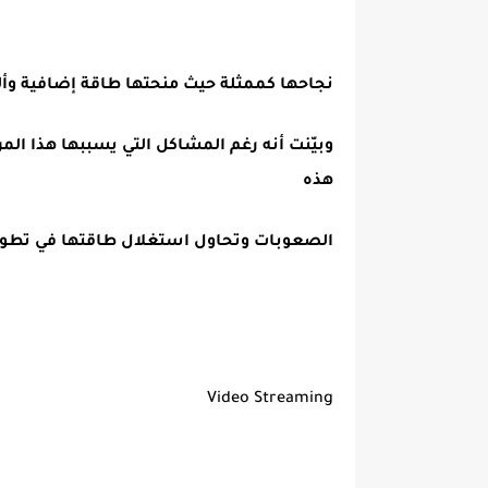
نجاحها كممثلة حيث منحتها طاقة إضافية وأل
وبيّنت أنه رغم المشاكل التي يسببها هذا ال
هذه
الصعوبات وتحاول استغلال طاقتها في تطوي
Video Streaming