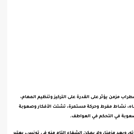
ب مزمن يؤثر على القدرة على التركيز وتنظيم المهام،
تباه، نشاط مفرط وحركة مستمرة، تشتت الأفكار وصعوبة
صعوبة في التحكم في العواطف.
ويعد مزمنا، ولا يمكن الشفاء التام منه في تونس، يعتبر