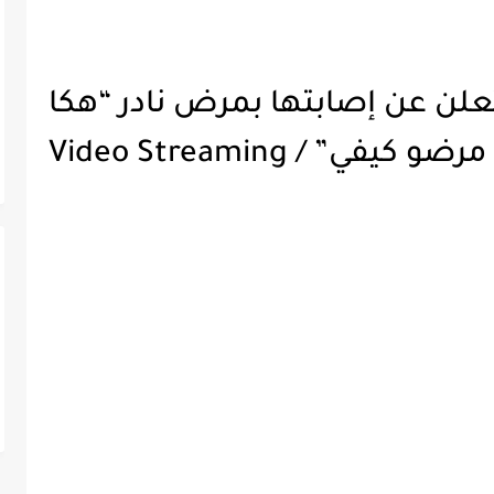
 تعلن عن إصابتها بمرض نادر “هكا
في” / Video Streaming