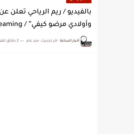
بالفيديو / ريم الرياحي تعلن ع
وأولادي مرضو كيفي” / Video Streaming
أخبار الساعة
اخر تحديث :
منذ عام
2 دقائق للقراءة