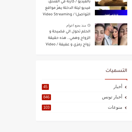
بالفيديو / كارثة في الفندق:
فيديو ليلة الدخلة يهزّ مواقع
التواصل! / Video Streaming
منذ بضع اعوام
الحلم تحول الي فضيحة و
الزواج وهمي.. هذه حقيقة
زواج رمزي و عفيفة / Video
Streaming
التسميات
أخبار
45
أخبار تونس
846
منوعات
103