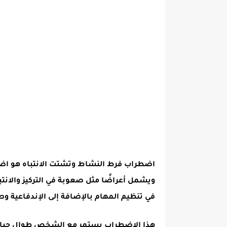
اضطراب فرط النشاط وتشتت الانتباه هو اضطرا
ويشمل أعراضًا مثل صعوبة في التركيز والان
في تنظيم المهام
بالإضافة إلى
الإندفاعية و
هذا الاضطراب يستمر مع الشخص طوال حياته، 