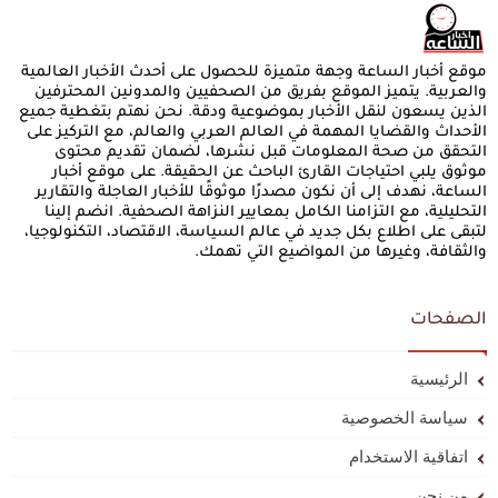
موقع أخبار الساعة وجهة متميزة للحصول على أحدث الأخبار العالمية
والعربية. يتميز الموقع بفريق من الصحفيين والمدونين المحترفين
الذين يسعون لنقل الأخبار بموضوعية ودقة. نحن نهتم بتغطية جميع
الأحداث والقضايا المهمة في العالم العربي والعالم، مع التركيز على
التحقق من صحة المعلومات قبل نشرها، لضمان تقديم محتوى
موثوق يلبي احتياجات القارئ الباحث عن الحقيقة. على موقع أخبار
الساعة، نهدف إلى أن نكون مصدرًا موثوقًا للأخبار العاجلة والتقارير
التحليلية، مع التزامنا الكامل بمعايير النزاهة الصحفية. انضم إلينا
لتبقى على اطلاع بكل جديد في عالم السياسة، الاقتصاد، التكنولوجيا،
والثقافة، وغيرها من المواضيع التي تهمك.
الصفحات
الرئيسية
سياسة الخصوصية
اتفاقية الاستخدام
من نحن