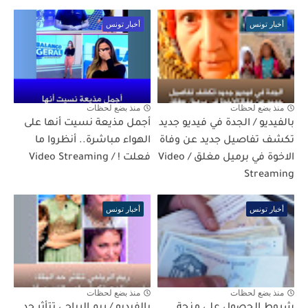
أخبار تونس
أخبار تونس
منذ بضع لحظات
منذ بضع لحظات
بالفيديو / الجدة في فيديو جديد
أجمل مذيعة نسيت أنها على
تكشف تفاصيل جديد عن وفاة
الهواء مباشرة.. أنظروا ما
الاخوة في برميل مغلق / Video
فعلت ! / Video Streaming
Streaming
أخبار تونس
أخبار تونس
منذ بضع لحظات
منذ بضع لحظات