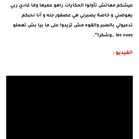
عيشكم معاتش تأولوا الحكايات راهو عمرها وفا غادي ربي
يعوضني و خاصة يصبرني هي عصفور جنه و أنا نحبكم
تدعيولي بالصبر والقوه مش تزيدوا على ما بيا بش تعملو
les vues …وشكرا”.
الفيديو :