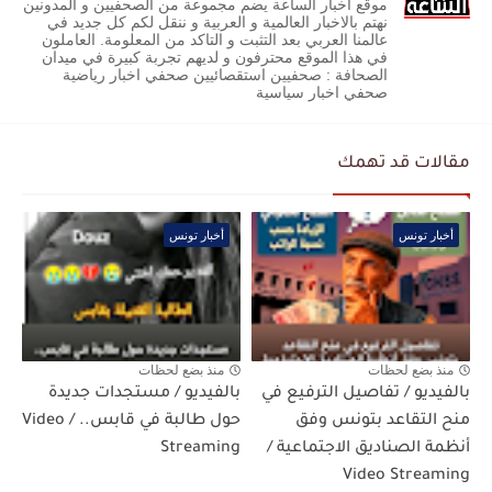
موقع أخبار الساعة يضم مجموعة من الصحفيين و المدونين
نهتم بالاخبار العالمية و العربية و ننقل لكم كل جديد في
عالمنا العربي بعد التثبت و التاكد من المعلومة. العاملون
في هذا الموقع محترفون و لديهم تجربة كبيرة في ميدان
الصحافة : صحفيين استقصائيين صحفي اخبار رياضية
صحفي اخبار سياسية
مقالات قد تهمك
أخبار تونس
أخبار تونس
منذ بضع لحظات
منذ بضع لحظات
بالفيديو / تفاصيل الترفيع في
بالفيديو / مستجدات جديدة
منح التقاعد بتونس وفق
حول طالبة في قابس.. / Video
أنظمة الصناديق الاجتماعية /
Streaming
Video Streaming