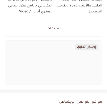
شروط الحصول على منحة
بالفيديو / ريم الرياحي تتأثر حد
الطفل والأسرة 2026 وطريقة
البكاء في برنامج فكرة سامي
التسجيل
الفهري أثر.... / Video
تعليقات
إرسال تعليق
مواقع التواصل الإجتماعي