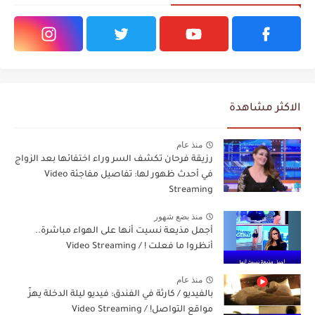
الاكثر مشاهدة
منذ عام
رزيقة فرحان تكشف السر وراء اختفائها بعد الزواج
في أحدث ظهور لها: تفاصيل مفاجئة Video
Streaming
منذ بضع شهور
أجمل مذيعة نسيت أنها على الهواء مباشرة..
أنظروا ما فعلت ! / Video Streaming
منذ عام
بالفيديو / كارثة في الفندق: فيديو ليلة الدخلة يهزّ
مواقع التواصل! / Video Streaming