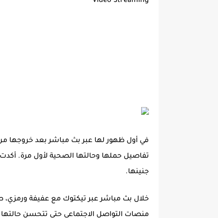
Video Streaming
في أول ظهور لها عبر بث مباشر بعد خروجها م
تفاصيل حملها وحالتها الصحية لأول مرة. أكدت 
جنينها.
خلال بث مباشر عبر تيكتوك مع عفيفة ورمزي، صرح
منصات التواصل الاجتماعي حتى تتحسن حالتها ا