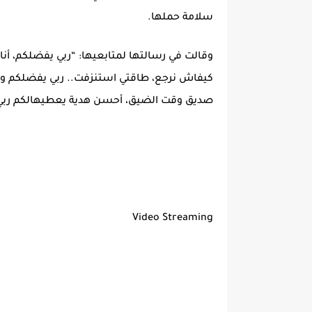
سلامة حملها.
وقالت في رسالتها لمتابعيها: “ربي يفضلكم، 
كيفاش نرجع، طاقتي استنزفت.. ربي يفضلكم وم
صديق وقت الضيق، أحسن هدية يعطيهالكم ربي
Video Streaming