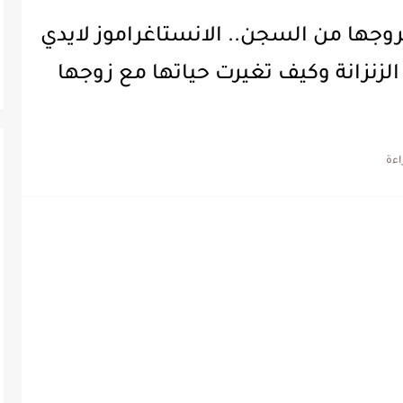
خروجها من السجن.. الانستاغراموز لايدي
زنزانة وكيف تغيرت حياتها مع زوجها