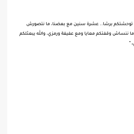
أنا توحشتكم برشا.. عشرة سنين مع بعضنا، ما نتصورش
ا ننساش وقفتكم معايا ومع عفيفة ورمزي، والله يبعثلكم
.”