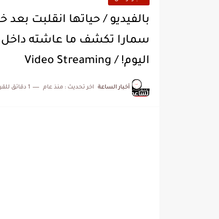
بالفيديو / حياتها انقلبت بعد 
سمارا تكشف ما عاشته داخل ال
اليوم! / Video Streaming
أخبار الساعة
اخر تحديث :
منذ عام
1 دقائق للقراءة