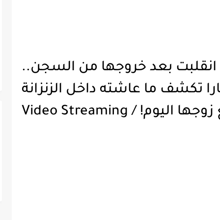
ا انقلبت بعد خروجها من السجن..
را تكشف ما عاشته داخل الزنزانة
م! / Video Streaming