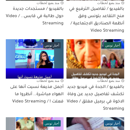
منذ بضع لحظات
منذ بضع لحظات
بالفيديو / تفاصيل الترفيع في
بالفيديو / مستجدات جديدة
منح التقاعد بتونس وفق
حول طالبة في قابس.. / Video
أنظمة الصناديق الاجتماعية /
Streaming
Video Streaming
أخبار تونس
أخبار تونس
منذ بضع لحظات
منذ بضع لحظات
بالفيديو / الجدة في فيديو جديد
أجمل مذيعة نسيت أنها على
تكشف تفاصيل جديد عن وفاة
الهواء مباشرة.. أنظروا ما
الاخوة في برميل مغلق / Video
فعلت ! / Video Streaming
Streaming
أخبار تونس
أخبار تونس