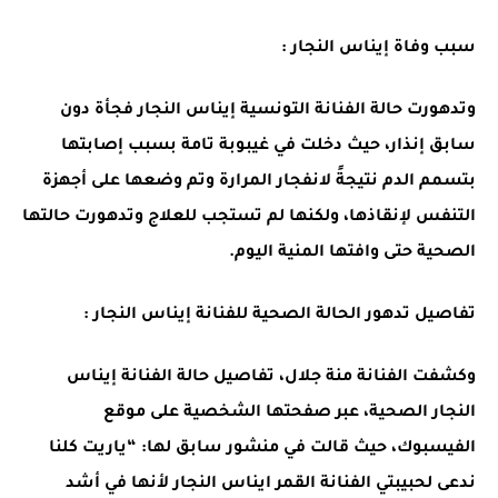
سبب وفاة إيناس النجار :
وتدهورت حالة الفنانة التونسية إيناس النجار فجأة دون
سابق إنذار، حيث دخلت في غيبوبة تامة بسبب إصابتها
بتسمم الدم نتيجةً لانفجار المرارة وتم وضعها على أجهزة
التنفس لإنقاذها، ولكنها لم تستجب للعلاج وتدهورت حالتها
الصحية حتى وافتها المنية اليوم.
تفاصيل تدهور الحالة الصحية للفنانة إيناس النجار :
وكشفت الفنانة منة جلال، تفاصيل حالة الفنانة إيناس
النجار الصحية، عبر صفحتها الشخصية على موقع
الفيسبوك، حيث قالت في منشور سابق لها: “ياريت كلنا
ندعى لحبيبتي الفنانة القمر ايناس النجار لأنها في أشد