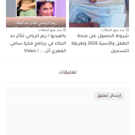
منذ بضع لحظات
منذ بضع لحظات
شروط الحصول على منحة
بالفيديو / ريم الرياحي تتأثر حد
الطفل والأسرة 2026 وطريقة
البكاء في برنامج فكرة سامي
التسجيل
الفهري أثر.... / Video
تعليقات
إرسال تعليق