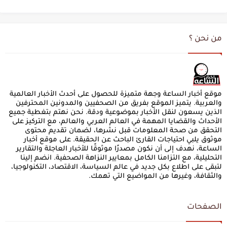
من نحن ؟
موقع أخبار الساعة وجهة متميزة للحصول على أحدث الأخبار العالمية
والعربية. يتميز الموقع بفريق من الصحفيين والمدونين المحترفين
الذين يسعون لنقل الأخبار بموضوعية ودقة. نحن نهتم بتغطية جميع
الأحداث والقضايا المهمة في العالم العربي والعالم، مع التركيز على
التحقق من صحة المعلومات قبل نشرها، لضمان تقديم محتوى
موثوق يلبي احتياجات القارئ الباحث عن الحقيقة. على موقع أخبار
الساعة، نهدف إلى أن نكون مصدرًا موثوقًا للأخبار العاجلة والتقارير
التحليلية، مع التزامنا الكامل بمعايير النزاهة الصحفية. انضم إلينا
لتبقى على اطلاع بكل جديد في عالم السياسة، الاقتصاد، التكنولوجيا،
والثقافة، وغيرها من المواضيع التي تهمك.
الصفحات