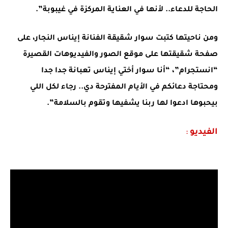
الحاجة للدعاء.. لأنها في العناية المركزة في غيبوبة”.
ومن ناحيتها كتبت سوار شقيقة الفنانة إيناس النجار، على
صفحة شقيقتها على موقع الصور والفيديوهات القصيرة
“انستجرام”، “أنا سوار أختي إيناس تعبانة جدا جدا
ومحتاجة دعائكم في الأيام المفترحة دي.. رجاء لكل اللي
بيحبوها ادعوا لها ربنا يشفيها وتقوم بالسلامة”.
الفيديو
: