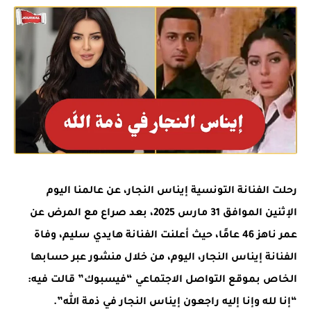
رحلت الفنانة التونسية إيناس النجار، عن عالمنا اليوم
الإثنين الموافق 31 مارس 2025، بعد صراع مع المرض عن
عمر ناهز 46 عامًا، حيث أعلنت الفنانة هايدي سليم، وفاة
الفنانة إيناس النجار، اليوم، من خلال منشور عبر حسابها
الخاص بموقع التواصل الاجتماعي “فيسبوك” قالت فيه:
“إنا لله وإنا إليه راجعون إيناس النجار في ذمة الله”.