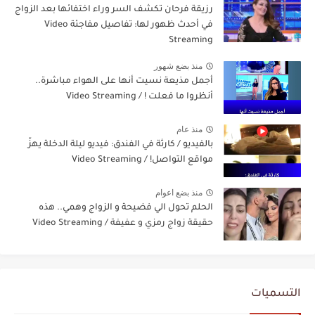
رزيقة فرحان تكشف السر وراء اختفائها بعد الزواج
في أحدث ظهور لها: تفاصيل مفاجئة Video
Streaming
منذ بضع شهور
أجمل مذيعة نسيت أنها على الهواء مباشرة..
أنظروا ما فعلت ! / Video Streaming
منذ عام
بالفيديو / كارثة في الفندق: فيديو ليلة الدخلة يهزّ
مواقع التواصل! / Video Streaming
منذ بضع اعوام
الحلم تحول الي فضيحة و الزواج وهمي.. هذه
حقيقة زواج رمزي و عفيفة / Video Streaming
التسميات