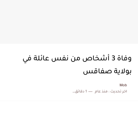
وفاة 3 أشخاص من نفس عائلة في
بولاية صفاقس
Mob
اخر تحديث :
منذ عام
1 دقائق للقراءة