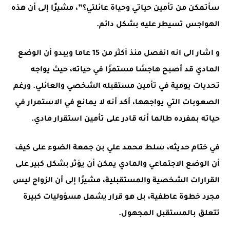
سأتمكن من تأمين حياتي وحياة عائلتي؟”، مشيرًا إلى أن هذه
الهواجس تسيطر عليه بشكل دائم.
و اشار الى انه انفصل منذ أكثر من 15 عاما ويبدو أن الوضع
المادي قد أصبح هاجسًا مستمرًا في حياته، حيث يواجه
تحديات يومية في تأمين مستقبله الشخصي والعائلي. ورغم
الصعوبات التي يواجهها، أكد أنه لا يمانع في الاستمرار في
حياته بمفرده طالما أنه قادر على تأمين استقرار مادي.
في ختام حديثه، سلط محمد علي بن جمعة الضوء على كيف
أن الوضع الاجتماعي والمادي يمكن أن يؤثر بشكل كبير على
القرارات الشخصية والمستقبلية، مشيرًا إلى أن الزواج ليس
مجرد خطوة عاطفية، بل هو قرار يشمل مسؤوليات كبيرة
تتعلق بالمستقبل المجهول.