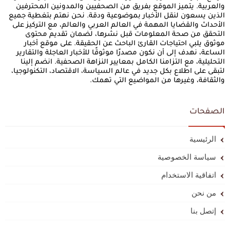
والعربية. يتميز الموقع بفريق من الصحفيين والمدونين المحترفين
الذين يسعون لنقل الأخبار بموضوعية ودقة. نحن نهتم بتغطية جميع
الأحداث والقضايا المهمة في العالم العربي والعالم، مع التركيز على
التحقق من صحة المعلومات قبل نشرها، لضمان تقديم محتوى
موثوق يلبي احتياجات القارئ الباحث عن الحقيقة. على موقع أخبار
الساعة، نهدف إلى أن نكون مصدرًا موثوقًا للأخبار العاجلة والتقارير
التحليلية، مع التزامنا الكامل بمعايير النزاهة الصحفية. انضم إلينا
لتبقى على اطلاع بكل جديد في عالم السياسة، الاقتصاد، التكنولوجيا،
والثقافة، وغيرها من المواضيع التي تهمك.
الصفحات
الرئيسية
سياسة الخصوصية
اتفاقية الاستخدام
من نحن
إتصل بنا