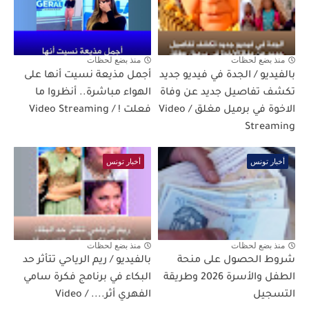
منذ بضع لحظات
منذ بضع لحظات
بالفيديو / الجدة في فيديو جديد
أجمل مذيعة نسيت أنها على
تكشف تفاصيل جديد عن وفاة
الهواء مباشرة.. أنظروا ما
الاخوة في برميل مغلق / Video
فعلت ! / Video Streaming
Streaming
أخبار تونس
أخبار تونس
منذ بضع لحظات
منذ بضع لحظات
شروط الحصول على منحة
بالفيديو / ريم الرياحي تتأثر حد
الطفل والأسرة 2026 وطريقة
البكاء في برنامج فكرة سامي
التسجيل
الفهري أثر.... / Video