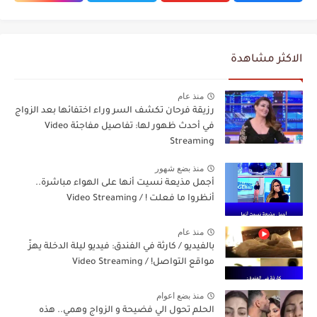
الاكثر مشاهدة
منذ عام
رزيقة فرحان تكشف السر وراء اختفائها بعد الزواج
في أحدث ظهور لها: تفاصيل مفاجئة Video
Streaming
منذ بضع شهور
أجمل مذيعة نسيت أنها على الهواء مباشرة..
أنظروا ما فعلت ! / Video Streaming
منذ عام
بالفيديو / كارثة في الفندق: فيديو ليلة الدخلة يهزّ
مواقع التواصل! / Video Streaming
منذ بضع اعوام
الحلم تحول الي فضيحة و الزواج وهمي.. هذه