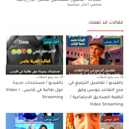
صحفي اخبار سياسية
مقالات قد تهمك
أخبار تونس
أخبار تونس
منذ بضع لحظات
منذ بضع لحظات
بالفيديو / تفاصيل الترفيع في
بالفيديو / مستجدات جديدة
منح التقاعد بتونس وفق
حول طالبة في قابس.. / Video
أنظمة الصناديق الاجتماعية /
Streaming
Video Streaming
أخبار تونس
أخبار تونس