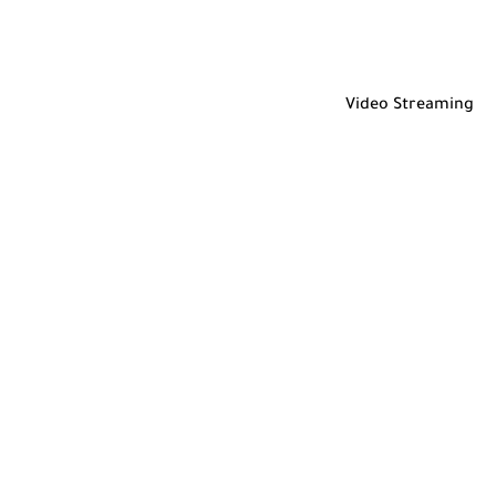
Video Streaming