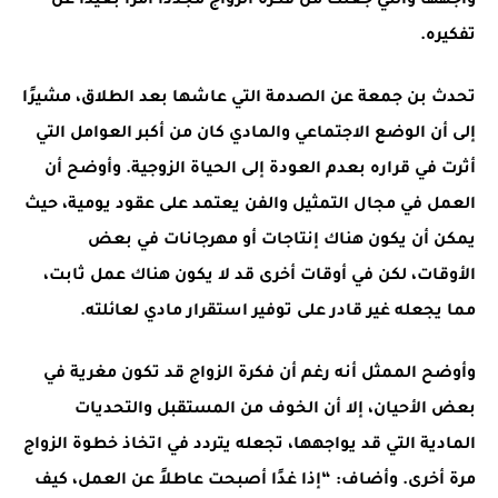
واجهها والتي جعلت من فكرة الزواج مجددًا أمرًا بعيدًا عن
تفكيره.
تحدث بن جمعة عن الصدمة التي عاشها بعد الطلاق، مشيرًا
إلى أن الوضع الاجتماعي والمادي كان من أكبر العوامل التي
أثرت في قراره بعدم العودة إلى الحياة الزوجية. وأوضح أن
العمل في مجال التمثيل والفن يعتمد على عقود يومية، حيث
يمكن أن يكون هناك إنتاجات أو مهرجانات في بعض
الأوقات، لكن في أوقات أخرى قد لا يكون هناك عمل ثابت،
مما يجعله غير قادر على توفير استقرار مادي لعائلته.
وأوضح الممثل أنه رغم أن فكرة الزواج قد تكون مغرية في
بعض الأحيان، إلا أن الخوف من المستقبل والتحديات
المادية التي قد يواجهها، تجعله يتردد في اتخاذ خطوة الزواج
مرة أخرى. وأضاف: “إذا غدًا أصبحت عاطلاً عن العمل، كيف