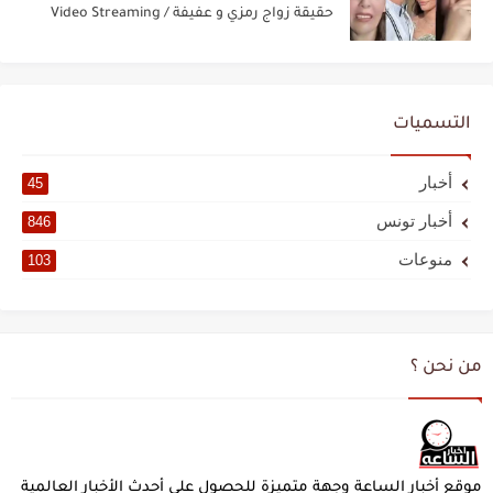
حقيقة زواج رمزي و عفيفة / Video Streaming
التسميات
أخبار
45
أخبار تونس
846
منوعات
103
من نحن ؟
موقع أخبار الساعة وجهة متميزة للحصول على أحدث الأخبار العالمية