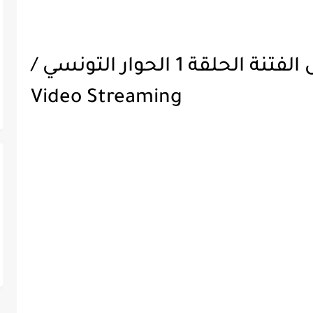
بالفيديو / بث مسلسل الفتنة الحلقة 1 الحوار التونسي /
Video Streaming