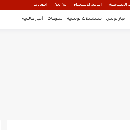
 الخصوصية
اتفاقية الاستخدام
من نحن
اتصل بنا
أخبار تونس
مسلسلات تونسية
متنوعات
أخبار عالمية