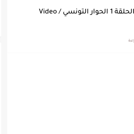
بالفيديو / بث مسلسل الفتنة الحلقة 1 الحوار التونسي / Video