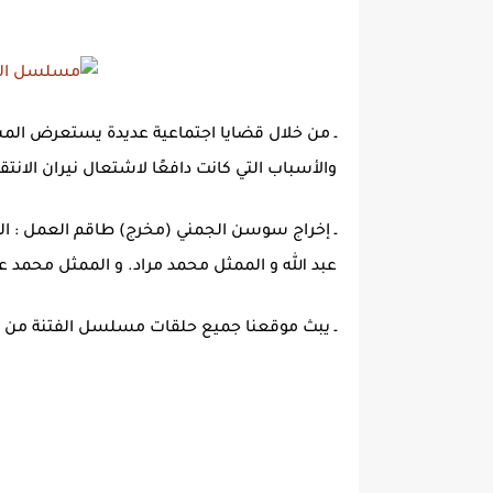
ـ من خلال قضايا اجتماعية عديدة يستعرض الم
والأسباب التي كانت دافعًا لاشتعال نيران الانتقا
ـ إخراج سوسن الجمني (مخرج) طاقم العمل : المنثل
عبد الله و الممثل محمد مراد. و الممثل محمد عل
ـ يبث موقعنا جميع حلقات مسلسل الفتنة من الح