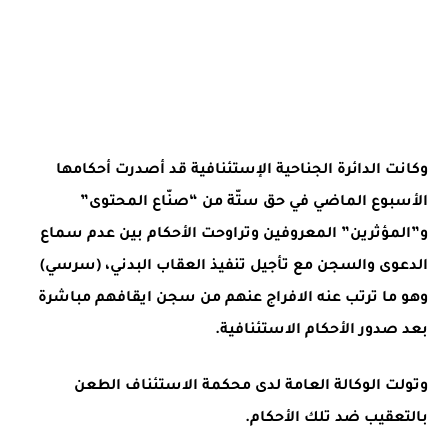
وكانت الدائرة الجناحية الإستئنافية قد أصدرت أحكامها
الأسبوع الماضي في حق ستّة من “صنّاع المحتوى”
و”المؤثرين” المعروفين وتراوحت الأحكام بين عدم سماع
الدعوى والسجن مع تأجيل تنفيذ العقاب البدني، (سرسي)
وهو ما ترتب عنه الافراج عنهم من سجن ايقافهم مباشرة
بعد صدور الأحكام الاستئنافية.
وتولت الوكالة العامة لدى محكمة الاستئناف الطعن
بالتعقيب ضد تلك الأحكام.