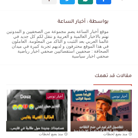
بواسطة : أخبار الساعة
موقع أخبار الساعة يضم مجموعة من الصحفيين و المدونين
نهتم بالاخبار العالمية و العربية و ننقل لكم كل جديد في
عالمنا العربي بعد التثبت و التاكد من المعلومة. العاملون
في هذا الموقع محترفون و لديهم تجربة كبيرة في ميدان
الصحافة : صحفيين استقصائيين صحفي اخبار رياضية
صحفي اخبار سياسية
مقالات قد تهمك
أخبار تونس
أخبار تونس
منذ بضع لحظات
منذ بضع لحظات