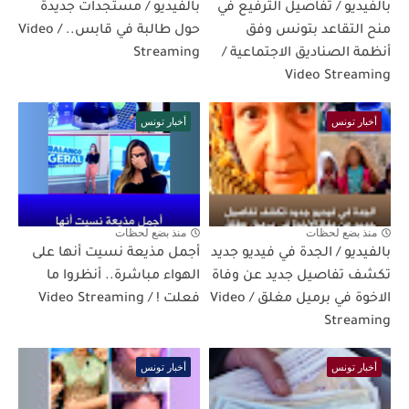
بالفيديو / تفاصيل الترفيع في
بالفيديو / مستجدات جديدة
منح التقاعد بتونس وفق
حول طالبة في قابس.. / Video
أنظمة الصناديق الاجتماعية /
Streaming
Video Streaming
أخبار تونس
أخبار تونس
منذ بضع لحظات
منذ بضع لحظات
بالفيديو / الجدة في فيديو جديد
أجمل مذيعة نسيت أنها على
تكشف تفاصيل جديد عن وفاة
الهواء مباشرة.. أنظروا ما
الاخوة في برميل مغلق / Video
فعلت ! / Video Streaming
Streaming
أخبار تونس
أخبار تونس