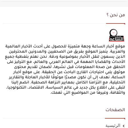
من نحن ؟
موقع أخبار الساعة وجهة متميزة للحصول على أحدث الأخبار العالمية
والعربية. يتميز الموقع بفريق من الصحفيين والمدونين المحترفين
الذين يسعون لنقل الأخبار بموضوعية ودقة. نحن نهتم بتغطية جميع
الأحداث والقضايا المهمة في العالم العربي والعالم، مع التركيز على
التحقق من صحة المعلومات قبل نشرها، لضمان تقديم محتوى
موثوق يلبي احتياجات القارئ الباحث عن الحقيقة. على موقع أخبار
الساعة، نهدف إلى أن نكون مصدرًا موثوقًا للأخبار العاجلة والتقارير
التحليلية، مع التزامنا الكامل بمعايير النزاهة الصحفية. انضم إلينا
لتبقى على اطلاع بكل جديد في عالم السياسة، الاقتصاد، التكنولوجيا،
والثقافة، وغيرها من المواضيع التي تهمك.
الصفحات
الرئيسية