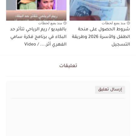
منذ بضع لحظات
منذ بضع لحظات
شروط الحصول على منحة
بالفيديو / ريم الرياحي تتأثر حد
الطفل والأسرة 2026 وطريقة
البكاء في برنامج فكرة سامي
التسجيل
الفهري أثر.... / Video
تعليقات
إرسال تعليق