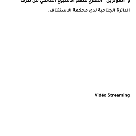
و”المؤثرين” المفرج عنهم الأسبوع الماضي من طرف
الدائرة الجناحية لدى محكمة الاستئناف.
Vidéo Streaming