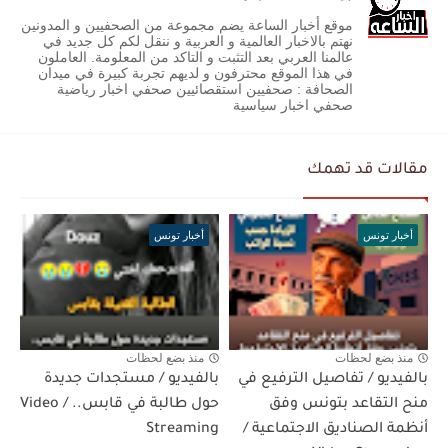
موقع أخبار الساعة يضم مجموعة من الصحفيين و المدونين
نهتم بالاخبار العالمية و العربية و ننقل لكم كل جديد في
عالمنا العربي بعد التثبت و التاكد من المعلومة. العاملون
في هذا الموقع محترفون و لديهم تجربة كبيرة في ميدان
الصحافة : صحفيين استقصائيين صحفي اخبار رياضية
صحفي اخبار سياسية
مقالات قد تهمك
أخبار تونس
أخبار تونس
منذ بضع لحظات
منذ بضع لحظات
بالفيديو / تفاصيل الترفيع في
بالفيديو / مستجدات جديدة
منح التقاعد بتونس وفق
حول طالبة في قابس.. / Video
أنظمة الصناديق الاجتماعية /
Streaming