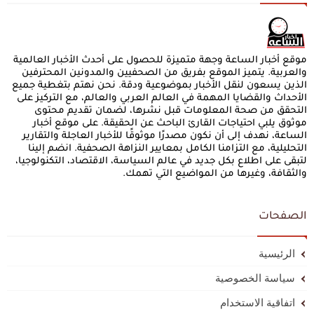
موقع أخبار الساعة وجهة متميزة للحصول على أحدث الأخبار العالمية
والعربية. يتميز الموقع بفريق من الصحفيين والمدونين المحترفين
الذين يسعون لنقل الأخبار بموضوعية ودقة. نحن نهتم بتغطية جميع
الأحداث والقضايا المهمة في العالم العربي والعالم، مع التركيز على
التحقق من صحة المعلومات قبل نشرها، لضمان تقديم محتوى
موثوق يلبي احتياجات القارئ الباحث عن الحقيقة. على موقع أخبار
الساعة، نهدف إلى أن نكون مصدرًا موثوقًا للأخبار العاجلة والتقارير
التحليلية، مع التزامنا الكامل بمعايير النزاهة الصحفية. انضم إلينا
لتبقى على اطلاع بكل جديد في عالم السياسة، الاقتصاد، التكنولوجيا،
والثقافة، وغيرها من المواضيع التي تهمك.
الصفحات
الرئيسية
سياسة الخصوصية
اتفاقية الاستخدام