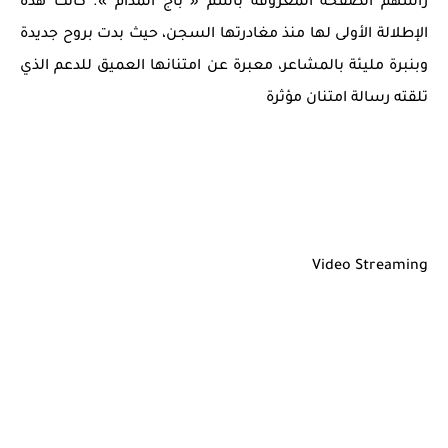
رأسهم الصفحة المعروفة باسم « باج المدام ». كانت هذه
الإطلالة الأولى لها منذ مغادرتها السجن، حيث بدت بروح جديدة
وبنبرة مليئة بالمشاعر، معبرة عن امتنانها العميق للدعم الذي
تلقته رسالة امتنان مؤثرة
Video Streaming