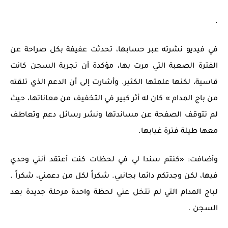
.
في فيديو نشرته عبر حسابها، تحدثت عفيفة بكل صراحة عن
الفترة الصعبة التي مرت بها، مؤكدة أن تجربة السجن كانت
قاسية، لكنها علمتها الكثير. وأشارت إلى أن الدعم الذي تلقته
من باج المدام » كان له أثر كبير في التخفيف من معاناتها، حيث
لم تتوقف الصفحة عن مساندتها ونشر رسائل دعم وتعاطف
معها طيلة فترة غيابها.
وأضافت: «كنتم سندا لي في لحظات كنت أعتقد أنني وحدي
فيها، لكن وجدتكم دائما بجانبي. شكراً لكل من دعمني، شكراً .
لباج المدام التي لم تتخل عني لحظة واحدة مرحلة جديدة بعد
السجن .