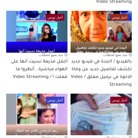
Video Streaming
أخبار تونس
أخبار تونس
منذ بضع لحظات
منذ بضع لحظات
بالفيديو / الجدة في فيديو جديد
أجمل مذيعة نسيت أنها على
تكشف تفاصيل جديد عن وفاة
الهواء مباشرة.. أنظروا ما
الاخوة في برميل مغلق / Video
فعلت ! / Video Streaming
Streaming
أخبار تونس
أخبار تونس
منذ بضع لحظات
منذ بضع لحظات