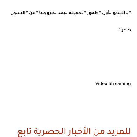
#بالفيديو #أول #ظهور #لعفيفة #بعد #خروجها #من #السجن
ظهرت
Video Streaming
للمزيد من الأخبار الحصرية تابع