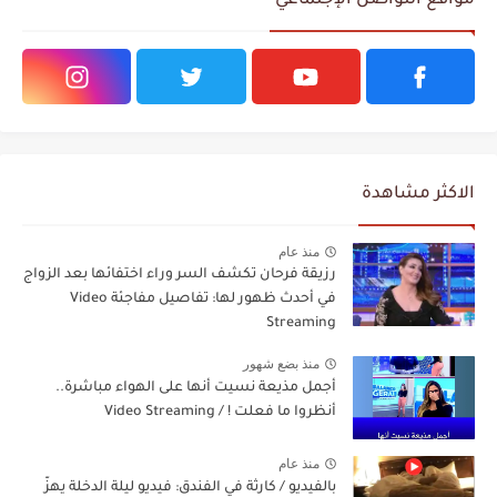
مواقع التواصل الإجتماعي
الاكثر مشاهدة
منذ عام
رزيقة فرحان تكشف السر وراء اختفائها بعد الزواج
في أحدث ظهور لها: تفاصيل مفاجئة Video
Streaming
منذ بضع شهور
أجمل مذيعة نسيت أنها على الهواء مباشرة..
أنظروا ما فعلت ! / Video Streaming
منذ عام
بالفيديو / كارثة في الفندق: فيديو ليلة الدخلة يهزّ