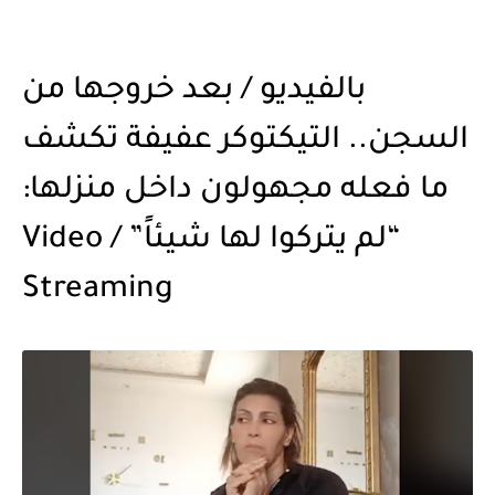
بالفيديو / بعد خروجها من
السجن.. التيكتوكر عفيفة تكشف
ما فعله مجهولون داخل منزلها:
“لم يتركوا لها شيئاً” / Video
Streaming