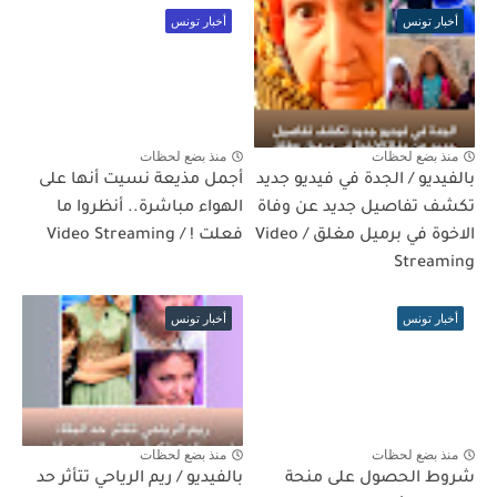
أخبار تونس
أخبار تونس
منذ بضع لحظات
منذ بضع لحظات
بالفيديو / الجدة في فيديو جديد
أجمل مذيعة نسيت أنها على
تكشف تفاصيل جديد عن وفاة
الهواء مباشرة.. أنظروا ما
الاخوة في برميل مغلق / Video
فعلت ! / Video Streaming
Streaming
أخبار تونس
أخبار تونس
منذ بضع لحظات
منذ بضع لحظات
شروط الحصول على منحة
بالفيديو / ريم الرياحي تتأثر حد