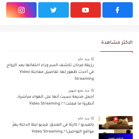
الاكثر مشاهدة
منذ عام
رزيقة فرحان تكشف السر وراء اختفائها بعد الزواج
في أحدث ظهور لها: تفاصيل مفاجئة Video
Streaming
منذ بضع شهور
أجمل مذيعة نسيت أنها على الهواء مباشرة..
أنظروا ما فعلت ! / Video Streaming
منذ عام
بالفيديو / كارثة في الفندق: فيديو ليلة الدخلة يهزّ
مواقع التواصل! / Video Streaming