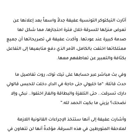
أثارت التيكتوكر التونسية عفيفة جدلاً واسعاً بعد إعلانها عن
تعرض منزلها للسرقة خلال فترة احتجازها، مما شكل لها
صدمة كبيرة عند عودتها. وأكدت عفيفة في تصريحاتها أن جميع
ممتلكاتها اختفت بالكامل، الأمر الذي دفع متابعيها إلى التفاعل
بكثافة والتعبير عن تعاطفهم معها.
وفي بث مباشر عبر حسابها على تيك توك، روت تفاصيل ما
حدث قائلة: “ما خليولي حتى حاجة في الدار، دخلت للحبس قالولي
دارك تسرقت.. حتى التلفزة والبطاقة والغاز اختفوا.. نبكي وإلا
نضحك؟ يزيني ما بكيت الحمد لله.”
وأشارت عفيفة إلى أنها ستتخذ الإجراءات القانونية اللازمة
لملاحقة المتورطين في هذه السرقة، مؤكدةً أنها لن تتهاون في