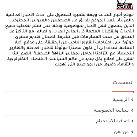
موقع أخبار الساعة وجهة متميزة للحصول على أحدث الأخبار العالمية
والعربية. يتميز الموقع بفريق من الصحفيين والمدونين المحترفين
الذين يسعون لنقل الأخبار بموضوعية ودقة. نحن نهتم بتغطية جميع
الأحداث والقضايا المهمة في العالم العربي والعالم، مع التركيز على
التحقق من صحة المعلومات قبل نشرها، لضمان تقديم محتوى
موثوق يلبي احتياجات القارئ الباحث عن الحقيقة. على موقع أخبار
الساعة، نهدف إلى أن نكون مصدرًا موثوقًا للأخبار العاجلة والتقارير
التحليلية، مع التزامنا الكامل بمعايير النزاهة الصحفية. انضم إلينا
لتبقى على اطلاع بكل جديد في عالم السياسة، الاقتصاد، التكنولوجيا،
والثقافة، وغيرها من المواضيع التي تهمك.
الصفحات
الرئيسية
سياسة الخصوصية
اتفاقية الاستخدام
من نحن