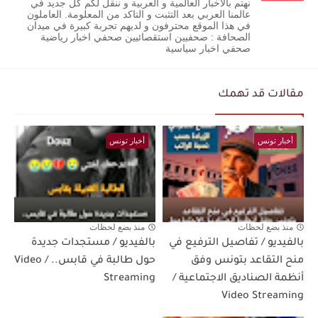
نهتم بالاخبار العالمية و العربية و ننقل لكم كل جديد في
عالمنا العربي بعد التثبت و التاكد من المعلومة. العاملون
في هذا الموقع محترفون و لديهم تجربة كبيرة في ميدان
الصحافة : صحفيين استقصائيين صحفي اخبار رياضية
صحفي اخبار سياسية
مقالات قد تهمك
أخبار تونس
أخبار تونس
منذ بضع لحظات
منذ بضع لحظات
بالفيديو / تفاصيل الترفيع في
بالفيديو / مستجدات جديدة
منح التقاعد بتونس وفق
حول طالبة في قابس.. / Video
أنظمة الصناديق الاجتماعية /
Streaming
Video Streaming