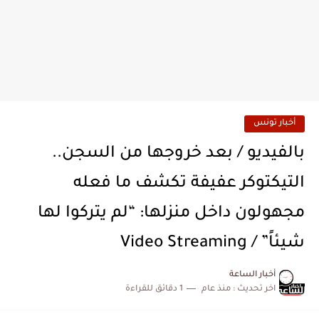
أخبار تونس
بالفيديو / بعد خروجها من السجن..
التيكتوكر عفيفة تكشف ما فعله
مجهولون داخل منزلها: “لم يتركوا لها
شيئاً” / Video Streaming
أخبار الساعة
اخر تحديث :
منذ عام
1 دقائق للقراءة