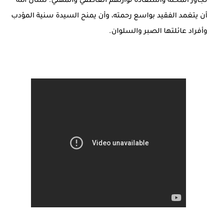
تجاوز المحنة واستعادة توازنهم العاطفي والمهني. نسأل الله
أن يتغمد الفقيد بواسع رحمته، وأن يمنح السيدة سنية المؤدب
وأفراد عائلتها الصبر والسلوان.