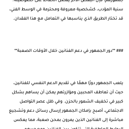
جمهورهم، فإن البعض الآخر يفضل الحفاظ على خصوصيته.
سنية المؤدب، كشخصية معروفة ومحترمة في الوسط الفني،
قد تختار الطريق الذي يناسبها في التعامل مع هذا الفقدان.
### **دور الجمهور في دعم الفنانين خلال الأوقات الصعبة**
يلعب الجمهور دورًا مهمًا في تقديم الدعم النفسي للفنانين،
حيث أن تعاطف المحبين ومؤازرتهم يمكن أن يساهم بشكل
كبير في تخفيف الشعور بالحزن. وفي ظل عصر التواصل
الاجتماعي، أصبح بإمكان الجمهور إرسال رسائل دعم وتشجيع
مباشرة إلى الفنانين الذين يمرون بمحن صعبة، مما يعكس