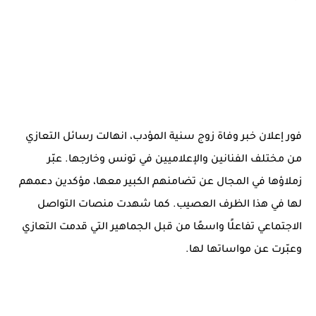
فور إعلان خبر وفاة زوج سنية المؤدب، انهالت رسائل التعازي
من مختلف الفنانين والإعلاميين في تونس وخارجها. عبّر
زملاؤها في المجال عن تضامنهم الكبير معها، مؤكدين دعمهم
لها في هذا الظرف العصيب. كما شهدت منصات التواصل
الاجتماعي تفاعلًا واسعًا من قبل الجماهير التي قدمت التعازي
وعبّرت عن مواساتها لها.