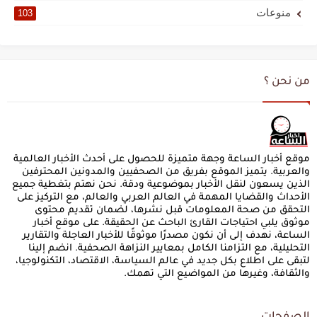
منوعات
103
من نحن ؟
موقع أخبار الساعة وجهة متميزة للحصول على أحدث الأخبار العالمية
والعربية. يتميز الموقع بفريق من الصحفيين والمدونين المحترفين
الذين يسعون لنقل الأخبار بموضوعية ودقة. نحن نهتم بتغطية جميع
الأحداث والقضايا المهمة في العالم العربي والعالم، مع التركيز على
التحقق من صحة المعلومات قبل نشرها، لضمان تقديم محتوى
موثوق يلبي احتياجات القارئ الباحث عن الحقيقة. على موقع أخبار
الساعة، نهدف إلى أن نكون مصدرًا موثوقًا للأخبار العاجلة والتقارير
التحليلية، مع التزامنا الكامل بمعايير النزاهة الصحفية. انضم إلينا
لتبقى على اطلاع بكل جديد في عالم السياسة، الاقتصاد، التكنولوجيا،
والثقافة، وغيرها من المواضيع التي تهمك.