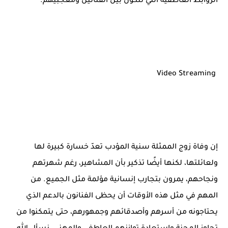
الروابط العاطفية التي تتكون بين الفنانين ومعجبيهم.
Video Streaming
إن وفاة زوج الممثلة سنية المؤدب تعدّ خسارة كبيرة لها
ولعائلتها، لكنها أيضًا تذكير بأن المشاهير، رغم شهرتهم
ونجاحهم، يمرون بتجارب إنسانية مؤلمة مثل الجميع. من
المهم في مثل هذه الأوقات أن يحظى الفنانون بالدعم الذي
يحتاجونه من أسرهم وأصدقائهم وجمهورهم، حتى يتمكنوا من