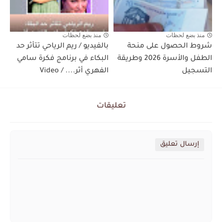
منذ بضع لحظات
منذ بضع لحظات
شروط الحصول على منحة
بالفيديو / ريم الرياحي تتأثر حد
الطفل والأسرة 2026 وطريقة
البكاء في برنامج فكرة سامي
التسجيل
الفهري أثر.... / Video
تعليقات
إرسال تعليق