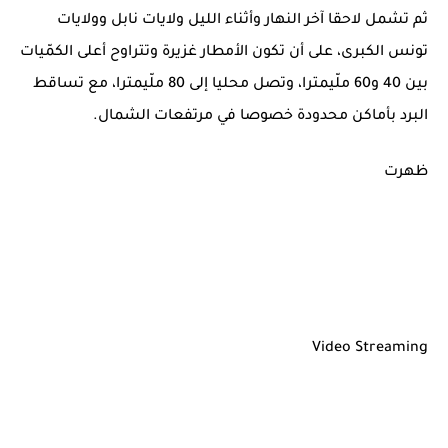
ثم تشمل لاحقا آخر النهار وأثناء الليل ولايات نابل وولايات
تونس الكبرى، على أن تكون الأمطار غزيرة وتتراوح أعلى الكمّيات
بين 40 و60 ملّيمترا، وتصل محليا إلى 80 ملّيمترا، مع تساقط
البرد بأماكن محدودة خصوصا في مرتفعات الشمال.
ظهرت
Video Streaming