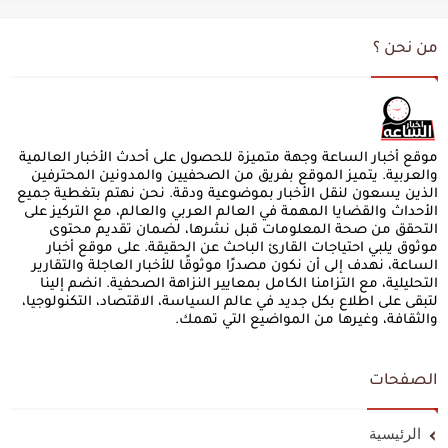
من نحن ؟
موقع أخبار الساعة وجهة متميزة للحصول على أحدث الأخبار العالمية
والعربية. يتميز الموقع بفريق من الصحفيين والمدونين المحترفين
الذين يسعون لنقل الأخبار بموضوعية ودقة. نحن نهتم بتغطية جميع
الأحداث والقضايا المهمة في العالم العربي والعالم، مع التركيز على
التحقق من صحة المعلومات قبل نشرها، لضمان تقديم محتوى
موثوق يلبي احتياجات القارئ الباحث عن الحقيقة. على موقع أخبار
الساعة، نهدف إلى أن نكون مصدرًا موثوقًا للأخبار العاجلة والتقارير
التحليلية، مع التزامنا الكامل بمعايير النزاهة الصحفية. انضم إلينا
لتبقى على اطلاع بكل جديد في عالم السياسة، الاقتصاد، التكنولوجيا،
والثقافة، وغيرها من المواضيع التي تهمك.
الصفحات
الرئيسية