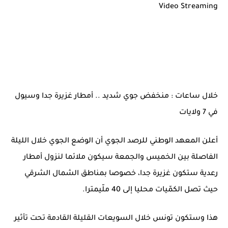
Video Streaming
خلال ساعات : منخفض جوي شديد .. أمطار غزيرة جدا وسيول
في 7 ولايات
أعلن المعهد الوطني للرصد الجوي أن الوضع الجوي خلال الليلة
الفاصلة بين الخميس والجمعة سيكون ملائما لنزول أمطار
رعدية ستكون غزيرة جدا، خصوصا بمناطق الشمال الشرقي
حيث تصل الكمّيات محليا إلى 40 ملّيمترا.
هذا وستكون تونس خلال السويعات القليلة القادمة تحت تأثير