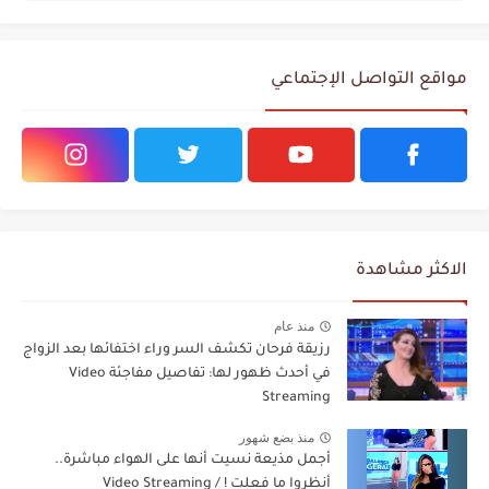
مواقع التواصل الإجتماعي
الاكثر مشاهدة
منذ عام
رزيقة فرحان تكشف السر وراء اختفائها بعد الزواج
في أحدث ظهور لها: تفاصيل مفاجئة Video
Streaming
منذ بضع شهور
أجمل مذيعة نسيت أنها على الهواء مباشرة..
أنظروا ما فعلت ! / Video Streaming