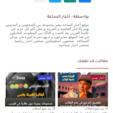
بواسطة : أخبار الساعة
موقع أخبار الساعة يضم مجموعة من الصحفيين و المدونين
نهتم بالاخبار العالمية و العربية و ننقل لكم كل جديد في
عالمنا العربي بعد التثبت و التاكد من المعلومة. العاملون
في هذا الموقع محترفون و لديهم تجربة كبيرة في ميدان
الصحافة : صحفيين استقصائيين صحفي اخبار رياضية
صحفي اخبار سياسية
مقالات قد تهمك
أخبار تونس
أخبار تونس
منذ بضع لحظات
منذ بضع لحظات