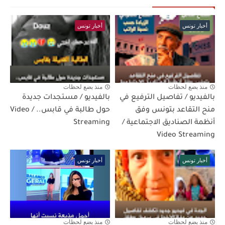
أخبار تونس
أخبار تونس
منذ بضع لحظات
منذ بضع لحظات
بالفيديو / تفاصيل الترفيع في
بالفيديو / مستجدات جديدة
منح التقاعد بتونس وفق
حول طالبة في قابس.. / Video
أنظمة الصناديق الاجتماعية /
Streaming
Video Streaming
أخبار تونس
أخبار تونس
منذ بضع لحظات
منذ بضع لحظات