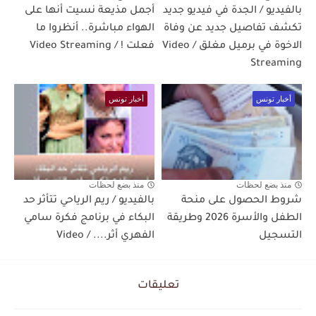
بالفيديو / الجدة في فيديو جديد
أجمل مذيعة نسيت أنها على
تكشف تفاصيل جديد عن وفاة
الهواء مباشرة.. أنظروا ما
الاخوة في برميل مغلق / Video
فعلت ! / Video Streaming
Streaming
أخبار تونس
أخبار تونس
منذ بضع لحظات
منذ بضع لحظات
شروط الحصول على منحة
بالفيديو / ريم الرياحي تتأثر حد
الطفل والأسرة 2026 وطريقة
البكاء في برنامج فكرة سامي
التسجيل
الفهري أثر.... / Video
تعليقات