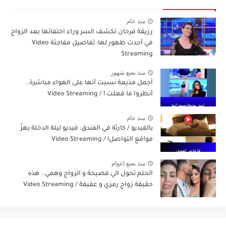
منذ عام
رزيقة فرحان تكشف السر وراء اختفائها بعد الزواج
في أحدث ظهور لها: تفاصيل مفاجئة Video
Streaming
منذ بضع شهور
أجمل مذيعة نسيت أنها على الهواء مباشرة..
أنظروا ما فعلت ! / Video Streaming
منذ عام
بالفيديو / كارثة في الفندق: فيديو ليلة الدخلة يهزّ
مواقع التواصل! / Video Streaming
منذ بضع اعوام
الحلم تحول الي فضيحة و الزواج وهمي.. هذه
حقيقة زواج رمزي و عفيفة / Video Streaming