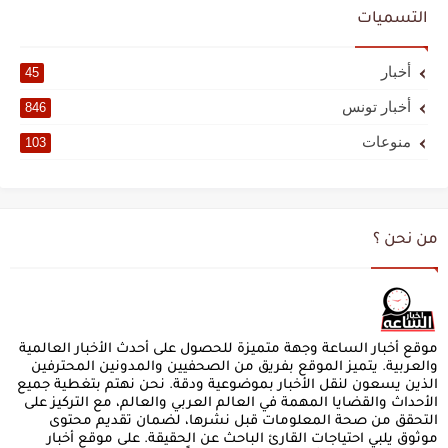
التسميات
أخبار
45
أخبار تونس
846
منوعات
103
من نحن ؟
موقع أخبار الساعة وجهة متميزة للحصول على أحدث الأخبار العالمية
والعربية. يتميز الموقع بفريق من الصحفيين والمدونين المحترفين
الذين يسعون لنقل الأخبار بموضوعية ودقة. نحن نهتم بتغطية جميع
الأحداث والقضايا المهمة في العالم العربي والعالم، مع التركيز على
التحقق من صحة المعلومات قبل نشرها، لضمان تقديم محتوى
موثوق يلبي احتياجات القارئ الباحث عن الحقيقة. على موقع أخبار