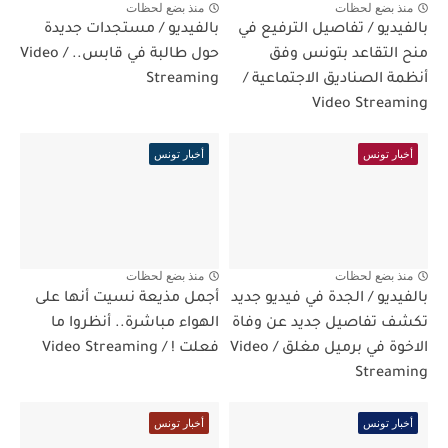
منذ بضع لحظات
منذ بضع لحظات
بالفيديو / تفاصيل الترفيع في
بالفيديو / مستجدات جديدة
منح التقاعد بتونس وفق
حول طالبة في قابس.. / Video
أنظمة الصناديق الاجتماعية /
Streaming
Video Streaming
أخبار تونس
أخبار تونس
منذ بضع لحظات
منذ بضع لحظات
بالفيديو / الجدة في فيديو جديد
أجمل مذيعة نسيت أنها على
تكشف تفاصيل جديد عن وفاة
الهواء مباشرة.. أنظروا ما
الاخوة في برميل مغلق / Video
فعلت ! / Video Streaming
Streaming
أخبار تونس
أخبار تونس