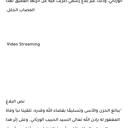
الورتاني، وذلك عبر بلاغ رسمي أعربت فيه عن حزنها العميق لهذا
المصاب الجلل.
Video Streaming
نص البلاغ
"ببالغ الحزن والأسى وتسليمًا بقضاء الله وقدره، تلقينا نبأ وفاة
المغفور له بإذن الله تعالى السيد الحبيب الورتاني. وعلى إثر هذا