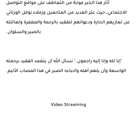
أثار هذا الخبر موجة من التعاطف على مواقع التواصل
الاجتماعي، حيث عبّر العديد من المتابعين وزملاء نوفل الورتاني
عن تعازيهم الحارة ودعواتهم للفقيد بالرحمة والمغفرة ولعائلته
بالصبر والسلوان.
"إنا لله وإنا إليه راجعون." نسأل الله أن يتغمد الفقيد برحمته
الواسعة وأن يلهم أهله وأحباءه الصبر في هذا المصاب الأليم.
Video Streaming