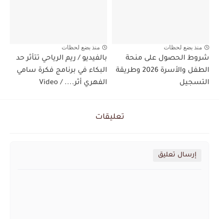
منذ بضع لحظات
منذ بضع لحظات
شروط الحصول على منحة
بالفيديو / ريم الرياحي تتأثر حد
الطفل والأسرة 2026 وطريقة
البكاء في برنامج فكرة سامي
التسجيل
الفهري أثر.... / Video
تعليقات
إرسال تعليق