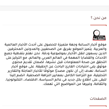
من نحن ؟
موقع أخبار الساعة وجهة متميزة للحصول على أحدث الأخبار العالمية
والعربية. يتميز الموقع بفريق من الصحفيين والمدونين المحترفين
الذين يسعون لنقل الأخبار بموضوعية ودقة. نحن نهتم بتغطية جميع
الأحداث والقضايا المهمة في العالم العربي والعالم، مع التركيز على
التحقق من صحة المعلومات قبل نشرها، لضمان تقديم محتوى
موثوق يلبي احتياجات القارئ الباحث عن الحقيقة. على موقع أخبار
الساعة، نهدف إلى أن نكون مصدرًا موثوقًا للأخبار العاجلة والتقارير
التحليلية، مع التزامنا الكامل بمعايير النزاهة الصحفية. انضم إلينا
لتبقى على اطلاع بكل جديد في عالم السياسة، الاقتصاد، التكنولوجيا،
والثقافة، وغيرها من المواضيع التي تهمك.
الصفحات