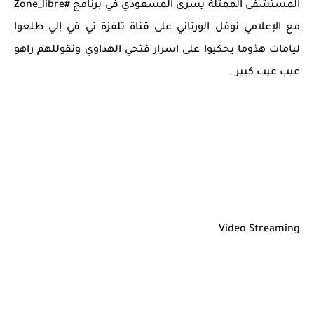
المستشفى الممثلة يسرى المسعودي في برنامج #Zone_libre
مع الإعلامي نوفل الورتاني على قناة تلفزة تي في إلي طلعوا
ليامات هذوما يحكيوا على اسرار فتحي الهداوي ونقوللهم راهو
عيب عيب كبير .
Video Streaming