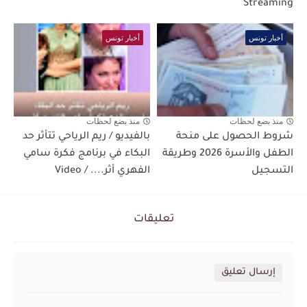
Streaming
أخبار تونس
أخبار تونس
منذ بضع لحظات
منذ بضع لحظات
شروط الحصول على منحة
بالفيديو / ريم الرياحي تتأثر حد
الطفل والأسرة 2026 وطريقة
البكاء في برنامج فكرة سامي
التسجيل
الفهري أثر.... / Video
تعليقات
إرسال تعليق