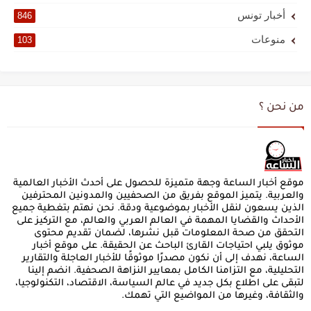
أخبار تونس
846
منوعات
103
من نحن ؟
موقع أخبار الساعة وجهة متميزة للحصول على أحدث الأخبار العالمية
والعربية. يتميز الموقع بفريق من الصحفيين والمدونين المحترفين
الذين يسعون لنقل الأخبار بموضوعية ودقة. نحن نهتم بتغطية جميع
الأحداث والقضايا المهمة في العالم العربي والعالم، مع التركيز على
التحقق من صحة المعلومات قبل نشرها، لضمان تقديم محتوى
موثوق يلبي احتياجات القارئ الباحث عن الحقيقة. على موقع أخبار
الساعة، نهدف إلى أن نكون مصدرًا موثوقًا للأخبار العاجلة والتقارير
التحليلية، مع التزامنا الكامل بمعايير النزاهة الصحفية. انضم إلينا
لتبقى على اطلاع بكل جديد في عالم السياسة، الاقتصاد، التكنولوجيا،
والثقافة، وغيرها من المواضيع التي تهمك.