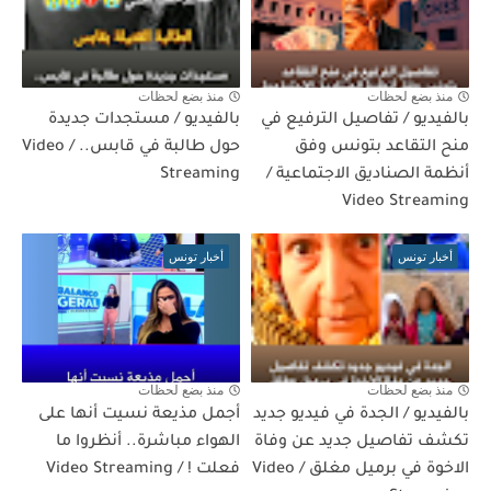
منذ بضع لحظات
منذ بضع لحظات
بالفيديو / تفاصيل الترفيع في
بالفيديو / مستجدات جديدة
منح التقاعد بتونس وفق
حول طالبة في قابس.. / Video
أنظمة الصناديق الاجتماعية /
Streaming
Video Streaming
أخبار تونس
أخبار تونس
منذ بضع لحظات
منذ بضع لحظات
بالفيديو / الجدة في فيديو جديد
أجمل مذيعة نسيت أنها على
تكشف تفاصيل جديد عن وفاة
الهواء مباشرة.. أنظروا ما
الاخوة في برميل مغلق / Video
فعلت ! / Video Streaming