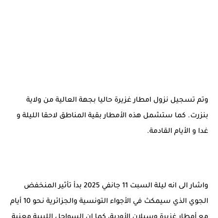
وتم تسجيل نزول امطار غزيرة حاليا بجهة العالية من ولاية
بنزرت. كما ستشمل هذه الأمطار بقية المناطق لاحقا الليلة و
غدا و الأيام القادمة.
واشار الى انه ليلة السبت 11 جانفي 2025 بدأ تأثير المنخفض
الجوي الذي سيمكث في الأجواء التونسية والجزائرية نحو 10 أيام
مع أمطار غزيرة وسيلان الأودية، كما ان السواحل الليبية معنية