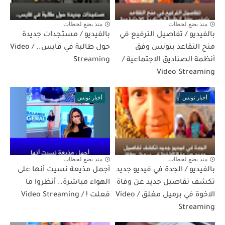
منذ بضع لحظات
منذ بضع لحظات
بالفيديو / تفاصيل الترفيع في
بالفيديو / مستجدات جديدة
منح التقاعد بتونس وفق
حول طالبة في قابس.. / Video
أنظمة الصناديق الاجتماعية /
Streaming
Video Streaming
أخبار تونس
أخبار تونس
منذ بضع لحظات
منذ بضع لحظات
بالفيديو / الجدة في فيديو جديد
أجمل مذيعة نسيت أنها على
تكشف تفاصيل جديد عن وفاة
الهواء مباشرة.. أنظروا ما
الاخوة في برميل مغلق / Video
فعلت ! / Video Streaming
Streaming