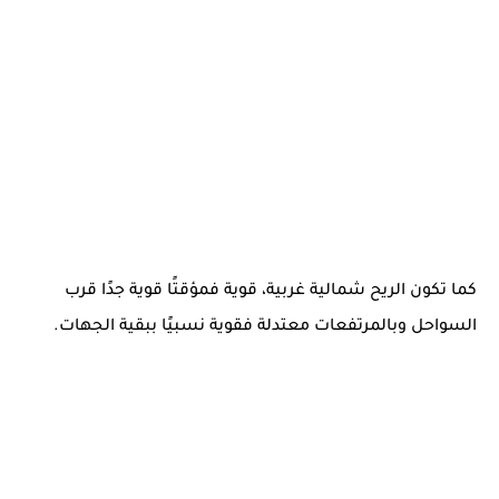
كما تكون الريح شمالية غربية، قوية فمؤقتًا قوية جدًا قرب
السواحل وبالمرتفعات معتدلة فقوية نسبيًا ببقية الجهات.