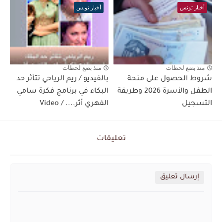
أخبار تونس
أخبار تونس
منذ بضع لحظات
منذ بضع لحظات
شروط الحصول على منحة
بالفيديو / ريم الرياحي تتأثر حد
الطفل والأسرة 2026 وطريقة
البكاء في برنامج فكرة سامي
التسجيل
الفهري أثر.... / Video
تعليقات
إرسال تعليق