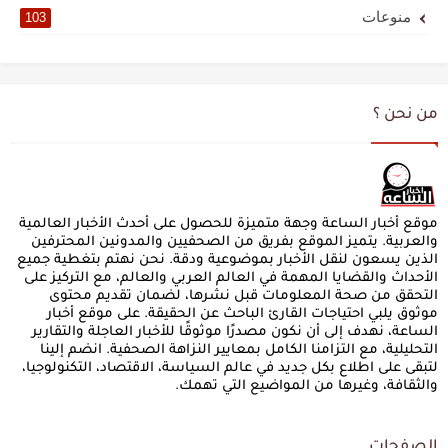
منوعات
103
من نحن ؟
موقع أخبار الساعة وجهة متميزة للحصول على أحدث الأخبار العالمية
والعربية. يتميز الموقع بفريق من الصحفيين والمدونين المحترفين
الذين يسعون لنقل الأخبار بموضوعية ودقة. نحن نهتم بتغطية جميع
الأحداث والقضايا المهمة في العالم العربي والعالم، مع التركيز على
التحقق من صحة المعلومات قبل نشرها، لضمان تقديم محتوى
موثوق يلبي احتياجات القارئ الباحث عن الحقيقة. على موقع أخبار
الساعة، نهدف إلى أن نكون مصدرًا موثوقًا للأخبار العاجلة والتقارير
التحليلية، مع التزامنا الكامل بمعايير النزاهة الصحفية. انضم إلينا
لتبقى على اطلاع بكل جديد في عالم السياسة، الاقتصاد، التكنولوجيا،
والثقافة، وغيرها من المواضيع التي تهمك.
الصفحات