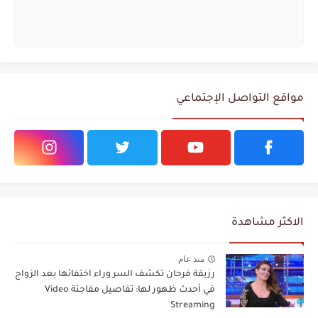
مواقع التواصل الإجتماعي
الاكثر مشاهدة
منذ عام
رزيقة فرحان تكشف السر وراء اختفائها بعد الزواج
في أحدث ظهور لها: تفاصيل مفاجئة Video
Streaming