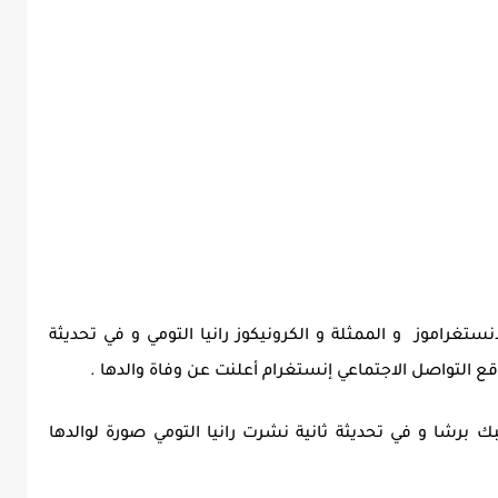
ليوم الاثنين 6 جانفي 2025 والد الانستغراموز و الممثلة و الكرونيكوز رانيا التومي و في تحديثة
ع التواصل الاجتماعي إنستغرام أعلنت عن وفاة والدها .
بك برشا و في تحديثة ثانية نشرت رانيا التومي صورة لوالدها