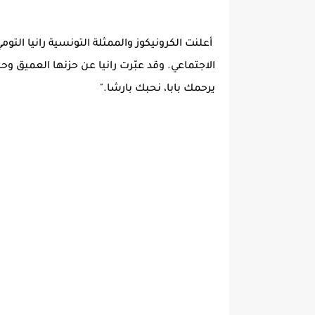
أعلنت الكرونيكوز والممثلة التونسية رانيا التو
الاجتماعي. وقد عبّرت رانيا عن حزنها العميق وحب
يرحمك بابا، نحبك بارشا."