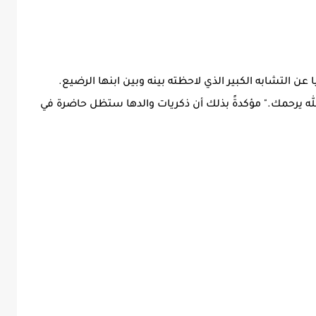
عن التشابه الكبير الذي لاحظته بينه وبين ابنها الرضيع.
ه يرحمك." مؤكدةً بذلك أن ذكريات والدها ستظل حاضرة في