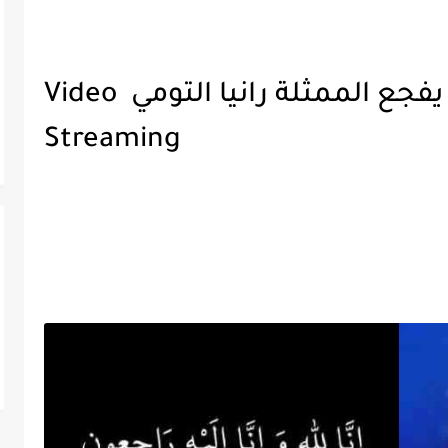
بالفيديو البقاء لله الموت يفجع الممثلة رانيا التومي Video
Streaming