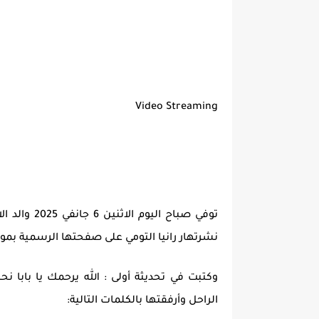
Video Streaming
توفي صباح ا
نشرتهار رانيا التومي على صفحتها الرسمية بموق
وكتبت في تحديثة أولى : الله يرحمك يا بابا نح
الراحل وأرفقتها بالكلمات التالية: