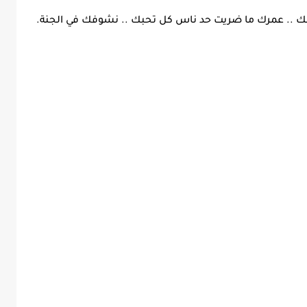
مك .. عمرك ما ضريت حد ناس كل تحبك .. نشوفك في الجنة.