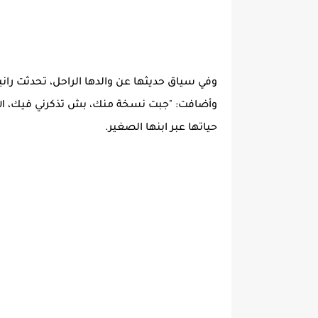
وفي سياق حديثها عن والدها الراحل، تحدثت رانيا 
وأضافت: "جبت نسخة منك، بش تذكرني فيك، الل
حياتها عبر ابنها الصغير.