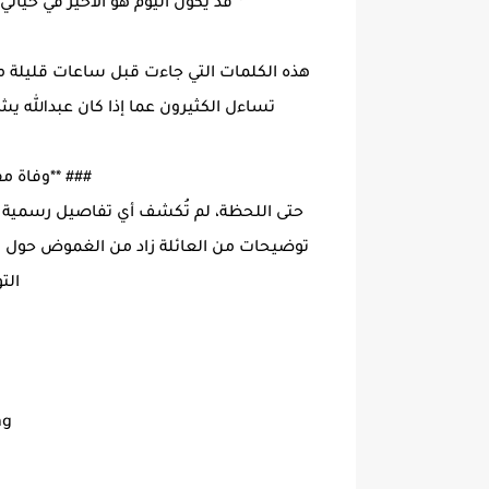
*"قد يكون اليوم هو الأخير في حيا
هذه الكلمات التي جاءت قبل ساعات قليلة من
تساءل الكثيرون عما إذا كان عبدالله ي
### **وفاة م
حتى اللحظة، لم تُكشف أي تفاصيل رسمية ح
توضيحات من العائلة زاد من الغموض حول ا
الت
ng