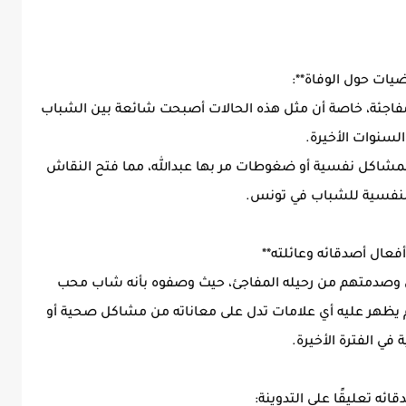
ضيات حول الوفاة**:
مفاجئة، خاصة أن مثل هذه الحالات أصبحت شائعة بين الشباب
السنوات الأخيرة.
 بمشاكل نفسية أو ضغوطات مر بها عبدالله، مما فتح النقاش
لنفسية للشباب في تونس.
 أفعال أصدقائه وعائلته**
يق وصدمتهم من رحيله المفاجئ، حيث وصفوه بأنه شاب محب
 لم يظهر عليه أي علامات تدل على معاناته من مشاكل صحية أو
في الفترة الأخيرة.
ائه تعليقًا على التدوينة: