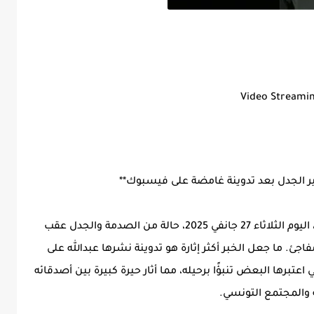
Video Streami
ثير الجدل بعد تدوينة غامضة على فيسبوك**
شهدت مواقع التواصل الاجتماعي في تونس، اليوم الثلاثاء 27 جانفي 2025، حالة من الصدمة والجدل عقب
جئ. ما جعل الخبر أكثر إثارة هو تدوينة نشرها عبدالله على
برها البعض تنبؤًا برحيله، مما أثار حيرة كبيرة بين أصدقائه
ه والمجتمع التونسي.