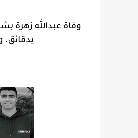
وفاة عبدالله زهرة بشك
بدقائق. Video Streaming