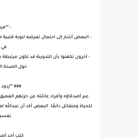
- **فر
- البعض أشار إلى احتمال تعرضه لنوبة قلبية 
في 
- آخرون تكهنوا بأن التدوينة قد تكون مرتبطة
حول الصحة ا
### **ردود
عبر أصدقاؤه وأفراد عائلته عن حزنهم العم
للحياة ومتفائل دائمًا. البعض أكد أن عبدالله
نفسية 
كتب أحد أصدق