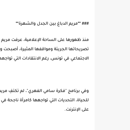
### **مريم الدباغ بين الجدل والشهرة**
منذ ظهورها على الساحة الإعلامية، عرفت مريم الد
تصريحاتها الجريئة ومواقفها المثيرة، أصبحت و
الاجتماعي في تونس، رغم الانتقادات التي تواجه
وفي برنامج "فكرة سامي الفهري"، لم تكتفِ مريم 
للحياة، التحديات التي تواجهها كامرأة ناجحة ف
على الإنترنت.