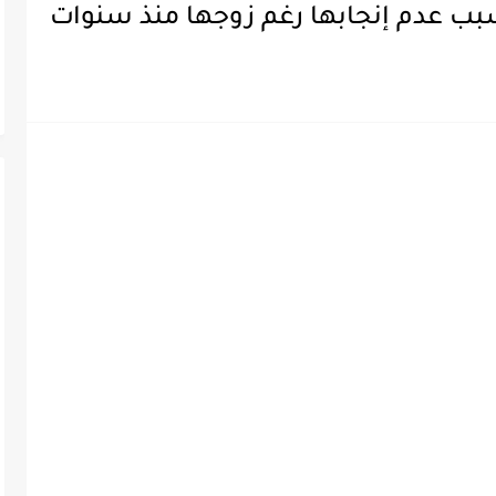
بب عدم إنجابها رغم زوجها منذ سنوات