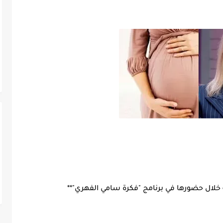
ة خلال حضورها في برنامج "فكرة سامي الفهري"**