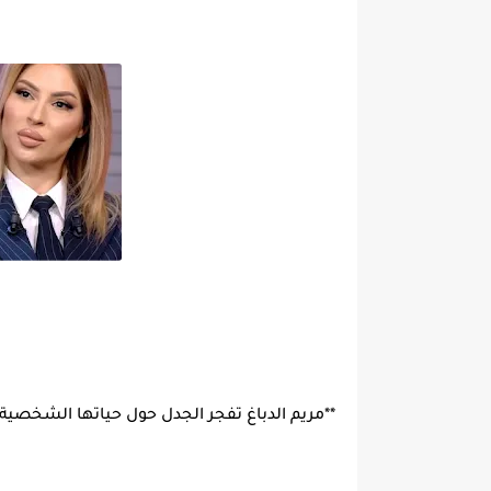
**مريم الدباغ تفجر الجدل حول حياتها الشخصي