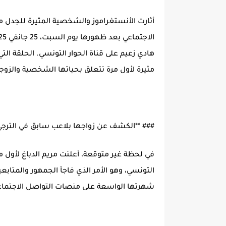
أثارت الأنستغراموز والشخصية المثيرة للجدل م
هادي زعيم على قناة الحوار التونسي. الحلقة ا
مثيرة لأول مرة تتعلق بحياتها الشخصية والزوج
### **الكشف عن زواجها بلاعب سابق في الترجي
في لحظة غير متوقعة، أعلنت مريم الدباغ لأول م
التونسي، وهو الأمر الذي فاجأ الجمهور والمتاب
شهرتها الواسعة على منصات التواصل الاجتما