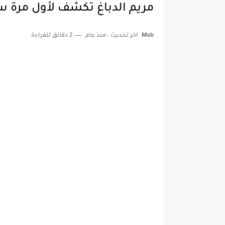
مريم الدباغ تكشف لأول مرة س
Mob
اخر تحديث :
منذ عام
2 دقائق للقراءة