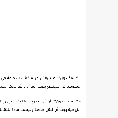
- **المؤيدون** اعتبروا أن مريم كانت شجاعة 
خصوصًا في مجتمع يضع المرأة دائمًا تحت المجه
- **المعارضون** رأوا أن تصريحاتها تهدف إلى إث
الزوجية يجب أن تبقى خاصة وليست مادة للنقا