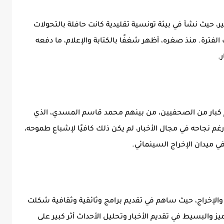
19 في مدينة المنستير، حيث نشأ في بيئة تونسية تقليدية كانت حافلة بالتحولات
 الفترة. منذ صغره، أظهر شغفًا بالكتابة والإعلام، ما دفعه
ار.
ام كبار من الصحفيين، من بينهم محمد قاسم المسدي، الذي
رغم نجاحه في مجال الأخبار، لم يكن ذلك كافيًا لإشباع طموحه،
ي ميدان الإخراج السينمائي.
 والإخراج، حيث ساهم في تقديم برامج وثائقية وثقافية شكلت
ز والبسيط في تقديم الأخبار وتحليل الأحداث أثر كبير على