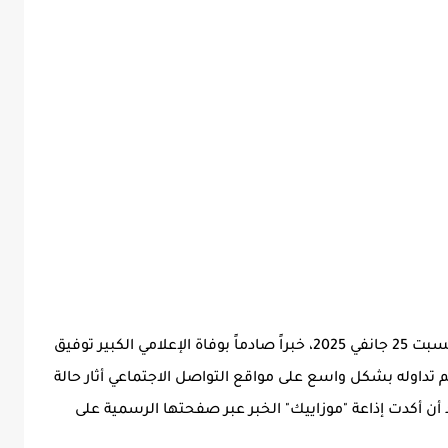
تلقى الوسط الفني والإعلامي في تونس، اليوم السبت 25 جانفي 2025، خبراً صادماً بوفاة الإعلامي الكبير توفيق
. هذا الخبر الذي تم تداوله بشكل واسع على مواقع التواصل الاجتماعي أثار حالة
أن أكدت إذاعة "موزاييك" الخبر عبر صفحتها الرسمية على