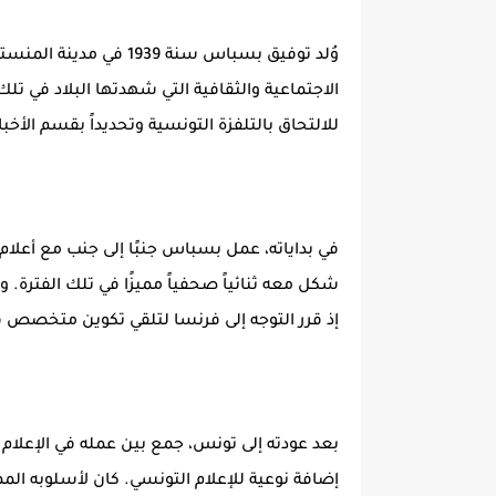
وُلد توفيق بسباس سنة 39
الاجتماعية والثقافية التي شهدتها البلاد في تلك
للالتحاق بالتلفزة التونسية وتحديداً بقسم الأخب
في بداياته، عمل بسباس جنبًا إلى جنب مع أعل
شكل معه ثنائياً صحفياً مميزًا في تلك الفترة. و
إذ قرر التوجه إلى فرنسا لتلقي تكوين متخصص ف
بعد عودته إلى تونس، جمع بين عمله في الإعلام
إضافة نوعية للإعلام التونسي. كان لأسلوبه الممي