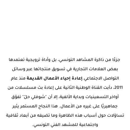
جزءًا من ذاكرة المشاهد التونسي، بل وأداة ترويجية تعتمدها
بعض العلامات التجارية في تسويق منتجاتها عبر وسائل
التواصل الاجتماعي.
إعادة إحياء الأعمال القديمة
منذ عام
2011، دأبت القناة الوطنية الثانية على إعادة بث مسلسلات من
أواخر التسعينيات وبداية الألفية، إلا أن "شوفلي حلّ" تفوّق
جماهيريًا على غيره من الأعمال. هذا النجاح المستمر يثير
تساؤلات حول أسباب هذه الظاهرة وما تضيفه من أبعاد ثقافية
واجتماعية للمشهد الفني التونسي.