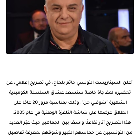
أعلن السيناريست التونسي حاتم بلحاج، في تصريح إعلامي، عن
تحضيره لمفاجأة خاصة ستسعد عشاق السلسلة الكوميدية
الشهيرة "شوفلي حلّ"، وذلك بمناسبة مرور 20 عامًا على
انطلاق عرضها على شاشة التلفزة الوطنية في عام 2005.
هذا التصريح أثار تفاعلًا واسعًا بين الجماهير، حيث عبّر العديد
من التونسيين عن حماسهم الكبير وشوقهم لمعرفة تفاصيل