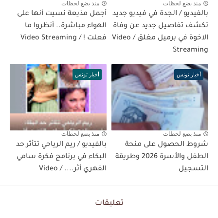
منذ بضع لحظات
منذ بضع لحظات
بالفيديو / الجدة في فيديو جديد
أجمل مذيعة نسيت أنها على
تكشف تفاصيل جديد عن وفاة
الهواء مباشرة.. أنظروا ما
الاخوة في برميل مغلق / Video
فعلت ! / Video Streaming
Streaming
أخبار تونس
أخبار تونس
منذ بضع لحظات
منذ بضع لحظات
شروط الحصول على منحة
بالفيديو / ريم الرياحي تتأثر حد
الطفل والأسرة 2026 وطريقة
البكاء في برنامج فكرة سامي
التسجيل
الفهري أثر.... / Video
تعليقات