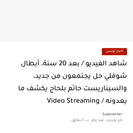
أخبار تونس
شاهد الفيديو / بعد 20 سنة، أبطال
شوفلي حل يجتمعون من جديد،
والسيناريست حاتم بلحاج يكشف ما
يعدونه / Video Streaming
Superwriter
اخر تحديث :
منذ عام
1 دقائق للقراءة