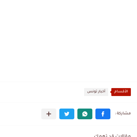
الأقسام
أخبار تونس
مقالات قد تهمك