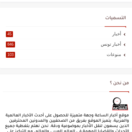
التسميات
أخبار
45
أخبار تونس
846
منوعات
103
من نحن ؟
موقع أخبار الساعة وجهة متميزة للحصول على أحدث الأخبار العالمية
والعربية. يتميز الموقع بفريق من الصحفيين والمدونين المحترفين
الذين يسعون لنقل الأخبار بموضوعية ودقة. نحن نهتم بتغطية جميع
الأحداث والقضايا المهمة في العالم العربي والعالم، مع التركيز على