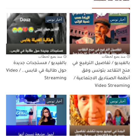
أخبار تونس
أخبار تونس
منذ بضع لحظات
منذ بضع لحظات
بالفيديو / تفاصيل الترفيع في
بالفيديو / مستجدات جديدة
منح التقاعد بتونس وفق
حول طالبة في قابس.. / Video
أنظمة الصناديق الاجتماعية /
Streaming
Video Streaming
أخبار تونس
أخبار تونس