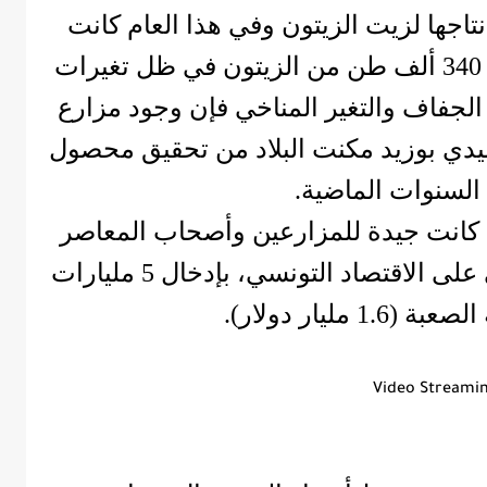
جها لزيت الزيتون وفي هذا العام كانت
الثانية على مستوى العالم بإنتاج 340 ألف طن من الزيتون في ظل تغيرات
الجفاف والتغير المناخي فإن وجود مزارع
دي بوزيد مكنت البلاد من تحقيق محصول
السنوات الماضية.
 كانت جيدة للمزارعين وأصحاب المعاصر
والمُصدِّرين، وكان لها أثر إيجابي على الاقتصاد التونسي، بإدخال 5 مليارات
1 مليار دولار).
Video Streami