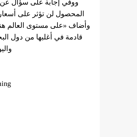
ووفي إجابة على سؤال عن 
المحصول لن تؤثر على أسعار 
قادمة في أغلبها من دول الب
واليو
ming