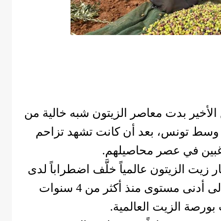
 الأخير بدت معاصر الزيتون شبه خالية من
ن وسط تونس، بعد أن كانت تشهد تزاحم
غبين في عصر محاصيلهم.
ر زيت الزيتون عالمياً خلَّف اضطراباً لدى
المنتجين بعد هبوط أسعاره إلى أدنى مستوى منذ أكثر من 4 سنوات
بورصة الزيت العالمية.