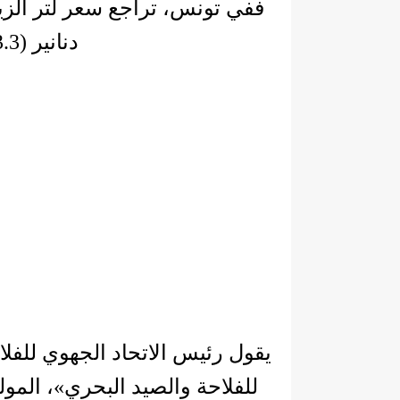
دنانير (3.3 دولار) للتر الواحد.
يقول رئيس الاتحاد الجهوي للفلاح
للفلاحة والصيد البحري»، المو