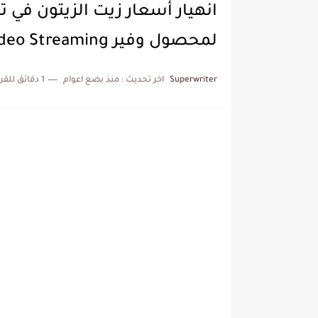
انهيار أسعار زيت الزيتون ف
لمحصول وفير Video Streaming
Superwriter
اخر تحديث :
منذ بضع اعوام
1 دقائق للقراءة