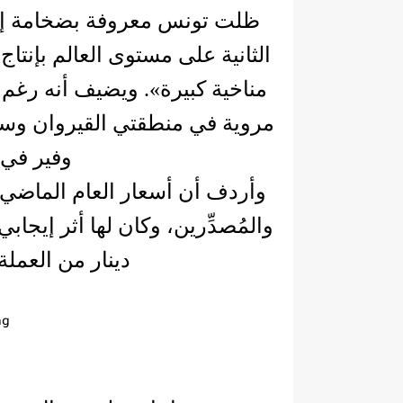
ظلت تونس معروفة بضخامة إنتا
مناخية كبيرة». ويضيف أنه رغم 
مروية في منطقتي القيروان وسي
وفير في 
وأردف أن أسعار العام الماضي
دينار من العملة الصعبة (.6
ng