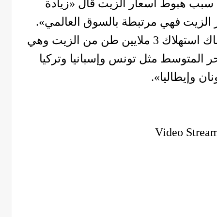
سبب هبوط أسعار الزيت قال «زيادة
الزيت فهي مرتبطة بالسوق العالمي».
وأضاف «على مستوى العالم هناك استهلاك 3 ملايين طن من الزيت وهي
حر المتوسط مثل تونس وإسبانيا وتركيا
نان وإيطاليا».
Video Strea