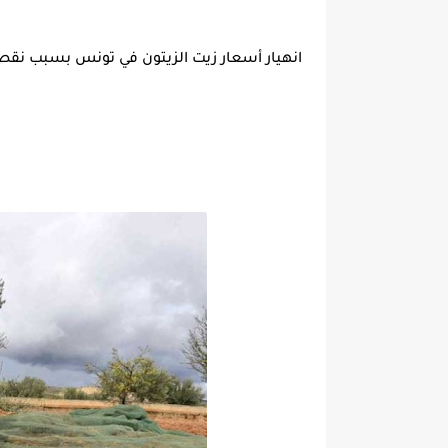
انهيار أسعار زيت الزيتون في تونس بسبب نقص مرافق ال