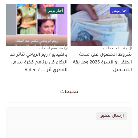
أخبار تونس
أخبار تونس
منذ بضع لحظات
منذ بضع لحظات
شروط الحصول على منحة
بالفيديو / ريم الرياحي تتأثر حد
الطفل والأسرة 2026 وطريقة
البكاء في برنامج فكرة سامي
التسجيل
الفهري أثر.... / Video
تعليقات
إرسال تعليق