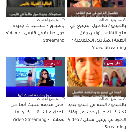
منذ بضع لحظات
منذ بضع لحظات
بالفيديو / تفاصيل الترفيع في
بالفيديو / مستجدات جديدة
منح التقاعد بتونس وفق
حول طالبة في قابس.. / Video
أنظمة الصناديق الاجتماعية /
Streaming
Video Streaming
أخبار تونس
أخبار تونس
منذ بضع لحظات
منذ بضع لحظات
بالفيديو / الجدة في فيديو جديد
أجمل مذيعة نسيت أنها على
تكشف تفاصيل جديد عن وفاة
الهواء مباشرة.. أنظروا ما
الاخوة في برميل مغلق / Video
فعلت ! / Video Streaming
Streaming