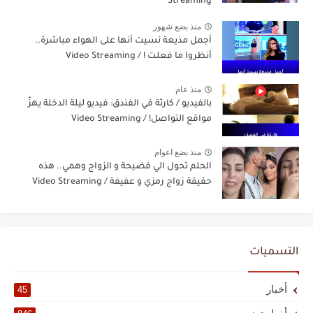
Streaming
منذ بضع شهور
أجمل مذيعة نسيت أنها على الهواء مباشرة..
أنظروا ما فعلت ! / Video Streaming
منذ عام
بالفيديو / كارثة في الفندق: فيديو ليلة الدخلة يهزّ
مواقع التواصل! / Video Streaming
منذ بضع اعوام
الحلم تحول الي فضيحة و الزواج وهمي.. هذه
حقيقة زواج رمزي و عفيفة / Video Streaming
التسميات
أخبار
45