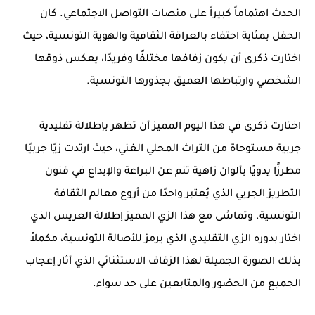
الحدث اهتماماً كبيراً على منصات التواصل الاجتماعي. كان
الحفل بمثابة احتفاء بالعراقة الثقافية والهوية التونسية، حيث
اختارت ذكرى أن يكون زفافها مختلفًا وفريدًا، يعكس ذوقها
الشخصي وارتباطها العميق بجذورها التونسية.
اختارت ذكرى في هذا اليوم المميز أن تظهر بإطلالة تقليدية
جربية مستوحاة من التراث المحلي الغني، حيث ارتدت زيًا جربيًا
مطرزًا يدويًا بألوان زاهية تنم عن البراعة والإبداع في فنون
التطريز الجربي الذي يُعتبر واحدًا من أروع معالم الثقافة
التونسية. وتماشى مع هذا الزي المميز إطلالة العريس الذي
اختار بدوره الزي التقليدي الذي يرمز للأصالة التونسية، مكملاً
بذلك الصورة الجميلة لهذا الزفاف الاستثنائي الذي أثار إعجاب
الجميع من الحضور والمتابعين على حد سواء.