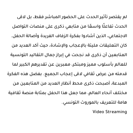
لم يقتصر تأثير الحدث على الحضور المباشر فقط، بل لاقى
الحدث تفاعلًا واسعًا من متابعي ذكرى على منصات التواصل
الاجتماعي، الذين أشادوا بفكرة الزفاف الفريدة وأصالة الحفل.
كان التعليقات مليئة بالإعجاب والإشادة، حيث أكد العديد من
المتابعين أن ذكرى قد نجحت في إبراز جمال التقاليد التونسية
للعالم بأسلوب مميز ومبتكر، معبرين عن تقديرهم الكبير لما
قدمته من عرض ثقافي لاقى إعجاب الجميع. بفضل هذه الفكرة
المبدعة، أصبحت ذكرى محط أنظار العديد من المتابعين من
مختلف أنحاء العالم، مما جعل هذا الحفل بمثابة منصة ثقافية
هامة للتعريف بالموروث التونسي.
Video Streaming