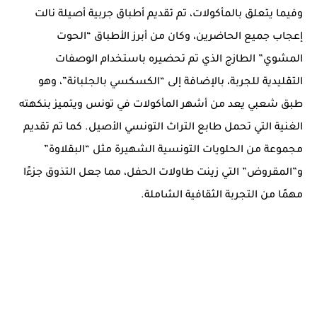
وفيما يتعلق بالمأكولات، تم تقديم أطباق جربية أصيلة نالت
إعجاب جميع الحاضرين، وكان من أبرز الأطباق “الحوت
المشوي” الطازج الذي تم تحضيره باستخدام الوصفات
التقليدية للجربة، بالإضافة إلى “الكسكسي بالجلبانة”، وهو
طبق شعبي يعد من أشهر المأكولات في تونس ويتميز بنكهته
الغنية التي تحمل طابع التراث التونسي الأصيل. كما تم تقديم
مجموعة من الحلويات التونسية الشهيرة مثل “البقلاوة”
و”المقروض” التي زينت طاولات الحفل، مما جعل التذوق جزءًا
مهمًا من التجربة الثقافية الشاملة.