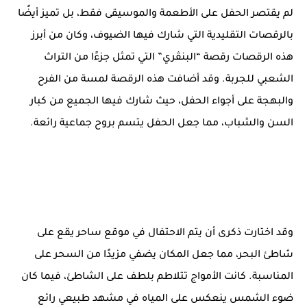
لم يقتصر الحفل على الأطعمة والموسيقى فقط، بل تميز أيضًا
بالرقصات التقليدية التي شارك فيها الضيوف، وكان من أبرز
هذه الرقصات رقصة “البنڤري” التي تمثل جزءًا من التراث
الشعبي للجربة. وقد أضافت هذه الرقصة لمسة من الفرح
والبهجة على أجواء الحفل، حيث شارك فيها الجميع من كبار
السن والشباب، مما جعل الحفل يتسم بروح جماعية رائعة.
وقد اختارت ذكرى أن يتم الاحتفال في موقع ساحر يقع على
شاطئ البحر، مما جعل المكان يضفي مزيدًا من السحر على
المناسبة. كانت الأمواج تتلاطم بلطف على الشاطئ، فيما كان
ضوء الشمس ينعكس على المياه في مشهد طبيعي رائع