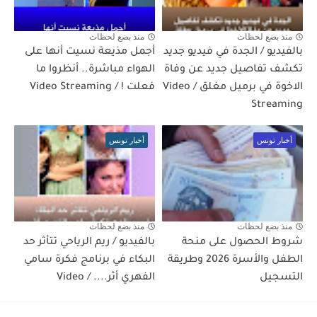
منذ بضع لحظات
منذ بضع لحظات
بالفيديو / الجدة في فيديو جديد
أجمل مذيعة نسيت أنها على
تكشف تفاصيل جديد عن وفاة
الهواء مباشرة.. أنظروا ما
الاخوة في برميل مغلق / Video
فعلت ! / Video Streaming
Streaming
أخبار تونس
أخبار تونس
منذ بضع لحظات
منذ بضع لحظات
شروط الحصول على منحة
بالفيديو / ريم الرياحي تتأثر حد
الطفل والأسرة 2026 وطريقة
البكاء في برنامج فكرة سامي
التسجيل
الفهري أثر.... / Video