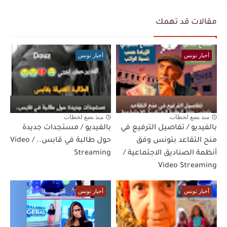
مقالات قد تهمك
أخبار تونس
أخبار تونس
منذ بضع لحظات
منذ بضع لحظات
بالفيديو / تفاصيل الترفيع في
بالفيديو / مستجدات جديدة
منح التقاعد بتونس وفق
حول طالبة في قابس.. / Video
أنظمة الصناديق الاجتماعية /
Streaming
Video Streaming
أخبار تونس
أخبار تونس