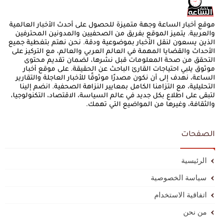
موقع أخبار الساعة وجهة متميزة للحصول على أحدث الأخبار العالمية
والعربية. يتميز الموقع بفريق من الصحفيين والمدونين المحترفين
الذين يسعون لنقل الأخبار بموضوعية ودقة. نحن نهتم بتغطية جميع
الأحداث والقضايا المهمة في العالم العربي والعالم، مع التركيز على
التحقق من صحة المعلومات قبل نشرها، لضمان تقديم محتوى
موثوق يلبي احتياجات القارئ الباحث عن الحقيقة. على موقع أخبار
الساعة، نهدف إلى أن نكون مصدرًا موثوقًا للأخبار العاجلة والتقارير
التحليلية، مع التزامنا الكامل بمعايير النزاهة الصحفية. انضم إلينا
لتبقى على اطلاع بكل جديد في عالم السياسة، الاقتصاد، التكنولوجيا،
والثقافة، وغيرها من المواضيع التي تهمك.
الصفحات
الرئيسية
سياسة الخصوصية
اتفاقية الاستخدام
من نحن