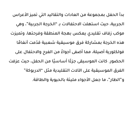
بدأ الحفل بمجموعة من العادات والتقاليد التي تميز الأعراس
الجربية، حيث استهلت الاحتفالات بـ “الخرجة الجربية”، وهي
موكب زفاف تقليدي يعكس بهجة المنطقة وفرحتها، وتميزت
هذه الخرجة بمشاركة فرق موسيقية شعبية قدّمت أنغامًا
فولكلورية أصيلة، مما أضفى أجواءً من الفرح والاحتفال على
الحضور. كانت الموسيقى جزءًا أساسيًا من الحفل، حيث عزفت
الفرق الموسيقية على الآلات التقليدية مثل “الدربوكة”
و”الطار”، ما جعل الأجواء مليئة بالحيوية والطاقة.