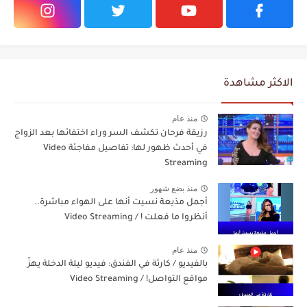
الاكثر مشاهدة
منذ عام
رزيقة فرحان تكشف السر وراء اختفائها بعد الزواج
في أحدث ظهور لها: تفاصيل مفاجئة Video
Streaming
منذ بضع شهور
أجمل مذيعة نسيت أنها على الهواء مباشرة..
أنظروا ما فعلت ! / Video Streaming
منذ عام
بالفيديو / كارثة في الفندق: فيديو ليلة الدخلة يهزّ
مواقع التواصل! / Video Streaming