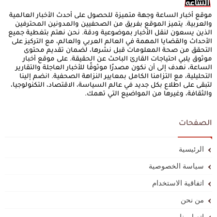
موقع أخبار الساعة وجهة متميزة للحصول على أحدث الأخبار العالمية
والعربية. يتميز الموقع بفريق من الصحفيين والمدونين المحترفين
الذين يسعون لنقل الأخبار بموضوعية ودقة. نحن نهتم بتغطية جميع
الأحداث والقضايا المهمة في العالم العربي والعالم، مع التركيز على
التحقق من صحة المعلومات قبل نشرها، لضمان تقديم محتوى
موثوق يلبي احتياجات القارئ الباحث عن الحقيقة. على موقع أخبار
الساعة، نهدف إلى أن نكون مصدرًا موثوقًا للأخبار العاجلة والتقارير
التحليلية، مع التزامنا الكامل بمعايير النزاهة الصحفية. انضم إلينا
لتبقى على اطلاع بكل جديد في عالم السياسة، الاقتصاد، التكنولوجيا،
والثقافة، وغيرها من المواضيع التي تهمك.
الصفحات
الرئيسية
سياسة الخصوصية
اتفاقية الاستخدام
من نحن
إتصل بنا