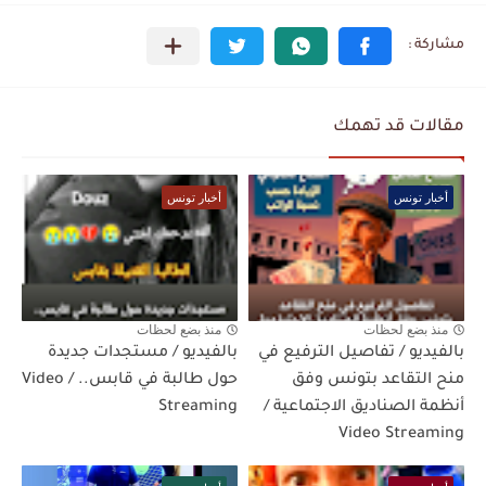
مقالات قد تهمك
أخبار تونس
أخبار تونس
منذ بضع لحظات
منذ بضع لحظات
بالفيديو / تفاصيل الترفيع في
بالفيديو / مستجدات جديدة
منح التقاعد بتونس وفق
حول طالبة في قابس.. / Video
أنظمة الصناديق الاجتماعية /
Streaming
Video Streaming