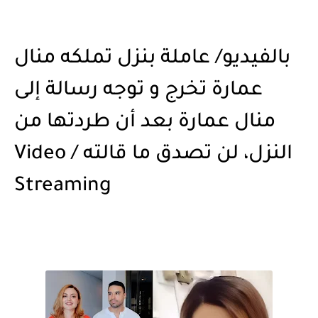
بالفيديو/ عاملة بنزل تملكه منال
عمارة تخرج و توجه رسالة إلى
منال عمارة بعد أن طردتها من
النزل، لن تصدق ما قالته / Video
Streaming