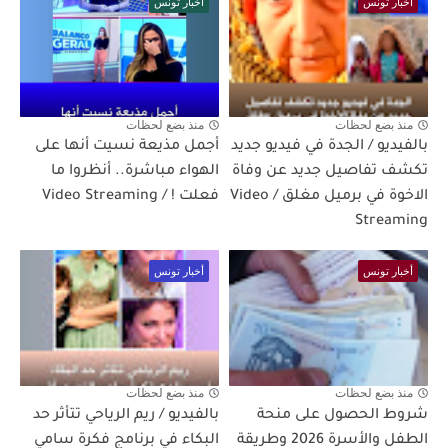
أخبار تونس
أخبار تونس
منذ بضع لحظات
منذ بضع لحظات
بالفيديو / الجدة في فيديو جديد
أجمل مذيعة نسيت أنها على
تكشف تفاصيل جديد عن وفاة
الهواء مباشرة.. أنظروا ما
الاخوة في برميل مغلق / Video
فعلت ! / Video Streaming
Streaming
أخبار تونس
أخبار تونس
منذ بضع لحظات
منذ بضع لحظات
شروط الحصول على منحة
بالفيديو / ريم الرياحي تتأثر حد
الطفل والأسرة 2026 وطريقة
البكاء في برنامج فكرة سامي