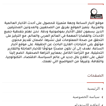
موقع أخبار الساعة وجهة متميزة للحصول على أحدث الأخبار العالمية
والعربية. يتميز الموقع بفريق من الصحفيين والمدونين المحترفين
الذين يسعون لنقل الأخبار بموضوعية ودقة. نحن نهتم بتغطية جميع
الأحداث والقضايا المهمة في العالم العربي والعالم، مع التركيز على
التحقق من صحة المعلومات قبل نشرها، لضمان تقديم محتوى
موثوق يلبي احتياجات القارئ الباحث عن الحقيقة. على موقع أخبار
الساعة، نهدف إلى أن نكون مصدرًا موثوقًا للأخبار العاجلة والتقارير
التحليلية، مع التزامنا الكامل بمعايير النزاهة الصحفية. انضم إلينا
لتبقى على اطلاع بكل جديد في عالم السياسة، الاقتصاد، التكنولوجيا،
والثقافة، وغيرها من المواضيع التي تهمك.
الصفحات
الرئيسية
سياسة الخصوصية
اتفاقية الاستخدام