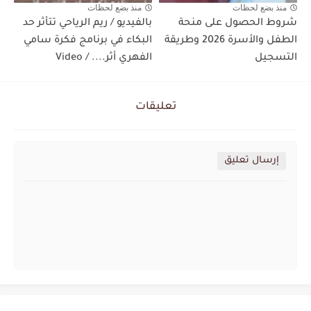
منذ بضع لحظات
منذ بضع لحظات
شروط الحصول على منحة
بالفيديو / ريم الرياحي تتأثر حد
الطفل والأسرة 2026 وطريقة
البكاء في برنامج فكرة سامي
التسجيل
الفهري أثر.... / Video
تعليقات
إرسال تعليق