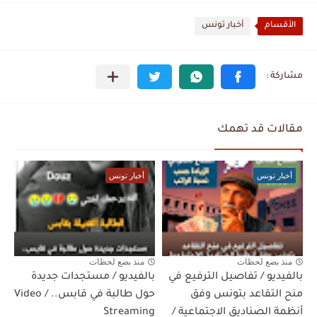
الأقسام
أخبار تونس
مقالات قد تهمك
أخبار تونس
أخبار تونس
منذ بضع لحظات
منذ بضع لحظات
بالفيديو / تفاصيل الترفيع في
بالفيديو / مستجدات جديدة
منح التقاعد بتونس وفق
حول طالبة في قابس.. / Video
أنظمة الصناديق الاجتماعية /
Streaming