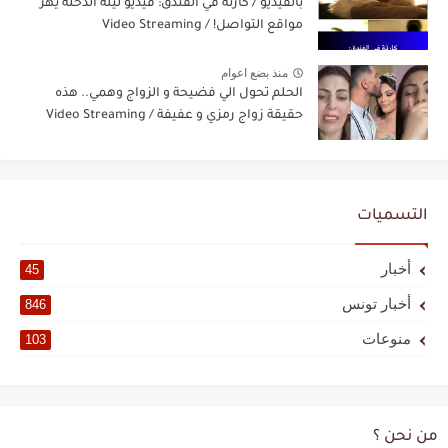
بالفيديو / كارثة في الفندق: فيديو ليلة الدخلة يهزّ
مواقع التواصل! / Video Streaming
منذ بضع اعوام
الحلم تحول الي فضيحة و الزواج وهمي.. هذه
حقيقة زواج رمزي و عفيفة / Video Streaming
التسميات
أخبار
45
أخبار تونس
846
منوعات
103
من نحن ؟