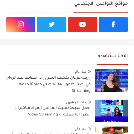
مواقع التواصل الإجتماعي
الاكثر مشاهدة
منذ عام
رزيقة فرحان تكشف السر وراء اختفائها بعد الزواج
في أحدث ظهور لها: تفاصيل مفاجئة Video
Streaming
منذ بضع شهور
أجمل مذيعة نسيت أنها على الهواء مباشرة..
أنظروا ما فعلت ! / Video Streaming
منذ عام