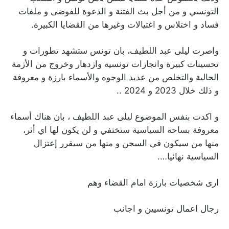
التونسي و من أجل بث الفتنة و الدعوة للفوضى و ملفات
فساد و اختلاس و اغتيالات وغيرها من القضايا الكبيرة.
واصرت ليلى عبد اللطيف، بان تونس ستشهد تطورات و
تحسينات كبيرة وانجازات تونسية وازدهار وخروج من الأزمة
الحالية والتخلص من عديد الوجوه والأسماء بارزة و معروفة
و ذلك خلال 2023 و 2024 ..
و اكدت بنفس الموضوع ليلى عبد اللطيف ، بان هناك أسماء
معروفة بساحة السياسية ستختفي و لن يكون لها اي أثر،
منها من سيكون في السجن و منها من سيقرر إعتزال
السياسية نهائيا….
ارى شخصيات بارزة امام القضاء وهم
رجال اعمال تونسيين و اجانب