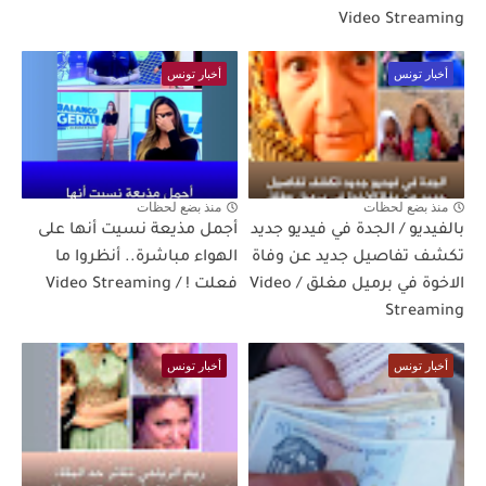
Video Streaming
أخبار تونس
أخبار تونس
منذ بضع لحظات
منذ بضع لحظات
بالفيديو / الجدة في فيديو جديد
أجمل مذيعة نسيت أنها على
تكشف تفاصيل جديد عن وفاة
الهواء مباشرة.. أنظروا ما
الاخوة في برميل مغلق / Video
فعلت ! / Video Streaming
Streaming
أخبار تونس
أخبار تونس